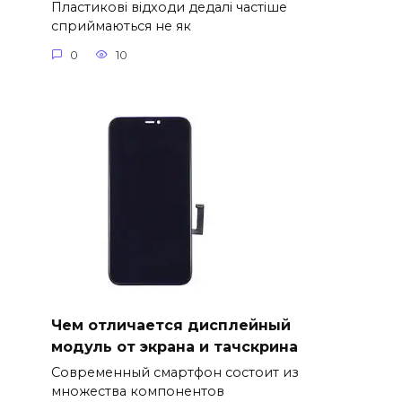
Пластикові відходи дедалі частіше
сприймаються не як
0
10
Чем отличается дисплейный
модуль от экрана и тачскрина
Современный смартфон состоит из
множества компонентов