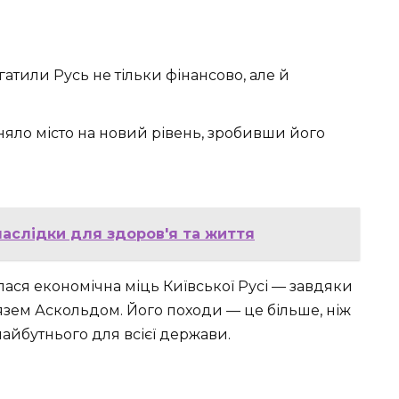
агатили Русь не тільки фінансово, але й
няло місто на новий рівень, зробивши його
наслідки для здоров'я та життя
ася економічна міць Київської Русі — завдяки
зем Аскольдом. Його походи — це більше, ніж
айбутнього для всієї держави.