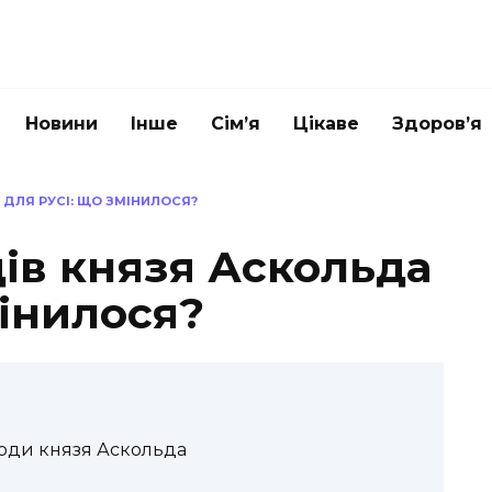
Новини
Інше
Сім’я
Цікаве
Здоров’я
ДЛЯ РУСІ: ЩО ЗМІНИЛОСЯ?
ів князя Аскольда
мінилося?
ходи князя Аскольда