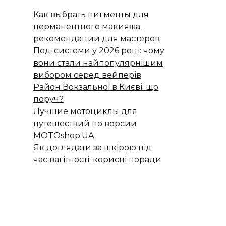
Как выбрать пигменты для
перманентного макияжа:
рекомендации для мастеров
Под-системи у 2026 році: чому
вони стали найпопулярнішим
вибором серед вейперів
Район Вокзальної в Києві: що
поруч?
Лучшие мотоциклы для
путешествий по версии
MOTOshop.UA
Як доглядати за шкірою під
час вагітності: корисні поради