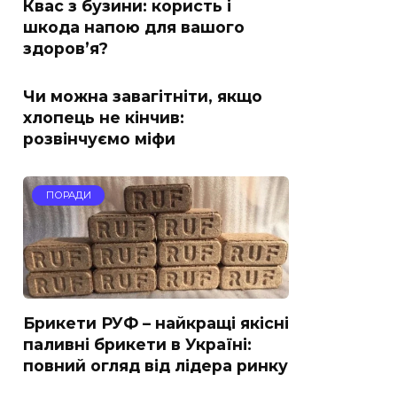
Квас з бузини: користь і
шкода напою для вашого
здоров’я?
Чи можна завагітніти, якщо
хлопець не кінчив:
розвінчуємо міфи
ПОРАДИ
Брикети РУФ – найкращі якісні
паливні брикети в Україні:
повний огляд від лідера ринку