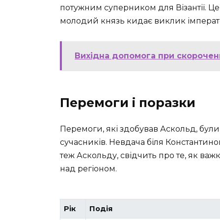
потужним суперником для Візантії. Це
молодий князь кидає виклик імперат
Вихідна допомога при скороченні
Перемоги і поразки
Перемоги, які здобував Аскольд, були
сучасників. Невдача біля Константино
теж Аскольду, свідчить про те, як ва
над регіоном.
Рік
Подія