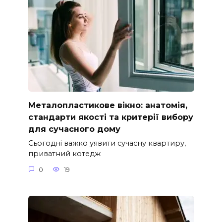
Металопластикове вікно: анатомія,
стандарти якості та критерії вибору
для сучасного дому
Сьогодні важко уявити сучасну квартиру,
приватний котедж
0
19