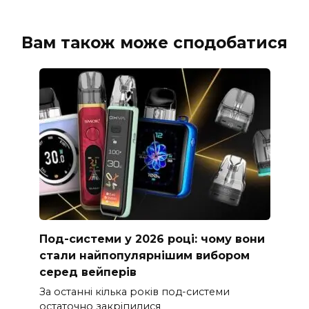
Вам також може сподобатися
Под-системи у 2026 році: чому вони
стали найпопулярнішим вибором
серед вейперів
За останні кілька років под-системи
остаточно закріпилися