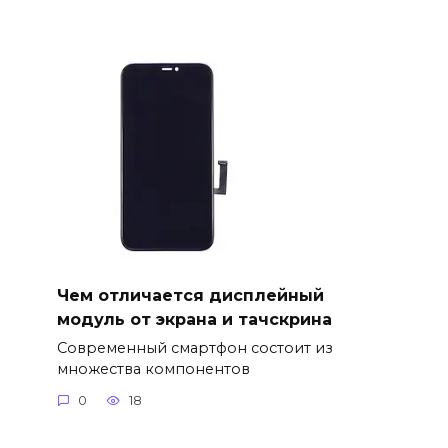
Чем отличается дисплейный
модуль от экрана и тачскрина
Современный смартфон состоит из
множества компонентов
0
18