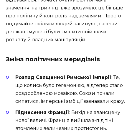
значення, наприкінці вже зрозуміло: це більше
про політику й контроль над землями. Просто
подумайте: скільки людей загинуло, скільки
держав змушені були змінити свій шлях
розквіту й владних маніпуляцій.
Зміна політичних меридіанів
Розпад Священної Римської імперії
: Те,
що колись було гегемонією, відтепер стало
роздробленою мозаїкою. Союзи почали
сипатися, імперські амбіції зазнавали краху.
Піднесення Франції
: Вихід на авансцену
нової величі. Франція вийшла з-під тіні
втомлених величезних протистоянь.