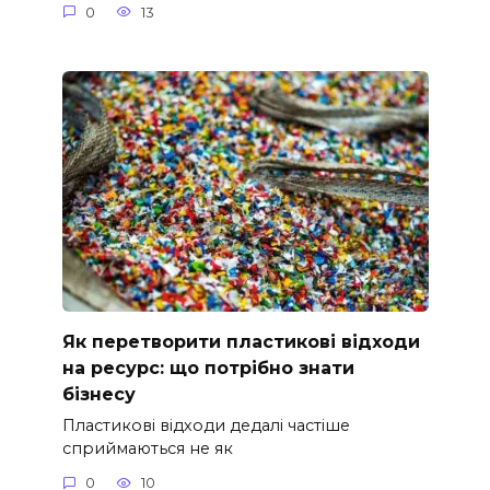
0
13
Як перетворити пластикові відходи
на ресурс: що потрібно знати
бізнесу
Пластикові відходи дедалі частіше
сприймаються не як
0
10