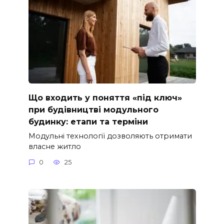
Що входить у поняття «під ключ»
при будівництві модульного
будинку: етапи та терміни
Модульні технології дозволяють отримати
власне житло
0
25