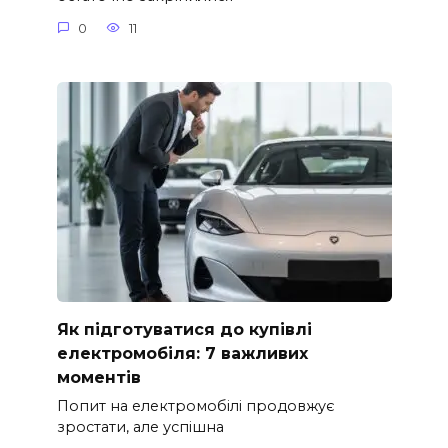
0
11
Як підготуватися до купівлі
електромобіля: 7 важливих
моментів
Попит на електромобілі продовжує
зростати, але успішна