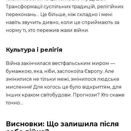
Трансформації суспільних традицій, релігійних
переконань… Це більше, ніж складно і мені
навіть звучить дивно, коли це сприймають за
норму ті, хто пережив жахи війни.
Культура і релігія
Війна закінчилася вестфальським миром —
бумажкою, яка, ніби, заспокоїла Європу. Але
змінилися не тільки межі, змінилося людське
мислення! Для когось це було відкриттям, для
інших крахом світобудови. Прогнози? Хто скаже
точно…
Висновки: Що залишила після