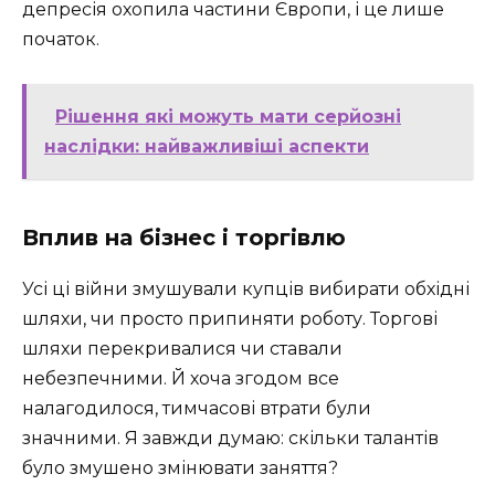
депресія охопила частини Європи, і це лише
початок.
Рішення які можуть мати серйозні
наслідки: найважливіші аспекти
Вплив на бізнес і торгівлю
Усі ці війни змушували купців вибирати обхідні
шляхи, чи просто припиняти роботу. Торгові
шляхи перекривалися чи ставали
небезпечними. Й хоча згодом все
налагодилося, тимчасові втрати були
значними. Я завжди думаю: скільки талантів
було змушено змінювати заняття?