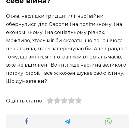
себе війна?
Отже, наслідки тридцятилітньої війни
обернулися для Європи і на політичному, і на
економічному, і на соціальному рівнях.
Можливо, хтось міг би сказати, що вона нічого
не навчила, хтось заперечував би. Але правда в
тому, що зміни, які потрапили в гортань часів,
вже не відмінені. Вони лише частина великого
потоку історії. І все ж кожен шукає свою істину…
Що думаєте ви?
Оцініть статтю