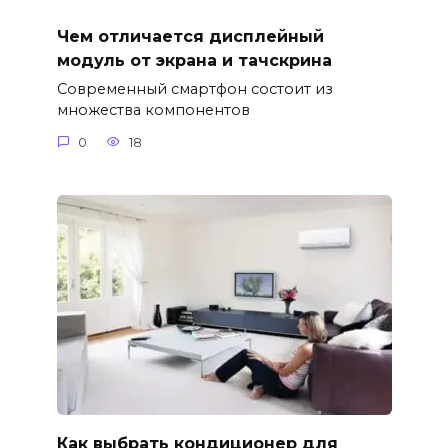
Чем отличается дисплейный
модуль от экрана и тачскрина
Современный смартфон состоит из
множества компонентов
0
18
Как выбрать кондиционер для