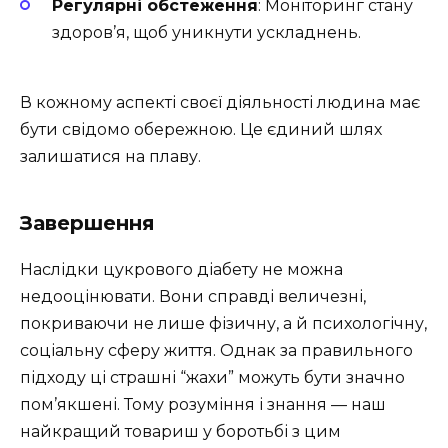
Регулярні обстеження
: Моніторинг стану
здоров’я, щоб уникнути ускладнень.
В кожному аспекті своєї діяльності людина має
бути свідомо обережною. Це єдиний шлях
залишатися на плаву.
Завершення
Наслідки цукрового діабету не можна
недооцінювати. Вони справді величезні,
покриваючи не лише фізичну, а й психологічну,
соціальну сферу життя. Однак за правильного
підходу ці страшні “жахи” можуть бути значно
пом’якшені. Тому розуміння і знання — наш
найкращий товариш у боротьбі з цим