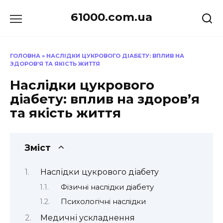
Перейти
61000.com.ua
до
вмісту
ГОЛОВНА
»
НАСЛІДКИ ЦУКРОВОГО ДІАБЕТУ: ВПЛИВ НА
ЗДОРОВ’Я ТА ЯКІСТЬ ЖИТТЯ
Наслідки цукрового
діабету: вплив на здоров’я
та якість життя
Зміст
Наслідки цукрового діабету
Фізичні наслідки діабету
Психологічні наслідки
Медичні ускладнення