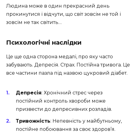
Людина може в один прекрасний день
прокинутися і відчути, що світ зовсім не той і
зовсім не так світить…
Психологічні наслідки
Це ще одна сторона медалі, про яку часто
забувають. Депресія. Страх. Постійна тривога. Це
все частини пазла під назвою цукровий діабет.
Депресія
: Хронічний стрес через
постійний контроль хвороби може
призвести до депресивних розладів.
Тривожність
: Непевність у майбутньому,
постійне побоювання за своє здоров’я.