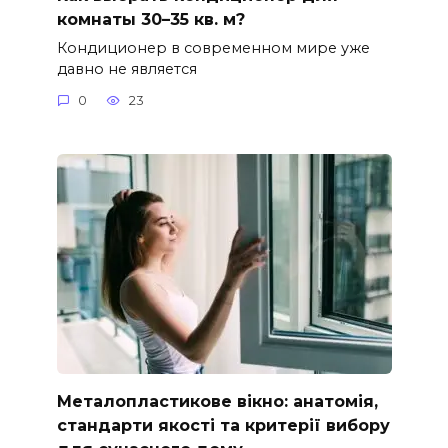
комнаты 30–35 кв. м?
Кондиционер в современном мире уже
давно не является
0
23
Металопластикове вікно: анатомія,
стандарти якості та критерії вибору