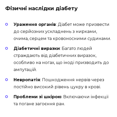
Фізичні наслідки діабету
Ураження органів
: Діабет може призвести
до серйозних ускладнень з нирками,
очима, серцем та кровоносними судинами.
Діабетичні виразки
: Багато людей
страждають від діабетичних виразок,
особливо на ногах, що іноді призводить до
ампутацій.
Невропатія
: Пошкодження нервів через
постійно високий рівень цукру в крові.
Проблеми зі шкірою
: Включаючи інфекції
та погане загоєння ран.