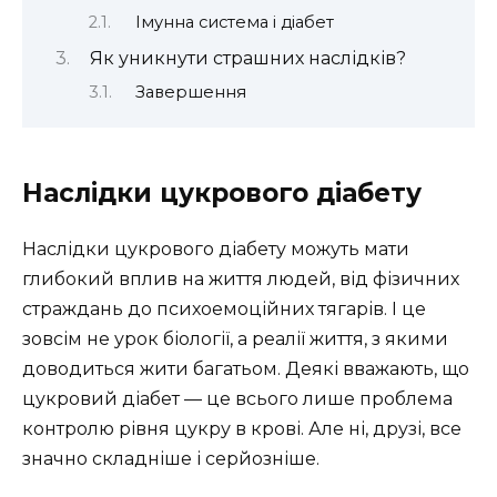
Імунна система і діабет
Як уникнути страшних наслідків?
Завершення
Наслідки цукрового діабету
Наслідки цукрового діабету можуть мати
глибокий вплив на життя людей, від фізичних
страждань до психоемоційних тягарів. І це
зовсім не урок біології, а реалії життя, з якими
доводиться жити багатьом. Деякі вважають, що
цукровий діабет — це всього лише проблема
контролю рівня цукру в крові. Але ні, друзі, все
значно складніше і серйозніше.