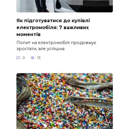
Як підготуватися до купівлі
електромобіля: 7 важливих
моментів
Попит на електромобілі продовжує
зростати, але успішна
0
13