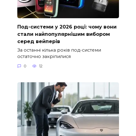
Под-системи у 2026 році: чому вони
стали найпопулярнішим вибором
серед вейперів
За останні кілька років под-системи
остаточно закріпилися
0
12