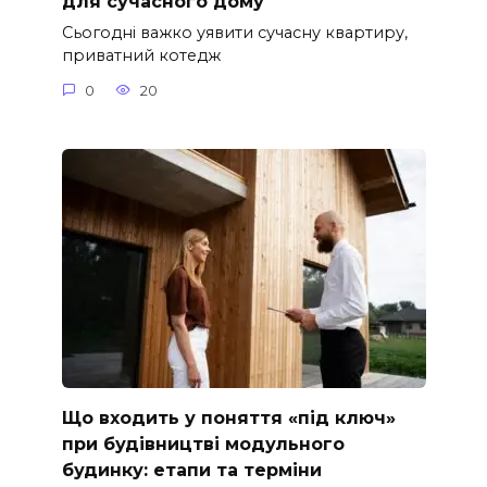
для сучасного дому
Сьогодні важко уявити сучасну квартиру,
приватний котедж
0
20
Що входить у поняття «під ключ»
при будівництві модульного
будинку: етапи та терміни