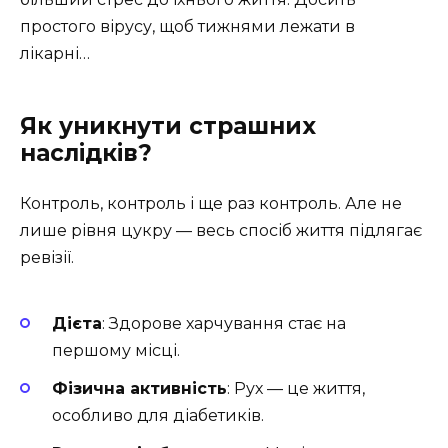
простого вірусу, щоб тижнями лежати в
лікарні…
Як уникнути страшних
наслідків?
Контроль, контроль і ще раз контроль. Але не
лише рівня цукру — весь спосіб життя підлягає
ревізії.
Дієта
: Здорове харчування стає на
першому місці.
Фізична активність
: Рух — це життя,
особливо для діабетиків.