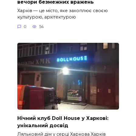
вечори безмежних вражень
Харків — це місто, яке захоплює своєю
культурою, архітектурою
0
54
Нічний клуб Doll House у Харкові:
унікальний досвід
Ляльковий дім у серці Харкова Харків