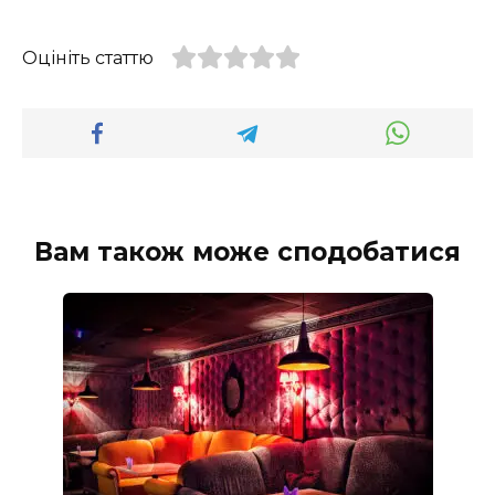
Оцініть статтю
Вам також може сподобатися