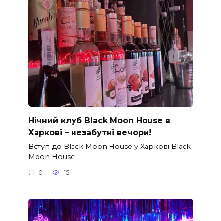
Нічний клуб Black Moon House в
Харкові – незабутні вечори!
Вступ до Black Moon House у Харкові Black
Moon House
0
15