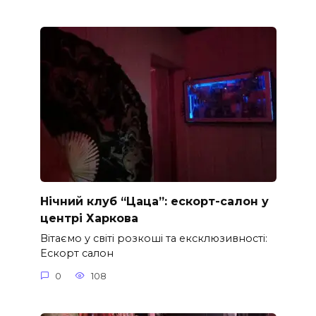
Нічний клуб “Цаца”: ескорт-салон у
центрі Харкова
Вітаємо у світі розкоші та ексклюзивності:
Ескорт салон
0
108