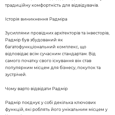
традиційну комфортність для відвідувачів.
Історія виникнення Радміра
Зусиллями провідних архітекторів та інвесторів,
Радмір був збудований як
багатофункціональний комплекс, що
відповідає всім сучасним стандартам. Від
самого початку свого існування він став
популярним місцем для бізнесу, покупок та
зустрічей.
Чому варто відвідати Радмір
Радмір поєднує у собі декілька ключових
функцій, які роблять його унікальним місцем у