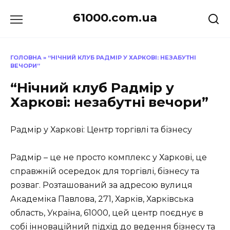
Перейти
61000.com.ua
до
вмісту
ГОЛОВНА
»
“НІЧНИЙ КЛУБ РАДМІР У ХАРКОВІ: НЕЗАБУТНІ
ВЕЧОРИ”
“Нічний клуб Радмір у
Харкові: незабутні вечори”
Радмір у Харкові: Центр торгівлі та бізнесу
Радмір – це не просто комплекс у Харкові, це
справжній осередок для торгівлі, бізнесу та
розваг. Розташований за адресою вулиця
Академіка Павлова, 271, Харків, Харківська
область, Україна, 61000, цей центр поєднує в
собі інноваційний підхід до ведення бізнесу та