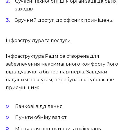
Сучасні технології для організації ділових
заходів.
Зручний доступ до офісних приміщень.
Інфраструктура та послуги
Інфраструктура Радміра створена для
забезпечення максимального комфорту його
відвідувачів та бізнес-партнерів. Завдяки
наданим послугам, перебування тут стає ще
приємнішим:
Банкові відділення.
Пункти обміну валют.
Місця для відпочинку та очікувань.