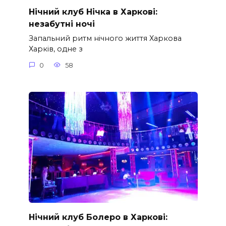
Нічний клуб Нічка в Харкові:
незабутні ночі
Запальний ритм нічного життя Харкова
Харків, одне з
0
58
Нічний клуб Болеро в Харкові: