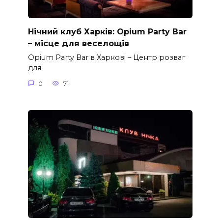
Нічний клуб Харків: Opium Party Bar
– місце для веселощів
Opium Party Bar в Харкові – Центр розваг
для
0
71