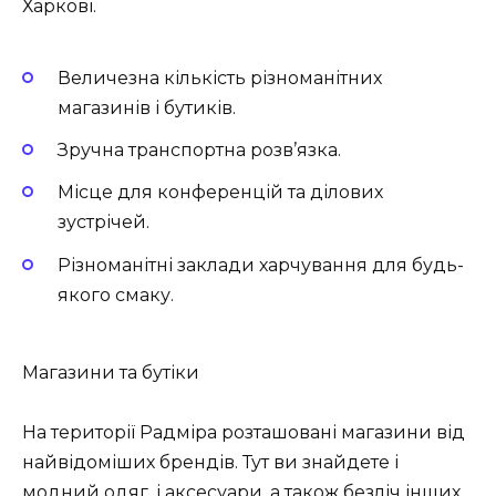
Харкові.
Величезна кількість різноманітних
магазинів і бутиків.
Зручна транспортна розв’язка.
Місце для конференцій та ділових
зустрічей.
Різноманітні заклади харчування для будь-
якого смаку.
Магазини та бутіки
На території Радміра розташовані магазини від
найвідоміших брендів. Тут ви знайдете і
модний одяг, і аксесуари, а також безліч інших