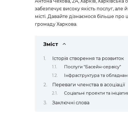
Антона Чехова, 2А, Харків, Харківська 
забезпечує високу якість послуг, але 
місті. Давайте дізнаємося більше про 
громаду Харкова.
Зміст
Історія створення та розвиток
Послуги “Басейн-сервісу”
Інфраструктура та обладнан
Переваги членства в асоціації
Соціальні проекти та ініціати
Заключні слова