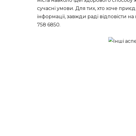
міста навколо ідеї здорового способу
сучасні умови. Для тих, хто хоче приєд
інформації, завжди раді відповісти на
758 6850.