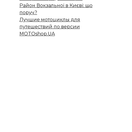
Район Вокзальної в Києві: що
поруч?
Лучшие мотоциклы для
путешествий по версии
MOTOshop.UA