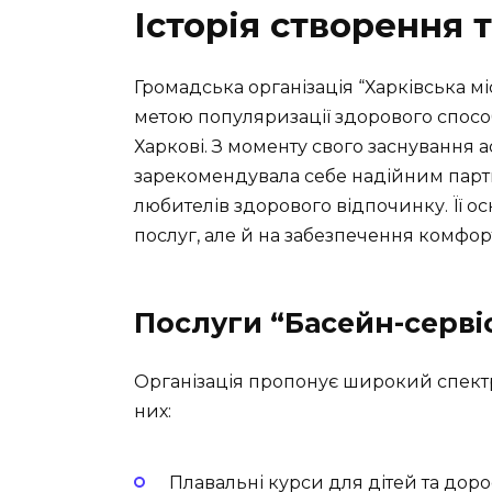
Історія створення 
Громадська організація “Харківська мі
метою популяризації здорового способ
Харкові. З моменту свого заснування 
зарекомендувала себе надійним партн
любителів здорового відпочинку. Її ос
послуг, але й на забезпечення комфорт
Послуги “Басейн-серві
Організація пропонує широкий спектр
них:
Плавальні курси для дітей та доро