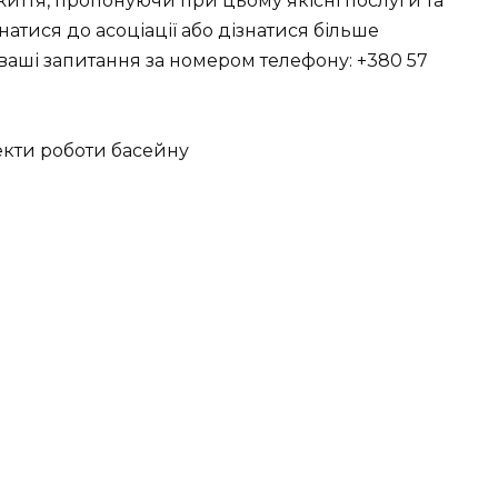
 життя, пропонуючи при цьому якісні послуги та
натися до асоціації або дізнатися більше
 ваші запитання за номером телефону: +380 57