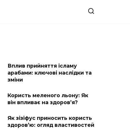
Вплив прийняття ісламу
арабами: ключові наслідки та
зміни
Користь меленого льону: Як
він впливає на здоров’я?
Як зізіфус приносить користь
здоров’ю: огляд властивостей