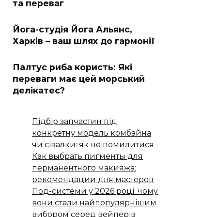
та переваг
Йога-студія Йога Альянс,
Харків – ваш шлях до гармонії
Палтус риба користь: Які
переваги має цей морський
делікатес?
Підбір запчастин під
конкретну модель комбайна
чи сівалки: як не помилитися
Как выбрать пигменты для
перманентного макияжа:
рекомендации для мастеров
Под-системи у 2026 році: чому
вони стали найпопулярнішим
вибором серед вейперів