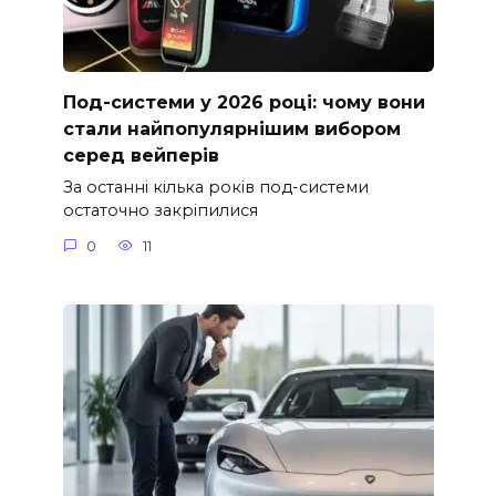
Под-системи у 2026 році: чому вони
стали найпопулярнішим вибором
серед вейперів
За останні кілька років под-системи
остаточно закріпилися
0
11