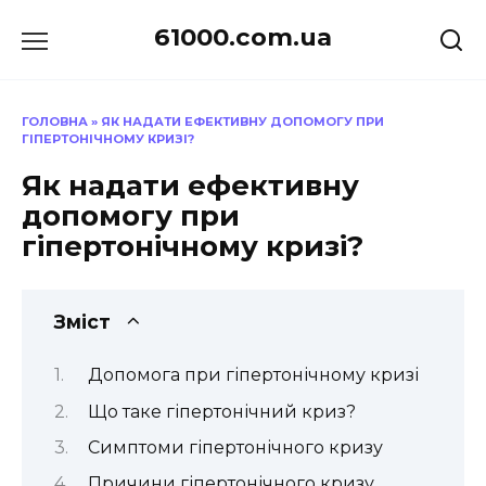
Перейти
61000.com.ua
до
вмісту
ГОЛОВНА
»
ЯК НАДАТИ ЕФЕКТИВНУ ДОПОМОГУ ПРИ
ГІПЕРТОНІЧНОМУ КРИЗІ?
Як надати ефективну
допомогу при
гіпертонічному кризі?
Зміст
Допомога при гіпертонічному кризі
Що таке гіпертонічний криз?
Симптоми гіпертонічного кризу
Причини гіпертонічного кризу