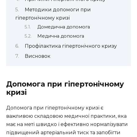
Методики допомоги при
гіпертонічному кризі
Домедична допомога
Медична допомога
Профілактика гіпертонічного кризу
Висновок
Допомога при гіпертонічному
кризі
Допомога при гіпертонічному кризі є
важливою складовою медичної практики, яка
має на меті швидко і ефективно нормалізувати
підвищений артеріальний тиск та запобігти