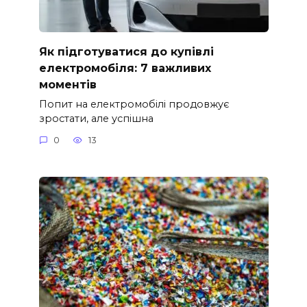
Як підготуватися до купівлі
електромобіля: 7 важливих
моментів
Попит на електромобілі продовжує
зростати, але успішна
0
13