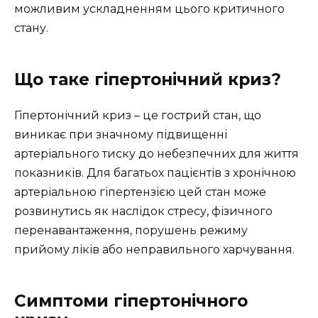
можливим ускладненням цього критичного
стану.
Що таке гіпертонічний криз?
Гіпертонічний криз – це гострий стан, що
виникає при значному підвищенні
артеріального тиску до небезпечних для життя
показників. Для багатьох пацієнтів з хронічною
артеріальною гіпертензією цей стан може
розвинутись як наслідок стресу, фізичного
перенавантаження, порушень режиму
прийому ліків або неправильного харчування.
Симптоми гіпертонічного