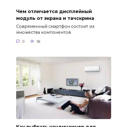
Чем отличается дисплейный
модуль от экрана и тачскрина
Современный смартфон состоит из
множества компонентов
0
18
Как выбрать кондиционер для