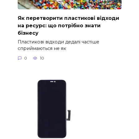
Як перетворити пластикові відходи
на ресурс: що потрібно знати
бізнесу
Пластикові відходи дедалі частіше
сприймаються не як
0
10