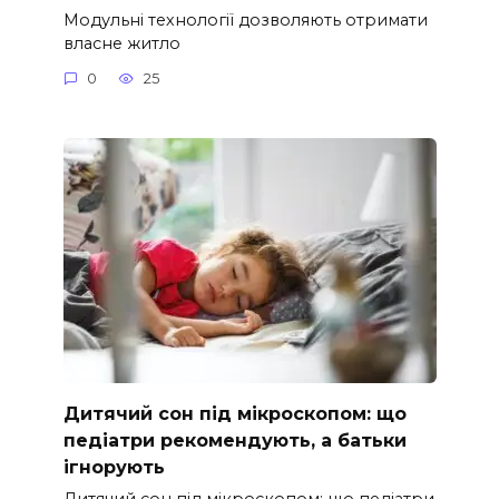
Модульні технології дозволяють отримати
власне житло
0
25
Дитячий сон під мікроскопом: що
педіатри рекомендують, а батьки
ігнорують