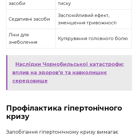
засоби
тиску
Заспокійливий ефект,
Седативні засоби
зменшення тривожності
Ліки для
Купірування головного болю
знеболення
Наслідки Чорнобильської катастрофи:
вплив на здоров'я та навколишнє
середовище
Профілактика гіпертонічного
кризу
Запобігання гіпертонічному кризу вимагає