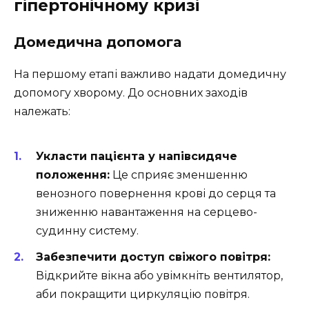
гіпертонічному кризі
Домедична допомога
На першому етапі важливо надати домедичну
допомогу хворому. До основних заходів
належать:
Укласти пацієнта у напівсидяче
положення:
Це сприяє зменшенню
венозного повернення крові до серця та
зниженню навантаження на серцево-
судинну систему.
Забезпечити доступ свіжого повітря:
Відкрийте вікна або увімкніть вентилятор,
аби покращити циркуляцію повітря.