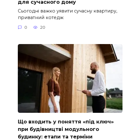
для сучасного дому
Сьогодні важко уявити сучасну квартиру,
приватний котедж
0
20
Що входить у поняття «під ключ»
при будівництві модульного
будинку: етапи та терміни