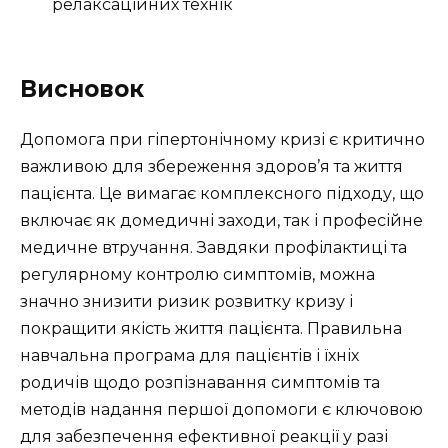
релаксаційних технік
Висновок
Допомога при гіпертонічному кризі є критично
важливою для збереження здоров’я та життя
пацієнта. Це вимагає комплексного підходу, що
включає як домедичні заходи, так і професійне
медичне втручання. Завдяки профілактиці та
регулярному контролю симптомів, можна
значно знизити ризик розвитку кризу і
покращити якість життя пацієнта. Правильна
навчальна програма для пацієнтів і їхніх
родичів щодо розпізнавання симптомів та
методів надання першої допомоги є ключовою
для забезпечення ефективної реакції у разі