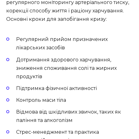
регулярного моніторингу артеріального тиску,
корекції способу життя і раціону харчування.
Основні кроки для запобігання кризу:
Регулярний прийом призначених
лікарських засобів
Дотримання здорового харчування,
зниження споживання солі та жирних
продуктів
Підтримка фізичної активності
Контроль маси тіла
Відмова від шкідливих звичок, таких як
паління та алкоголізм
Стрес-менеджмент та практика