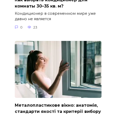
комнаты 30–35 кв. м?
Кондиционер в современном мире уже
давно не является
0
23
Металопластикове вікно: анатомія,
стандарти якості та критерії вибору