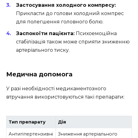
Застосування холодного компресу:
Прикласти до голови холодний компрес
для полегшення головного болю.
Заспокоїти пацієнта:
Психоемоційна
стабілізація також може сприяти зниженню
артеріального тиску.
Медична допомога
У разі необхідності медикаментозного
втручання використовуються такі препарати:
Тип препарату
Дія
Антигіпертензивні
Зниження артеріального