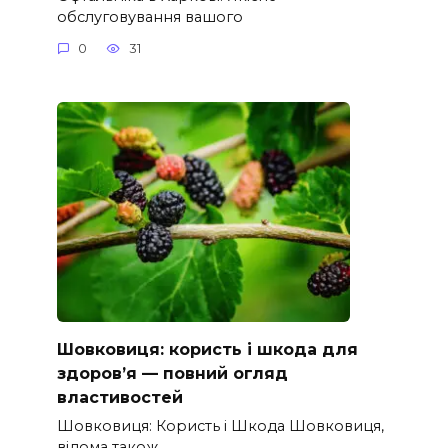
обслуговування вашого
0
31
Шовковиця: користь і шкода для
здоров’я — повний огляд
властивостей
Шовковиця: Користь і Шкода Шовковиця,
відома також