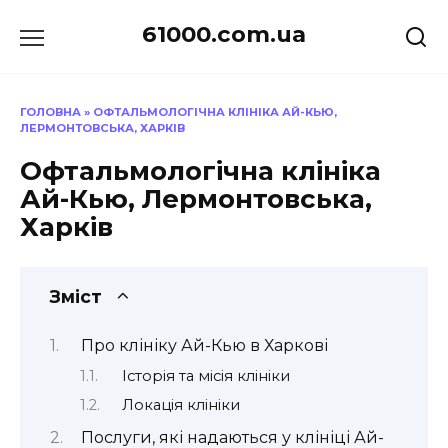
Перейти
61000.com.ua
до
вмісту
ГОЛОВНА
»
ОФТАЛЬМОЛОГІЧНА КЛІНІКА АЙ-КЬЮ,
ЛЕРМОНТОВСЬКА, ХАРКІВ
Офтальмологічна клініка
Ай-Кью, Лермонтовська,
Харків
Зміст
Про клініку Ай-Кью в Харкові
Історія та місія клініки
Локація клініки
Послуги, які надаються у клініці Ай-