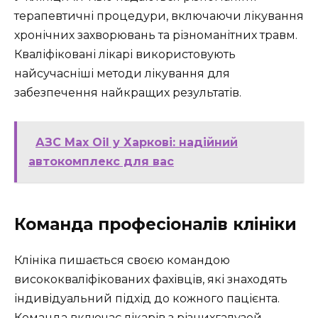
терапевтичні процедури, включаючи лікування
хронічних захворювань та різноманітних травм.
Кваліфіковані лікарі використовують
найсучасніші методи лікування для
забезпечення найкращих результатів.
АЗС Max Oil у Харкові: надійний
автокомплекс для вас
Команда професіоналів клініки
Клініка пишається своєю командою
висококваліфікованих фахівців, які знаходять
індивідуальний підхід до кожного пацієнта.
Команда включає лікарів з різнихгалузей