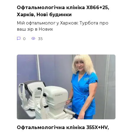
Офтальмологічна клініка X866+25,
Харків, Нові будинки
Мій офтальмолог у Харкові: Турбота про
ваш зір в Нових
0
35
Офтальмологічна клініка 355X+HV,