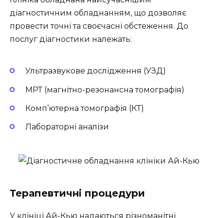
діагностичним обладнанням, що дозволяє
провести точні та своєчасні обстеження. До
послуг діагностики належать:
Ультразвукове дослідження (УЗД)
МРТ (магнітно-резонансна томографія)
Комп’ютерна томографія (КТ)
Лабораторні аналізи
Терапевтичні процедури
У клініці Ай-Кью надаються різноманітні