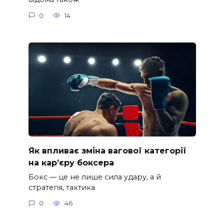
0
14
Як впливає зміна вагової категорії
на кар’єру боксера
Бокс — це не лише сила удару, а й
стратегія, тактика
0
46