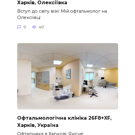
Харків, Олексіївка
Вступ до світу візії: Мій офтальмолог на
Олексіївці
0
40
Офтальмологічна клініка 26F8+XF,
Харків, Україна
Офтальміка в Харкові: Якісне