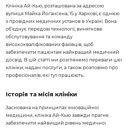
Клініка Ай-Кью, розташована за адресою
вулиця Майка Йогансена, 15 у Харкові, є однією
з провідних медичних установ в Україні. Вона
об’єднує передові технології, виняткове
обслуговування та команду
висококваліфікованих фахівців, щоб
забезпечити пацієнтам найкращий медичний
досвід. В цій статті ми розглянемо переваги цієї
клініки, надані послуги, а також розповімо про
професіоналів, які тут працюють.
Історія та місія клініки
Заснована на принципах інноваційної
медицини, клініка Ай-Кью завжди прагне
забезпечити найвищий рівень медичної