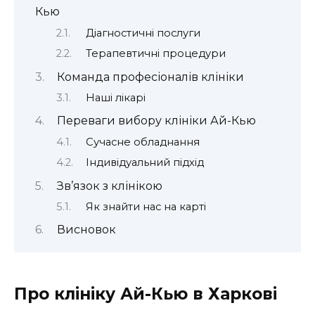
Кью
Діагностичні послуги
Терапевтичні процедури
Команда професіоналів клініки
Наші лікарі
Переваги вибору клініки Ай-Кью
Сучасне обладнання
Індивідуальний підхід
Зв’язок з клінікою
Як знайти нас на карті
Висновок
Про клініку Ай-Кью в Харкові