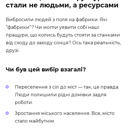
стали не людьми, а ресурсами
Вибросили людей з поля на фабрики. Які
“фабрики”? Чи могли уявити собі наші
пращури, що колись будуть стояти за станками
від сходу до заходу сонця? Ось така реальність,
друзі.
Чи був цей вибір взагалі?
Переселення з сіл до міст — так, це правда.
Люди полишили рідні домівки задля
роботи.
Зростання міського населення. Все, місто
стало майбутнім.