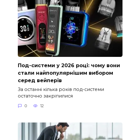
Под-системи у 2026 році: чому вони
стали найпопулярнішим вибором
серед вейперів
За останні кілька років под-системи
остаточно закріпилися
0
12