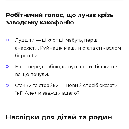
Робітничий голос, що лунав крізь
заводську какофонію
Луддіти — ці хлопці, мабуть, перші
анархісти. Руйнація машин стала символом
боротьби.
Борг перед собою, кажуть вони. Тільки не
всі це почули.
Стачки та страйки — новий спосіб сказати
“ні”. Але чи завжди вдало?
Наслідки для дітей та родин