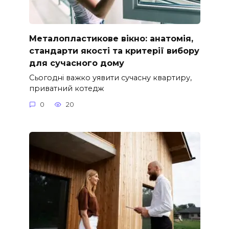
Металопластикове вікно: анатомія,
стандарти якості та критерії вибору
для сучасного дому
Сьогодні важко уявити сучасну квартиру,
приватний котедж
0
20