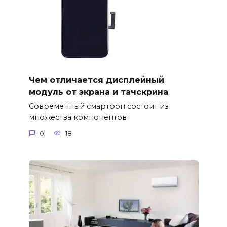
Чем отличается дисплейный
модуль от экрана и тачскрина
Современный смартфон состоит из
множества компонентов
0
18