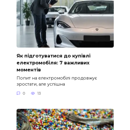
Як підготуватися до купівлі
електромобіля: 7 важливих
моментів
Попит на електромобілі продовжує
зростати, але успішна
0
13