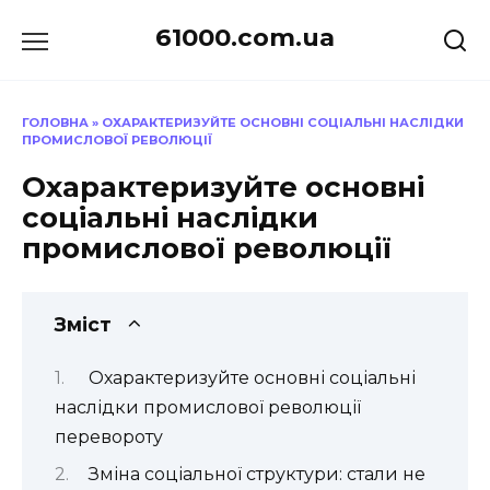
Перейти
61000.com.ua
до
вмісту
ГОЛОВНА
»
ОХАРАКТЕРИЗУЙТЕ ОСНОВНІ СОЦІАЛЬНІ НАСЛІДКИ
ПРОМИСЛОВОЇ РЕВОЛЮЦІЇ
Охарактеризуйте основні
соціальні наслідки
промислової революції
Зміст
Охарактеризуйте основні соціальні
наслідки промислової революції
перевороту
Зміна соціальної структури: стали не