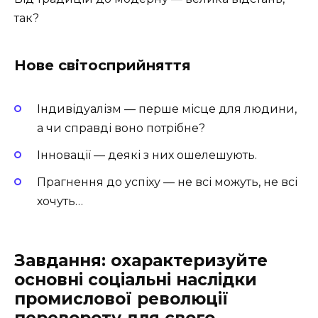
так?
Нове світосприйняття
Індивідуалізм — перше місце для людини,
а чи справді воно потрібне?
Інновації — деякі з них ошелешують.
Прагнення до успіху — не всі можуть, не всі
хочуть…
Завдання: охарактеризуйте
основні соціальні наслідки
промислової революції