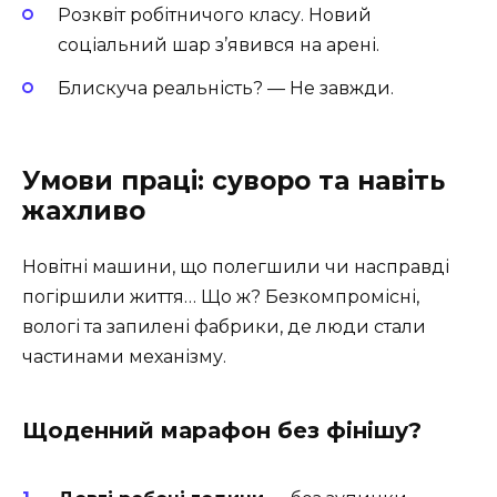
Розквіт робітничого класу. Новий
соціальний шар з’явився на арені.
Блискуча реальність? — Не завжди.
Умови праці: суворо та навіть
жахливо
Новітні машини, що полегшили чи насправді
погіршили життя… Що ж? Безкомпромісні,
вологі та запилені фабрики, де люди стали
частинами механізму.
Щоденний марафон без фінішу?