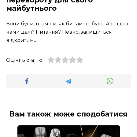
перевороту для свого
майбутнього
Вони були, ці зміни, як би там не було. Але що з
нами далі? Питання? Певно, залишиться
відкритим…
Оцініть статтю
Вам також може сподобатися