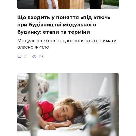
Що входить у поняття «під ключ»
при будівництві модульного
будинку: етапи та терміни
Модульні технології дозволяють отримати
власне житло
0
25