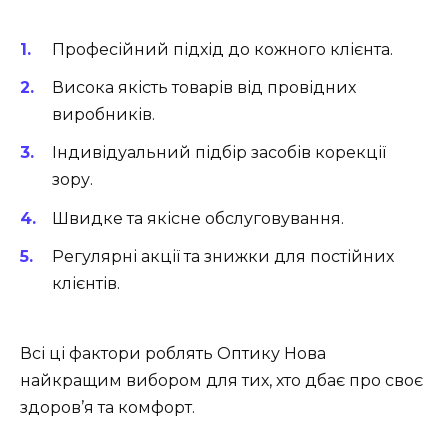
Професійний підхід до кожного клієнта.
Висока якість товарів від провідних
виробників.
Індивідуальний підбір засобів корекції
зору.
Швидке та якісне обслуговування.
Регулярні акції та знижки для постійних
клієнтів.
Всі ці фактори роблять Оптику Нова
найкращим вибором для тих, хто дбає про своє
здоров’я та комфорт.