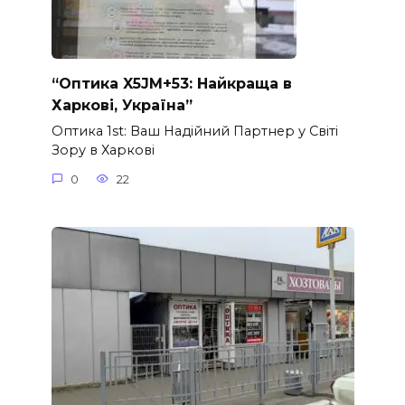
“Оптика X5JM+53: Найкраща в
Харкові, Україна”
Оптика 1st: Ваш Надійний Партнер у Світі
Зору в Харкові
0
22