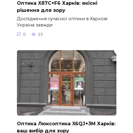
Оптика X87C+F6 Харків: якісні
рішення для зору
Дослідження сучасної оптики в Харкові
Україна завжди
0
23
Оптика Люксоптика X6QJ+3M Харків:
ваш вибір для зору