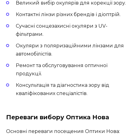
Великий вибір окулярів для корекції зору.
Контактні лінзи різних брендів і діоптрій.
Сучасні сонцезахисні окуляри з UV-
фільтрами.
Окуляри з поляризаційними лінзами для
автомобілістів.
Ремонт та обслуговування оптичної
продукції.
Консультація та діагностика зору від
кваліфікованих спеціалістів.
Переваги вибору Оптика Нова
Основні переваги посещения Оптики Нова: