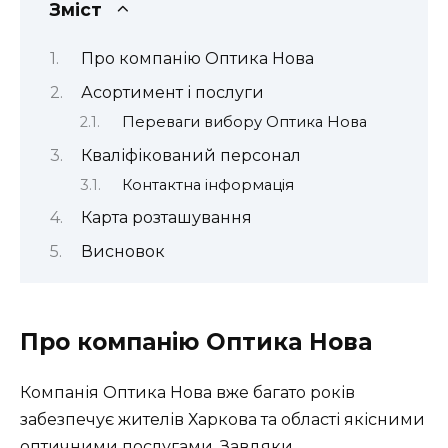
Зміст
Про компанію Оптика Нова
Асортимент і послуги
Переваги вибору Оптика Нова
Кваліфікований персонал
Контактна інформація
Карта розташування
Висновок
Про компанію Оптика Нова
Компанія Оптика Нова вже багато років
забезпечує жителів Харкова та області якісними
оптичними послугами. Завдяки