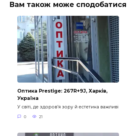
Вам також може сподобатися
Оптика Prestige: 267R+9J, Харків,
Україна
У світі, де здоров’я зору й естетика важливі
0
21