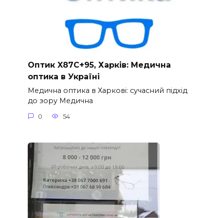
Оптик X87C+95, Харків: Медична
оптика в Україні
Медична оптика в Харкові: сучасний підхід
до зору Медична
0
54