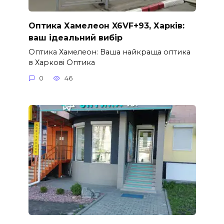
Оптика Хамелеон X6VF+93, Харків:
ваш ідеальний вибір
Оптика Хамелеон: Ваша найкраща оптика
в Харкові Оптика
0
46