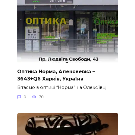
Оптика Норма, Алексеевка –
3643+Q6 Харків, Україна
Вітаємо в оптиці “Норма” на Олексіївці
0
70