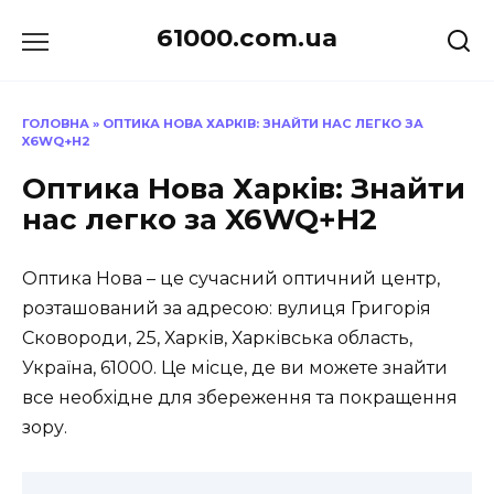
Перейти
61000.com.ua
до
вмісту
ГОЛОВНА
»
ОПТИКА НОВА ХАРКІВ: ЗНАЙТИ НАС ЛЕГКО ЗА
X6WQ+H2
Оптика Нова Харків: Знайти
нас легко за X6WQ+H2
Оптика Нова – це сучасний оптичний центр,
розташований за адресою: вулиця Григорія
Сковороди, 25, Харків, Харківська область,
Україна, 61000. Це місце, де ви можете знайти
все необхідне для збереження та покращення
зору.