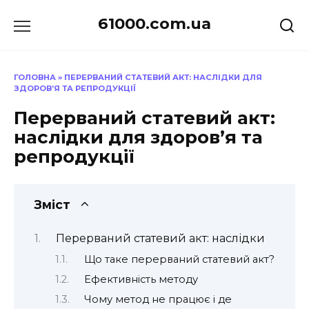
Перейти
61000.com.ua
до
вмісту
ГОЛОВНА
»
ПЕРЕРВАНИЙ СТАТЕВИЙ АКТ: НАСЛІДКИ ДЛЯ
ЗДОРОВ’Я ТА РЕПРОДУКЦІЇ
Перерваний статевий акт:
наслідки для здоров’я та
репродукції
Зміст
Перерваний статевий акт: наслідки
Що таке перерваний статевий акт?
Ефективність методу
Чому метод не працює і де