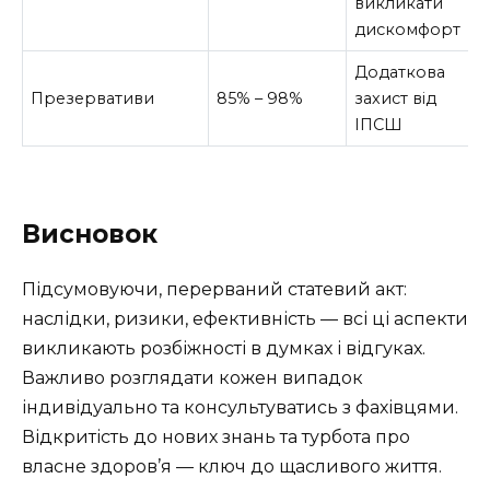
викликати
дискомфорт
Додаткова
Презервативи
85% – 98%
захист від
ІПСШ
Висновок
Підсумовуючи, перерваний статевий акт:
наслідки, ризики, ефективність — всі ці аспекти
викликають розбіжності в думках і відгуках.
Важливо розглядати кожен випадок
індивідуально та консультуватись з фахівцями.
Відкритість до нових знань та турбота про
власне здоров’я — ключ до щасливого життя.