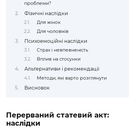
проблеми?
Фізичні наслідки
Для жінок
Для чоловіків
Психоемоційні наслідки
Страх і невпевненість
Вплив на стосунки
Альтернативи і рекомендації
Методи, які варто розглянути
Висновок
Перерваний статевий акт:
наслідки