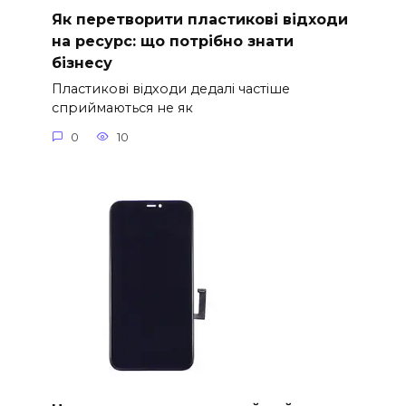
Як перетворити пластикові відходи
на ресурс: що потрібно знати
бізнесу
Пластикові відходи дедалі частіше
сприймаються не як
0
10