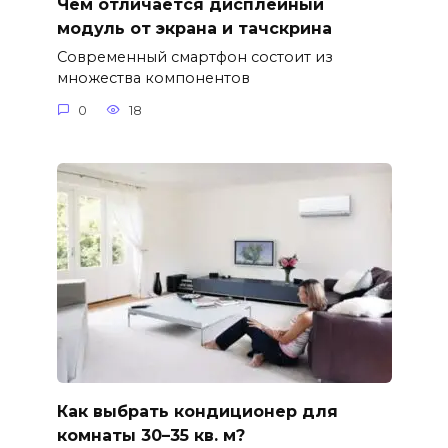
Чем отличается дисплейный
модуль от экрана и тачскрина
Современный смартфон состоит из
множества компонентов
0
18
Как выбрать кондиционер для
комнаты 30–35 кв. м?