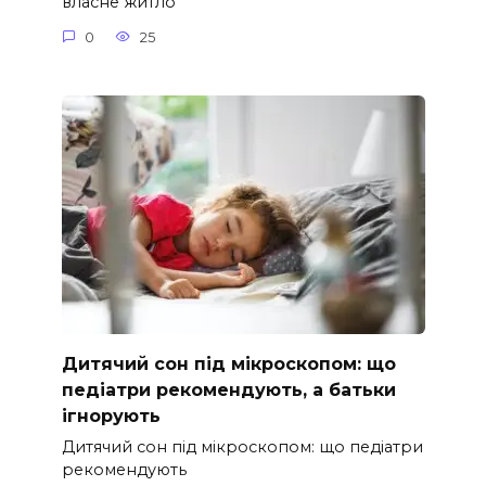
власне житло
0
25
Дитячий сон під мікроскопом: що
педіатри рекомендують, а батьки
ігнорують
Дитячий сон під мікроскопом: що педіатри
рекомендують