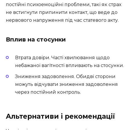
постійні психоемоційні проблеми, такі як страх
не встигнути припинити контакт, що веде до
нервового напруження під час статевого акту.
Вплив на стосунки
Втрата довіри. Часті хвилювання щодо
небажаної вагітності впливають на стосунки.
Зниження задоволення. Обидві сторони
можуть відчувати зниження задоволення
через постійний контроль.
Альтернативи і рекомендації