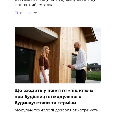
приватний котедж
0
20
Що входить у поняття «під ключ»
при будівництві модульного
будинку: етапи та терміни
Модульні технології дозволяють отримати