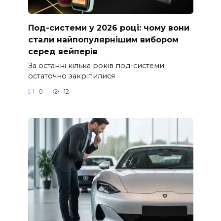
Под-системи у 2026 році: чому вони
стали найпопулярнішим вибором
серед вейперів
За останні кілька років под-системи
остаточно закріпилися
0
12