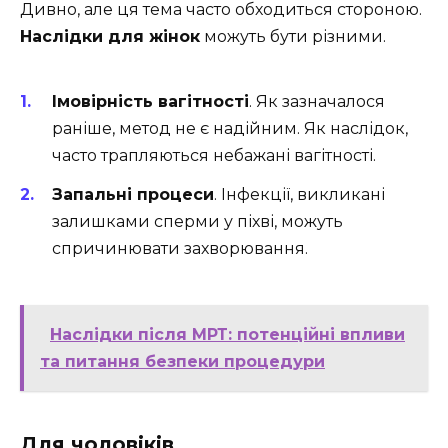
Дивно, але ця тема часто обходиться стороною.
Наслідки для жінок
можуть бути різними.
Імовірність вагітності
. Як зазначалося
раніше, метод не є надійним. Як наслідок,
часто трапляються небажані вагітності.
Запальні процеси
. Інфекції, викликані
залишками сперми у піхві, можуть
спричинювати захворювання.
Наслідки після МРТ: потенційні впливи
та питання безпеки процедури
Для чоловіків