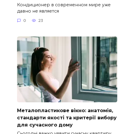
Кондиционер в современном мире уже
давно не является
0
23
Металопластикове вікно: анатомія,
стандарти якості та критерії вибору
для сучасного дому
Сьогодні важко уявити сучасну квартиру,