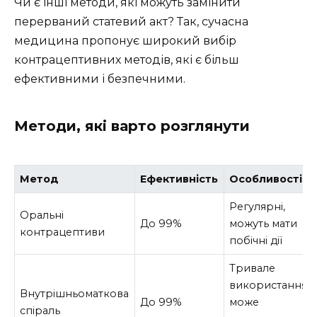
Чи є інші методи, які можуть замінити
перерваний статевий акт? Так, сучасна
медицина пропонує широкий вибір
контрацептивних методів, які є більш
ефективними і безпечними.
Методи, які варто розглянути
Метод
Ефективність
Особливості
Регулярні,
Оральні
До 99%
можуть мати
контрацептиви
побічні дії
Тривале
використання,
Внутрішньоматкова
До 99%
може
спіраль