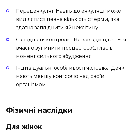
Передеякулят. Навіть до еякуляції може
виділятися певна кількість сперми, яка
здатна запліднити яйцеклітину.
Складність контролю. Не завжди вдається
вчасно зупинити процес, особливо в
момент сильного збудження.
Індивідуальні особливості чоловіка. Деякі
мають меншу контролю над своїм
організмом.
Фізичні наслідки
Для жінок