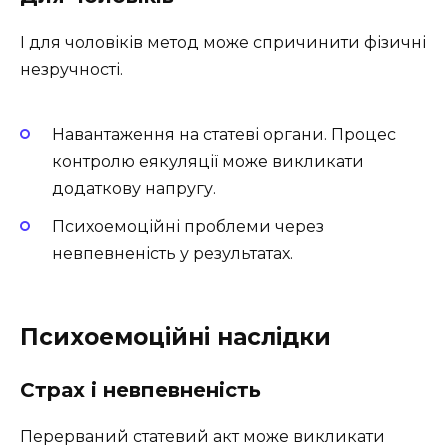
І для чоловіків метод може спричинити фізичні
незручності.
Навантаження на статеві органи. Процес
контролю еякуляції може викликати
додаткову напругу.
Психоемоційні проблеми через
невпевненість у результатах.
Психоемоційні наслідки
Страх і невпевненість
Перерваний статевий акт може викликати