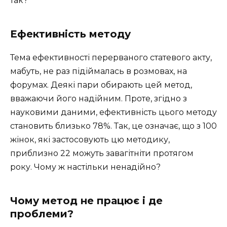
так?
Ефективність методу
Тема ефективності перерваного статевого акту,
мабуть, не раз підіймалась в розмовах, на
форумах. Деякі пари обирають цей метод,
вважаючи його надійним. Проте, згідно з
науковими даними, ефективність цього методу
становить близько 78%. Так, це означає, що з 100
жінок, які застосовують цю методику,
приблизно 22 можуть завагітніти протягом
року. Чому ж настільки ненадійно?
Чому метод не працює і де
проблеми?