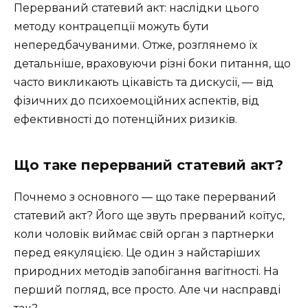
Перерваний статевий акт: наслідки цього
методу контрацепції можуть бути
непередбачуваними. Отже, розглянемо їх
детальніше, враховуючи різні боки питання, що
часто викликають цікавість та дискусії, — від
фізичних до психоемоційних аспектів, від
ефективності до потенційних ризиків.
Що таке перерваний статевий акт?
Почнемо з основного — що таке перерваний
статевий акт? Його ще звуть прерваний коїтус,
коли чоловік виймає свій орган з партнерки
перед еякуляцією. Це один з найстаріших
природних методів запобігання вагітності. На
перший погляд, все просто. Але чи насправді