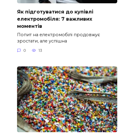
Як підготуватися до купівлі
електромобіля: 7 важливих
моментів
Попит на електромобілі продовжує
зростати, але успішна
0
13