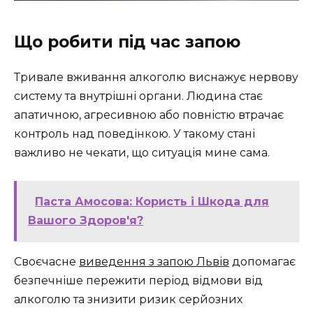
Що робити під час запою
Тривале вживання алкоголю виснажує нервову
систему та внутрішні органи. Людина стає
апатичною, агресивною або повністю втрачає
контроль над поведінкою. У такому стані
важливо не чекати, що ситуація мине сама.
Паста Амосова: Користь і Шкода для
Вашого Здоров'я?
Своєчасне
виведення з запою Львів
допомагає
безпечніше пережити період відмови від
алкоголю та знизити ризик серйозних