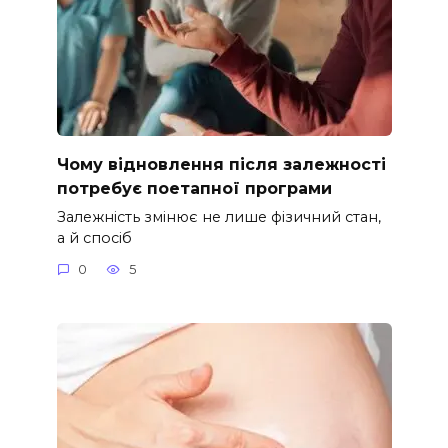
Чому відновлення після залежності
потребує поетапної програми
Залежність змінює не лише фізичний стан,
а й спосіб
0
5