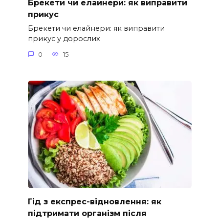
Брекети чи елайнери: як виправити
прикус
Брекети чи елайнери: як виправити
прикус у дорослих
0
15
Гід з експрес-відновлення: як
підтримати організм після