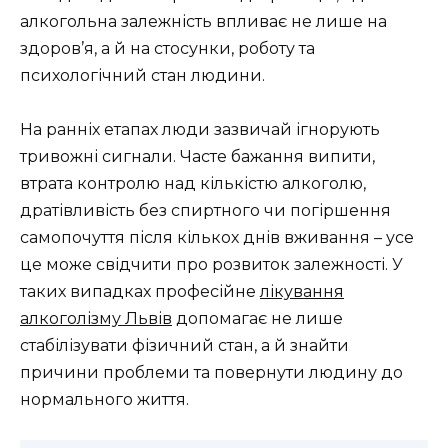
алкогольна залежність впливає не лише на
здоров’я, а й на стосунки, роботу та
психологічний стан людини.
На ранніх етапах люди зазвичай ігнорують
тривожні сигнали. Часте бажання випити,
втрата контролю над кількістю алкоголю,
дратівливість без спиртного чи погіршення
самопочуття після кількох днів вживання – усе
це може свідчити про розвиток залежності. У
таких випадках професійне
лікування
алкоголізму Львів
допомагає не лише
стабілізувати фізичний стан, а й знайти
причини проблеми та повернути людину до
нормального життя.