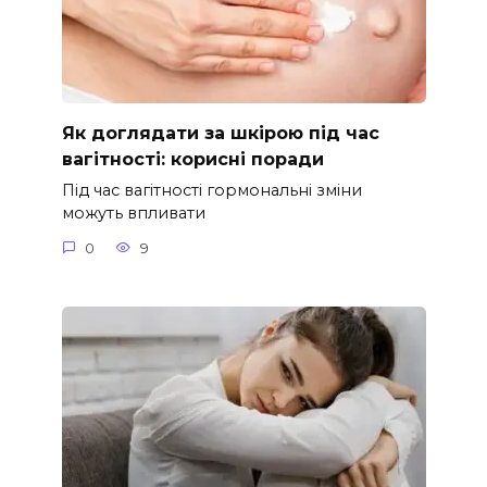
Як доглядати за шкірою під час
вагітності: корисні поради
Під час вагітності гормональні зміни
можуть впливати
0
9