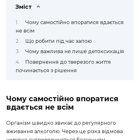
Зміст
Чому самостійно впоратися вдається
не всім
Що робити під час запою
Чому важлива не лише детоксикація
Повернення до тверезого життя
починається з рішення
Чому самостійно впоратися
вдається не всім
Організм швидко звикає до регулярного
вживання алкоголю. Через це різка відмова
нерідко супроводжується безсонням,