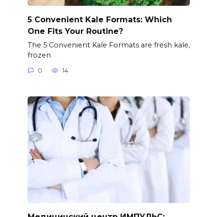
5 Convenient Kale Formats: Which
One Fits Your Routine?
The 5 Convenient Kale Formats are fresh kale,
frozen
0
14
Медицинский центр ИМПУЛЬС: