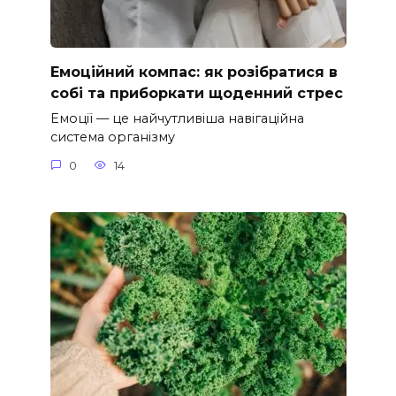
Емоційний компас: як розібратися в
собі та приборкати щоденний стрес
Емоції — це найчутливіша навігаційна
система організму
0
14