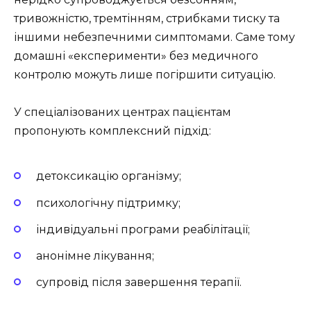
тривожністю, тремтінням, стрибками тиску та
іншими небезпечними симптомами. Саме тому
домашні «експерименти» без медичного
контролю можуть лише погіршити ситуацію.
У спеціалізованих центрах пацієнтам
пропонують комплексний підхід:
детоксикацію організму;
психологічну підтримку;
індивідуальні програми реабілітації;
анонімне лікування;
супровід після завершення терапії.