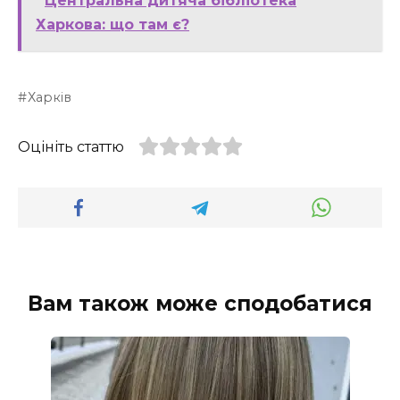
Центральна дитяча бібліотека
Харкова: що там є?
Харків
Оцініть статтю
Вам також може сподобатися