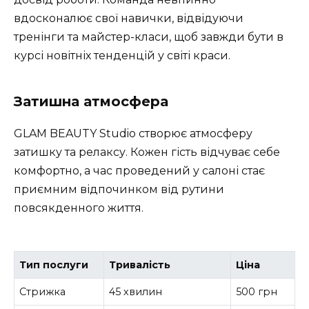
вдосконалює свої навички, відвідуючи
тренінги та майстер-класи, щоб завжди бути в
курсі новітніх тенденцій у світі краси.
Затишна атмосфера
GLAM BEAUTY Studio створює атмосферу
затишку та релаксу. Кожен гість відчуває себе
комфортно, а час проведений у салоні стає
приємним відпочинком від рутини
повсякденного життя.
Тип послуги
Тривалість
Ціна
Стрижка
45 хвилин
500 грн