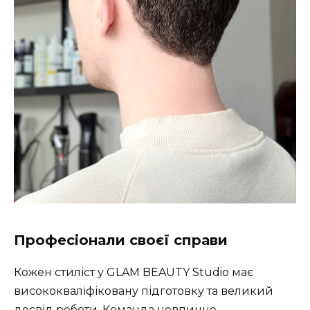
Професіонали своєї справи
Кожен стиліст у GLAM BEAUTY Studio має
висококваліфіковану підготовку та великий
досвід роботи. Команда невпинно