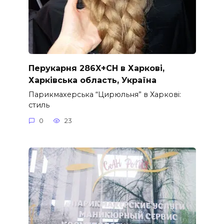
Перукарня 286X+CH в Харкові,
Харківська область, Україна
Парикмахерська “Цирюльня” в Харкові:
стиль
0
23