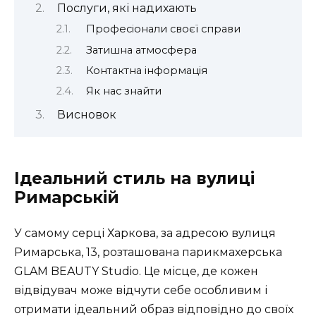
Послуги, які надихають
Професіонали своєї справи
Затишна атмосфера
Контактна інформація
Як нас знайти
Висновок
Ідеальний стиль на вулиці
Римарській
У самому серці Харкова, за адресою вулиця
Римарська, 13, розташована парикмахерська
GLAM BEAUTY Studio. Це місце, де кожен
відвідувач може відчути себе особливим і
отримати ідеальний образ відповідно до своїх