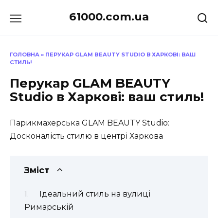
Перейти
61000.com.ua
до
вмісту
ГОЛОВНА
»
ПЕРУКАР GLAM BEAUTY STUDIO В ХАРКОВІ: ВАШ
СТИЛЬ!
Перукар GLAM BEAUTY
Studio в Харкові: ваш стиль!
Парикмахерська GLAM BEAUTY Studio:
Досконалість стилю в центрі Харкова
Зміст
Ідеальний стиль на вулиці
Римарській