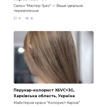
Салон “Мастер Грез” — Ваше ідеальне
перевтілення
0
6
Перукар-колорист X6VC+3G,
Харківська область, Україна
Майстерня краси “Колорист Харків”