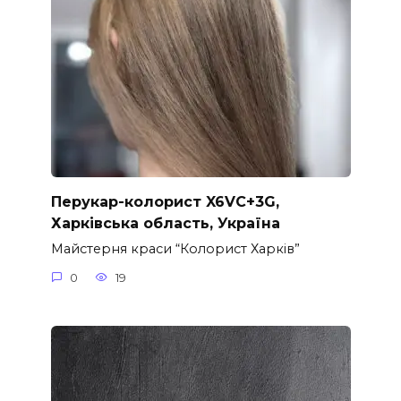
Перукар-колорист X6VC+3G,
Харківська область, Україна
Майстерня краси “Колорист Харків”
0
19