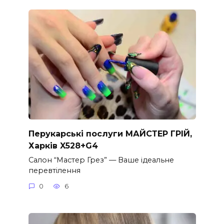
Перукарські послуги МАЙСТЕР ГРІЙ,
Харків X528+G4
Салон “Мастер Грез” — Ваше ідеальне
перевтілення
0
6