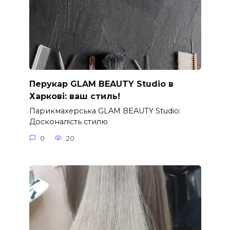
Перукар GLAM BEAUTY Studio в
Харкові: ваш стиль!
Парикмахерська GLAM BEAUTY Studio:
Досконалість стилю
0
20