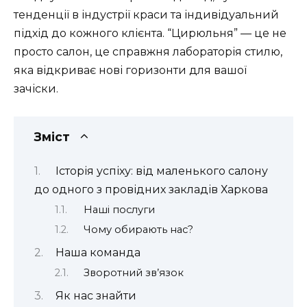
тенденції в індустрії краси та індивідуальний
підхід до кожного клієнта. “Цирюльня” — це не
просто салон, це справжня лабораторія стилю,
яка відкриває нові горизонти для вашої
зачіски.
Зміст
Історія успіху: від маленького салону
до одного з провідних закладів Харкова
Наші послуги
Чому обирають нас?
Наша команда
Зворотний зв’язок
Як нас знайти