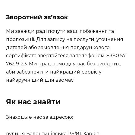
Зворотний зв’язок
Ми завжди раді почути ваші побажання та
пропозиції. Для запису на послуги, уточнення
деталей або замовлення подарункового
сертифіката звертайтеся за телефоном: +380 57
762 9123. Ми працюємо для вас без вихідних,
аби забезпечити найкращий сервіс у
найзручніший для вас час.
Як нас знайти
Знаходьте нас за адресою:
вулиця Валентинівська, 35/81, Харків,