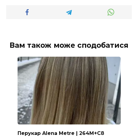
Вам також може сподобатися
Перукар Alena Metre | 264M+C8