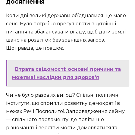
досягнення
Коли дві великі держави об’єдналися, це мало
сенс. Було потрібно врегулювати внутрішні
питання та збалансувати владу, щоб дати землі
шанс на розвиток без зовнішніх загроз.
Щоправда, це працює.
Втрата свідомості: основні причини та
можливі наслідки для здоров'я
Чи не було разових вигод? Спільні політичні
інститути, що сприяли розвитку демократії в
межах Речі Посполитої. Запровадження сейму
— спільного парламенту, де політично
різноманітні верстви могли домовлятися та