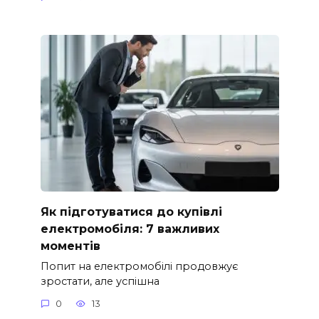
Як підготуватися до купівлі
електромобіля: 7 важливих
моментів
Попит на електромобілі продовжує
зростати, але успішна
0
13