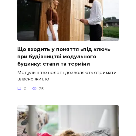
Що входить у поняття «під ключ»
при будівництві модульного
будинку: етапи та терміни
Модульні технології дозволяють отримати
власне житло
0
25