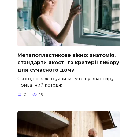
Металопластикове вікно: анатомія,
стандарти якості та критерії вибору
для сучасного дому
Сьогодні важко уявити сучасну квартиру,
приватний котедж
0
19