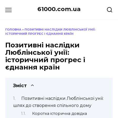
Перейти
61000.com.ua
до
вмісту
ГОЛОВНА
»
ПОЗИТИВНІ НАСЛІДКИ ЛЮБЛІНСЬКОЇ УНІЇ:
ІСТОРИЧНИЙ ПРОГРЕС І ЄДНАННЯ КРАЇН
Позитивні наслідки
Люблінської унії:
історичний прогрес і
єднання країн
Зміст
Позитивні наслідки Люблінської унії:
шлях до створення спільного дому
Коротка історична довідка