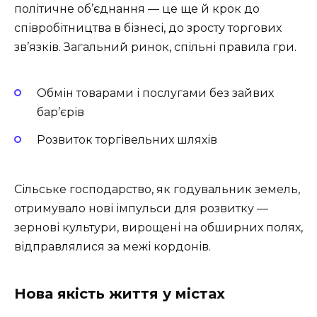
політичне об’єднання — це ще й крок до
співробітництва в бізнесі, до зросту торгових
зв’язків. Загальний ринок, спільні правила гри.
Обмін товарами і послугами без зайвих
бар’єрів
Розвиток торгівельних шляхів
Сільське господарство, як годувальник земель,
отримувало нові імпульси для розвитку —
зернові культури, вирощені на обширних полях,
відправлялися за межі кордонів.
Нова якість життя у містах