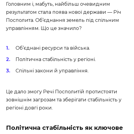
Головним і, мабуть, найбільш очевидним
результатом стала поява нової держави — Річ
Посполита. Об’єднання земель під спільним
управлінням. Що це значило?
Об’єднані ресурси та війська.
Політична стабільність у регіоні.
Спільні закони й управління.
Це дало змогу Речі Посполитій протистояти
зовнішнім загрозам та зберігати стабільність у
регіоні довгі роки.
Політична стабільність як ключове