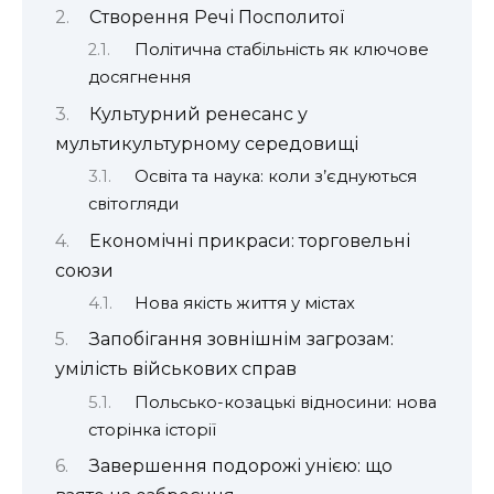
Створення Речі Посполитої
Політична стабільність як ключове
досягнення
Культурний ренесанс у
мультикультурному середовищі
Освіта та наука: коли з’єднуються
світогляди
Економічні прикраси: торговельні
союзи
Нова якість життя у містах
Запобігання зовнішнім загрозам:
умілість військових справ
Польсько-козацькі відносини: нова
сторінка історії
Завершення подорожі унією: що