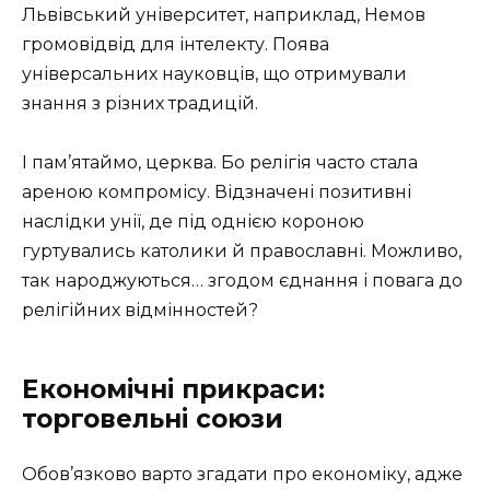
Львівський університет, наприклад, Немов
громовідвід для інтелекту. Поява
універсальних науковців, що отримували
знання з різних традицій.
І пам’ятаймо, церква. Бо релігія часто стала
ареною компромісу. Відзначені позитивні
наслідки унії, де під однією короною
гуртувались католики й православні. Можливо,
так народжуються… згодом єднання і повага до
релігійних відмінностей?
Економічні прикраси:
торговельні союзи
Обов’язково варто згадати про економіку, адже