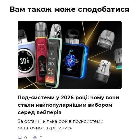
Вам також може сподобатися
Под-системи у 2026 році: чому вони
стали найпопулярнішим вибором
серед вейперів
За останні кілька років под-системи
остаточно закріпилися
0
11