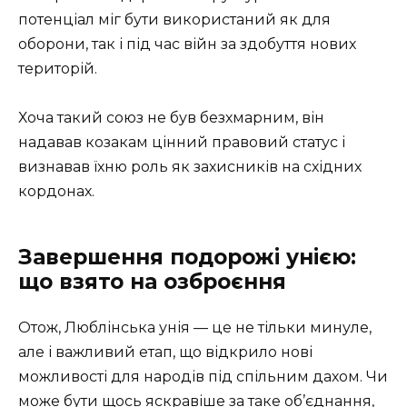
потенціал міг бути використаний як для
оборони, так і під час війн за здобуття нових
територій.
Хоча такий союз не був безхмарним, він
надавав козакам цінний правовий статус і
визнавав їхню роль як захисників на східних
кордонах.
Завершення подорожі унією:
що взято на озброєння
Отож, Люблінська унія — це не тільки минуле,
але і важливий етап, що відкрило нові
можливості для народів під спільним дахом. Чи
може бути щось яскравіше за таке об’єднання,