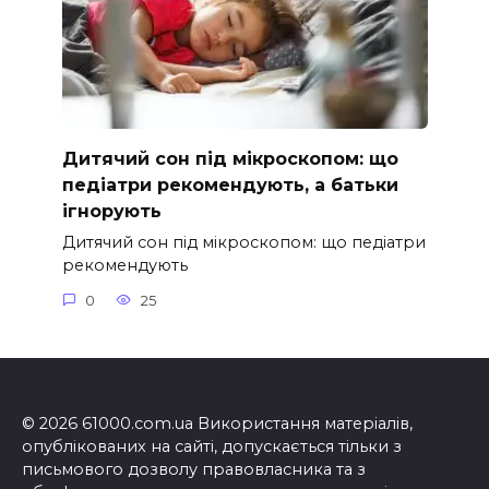
Дитячий сон під мікроскопом: що
педіатри рекомендують, а батьки
ігнорують
Дитячий сон під мікроскопом: що педіатри
рекомендують
0
25
© 2026 61000.com.ua Використання матеріалів,
опублікованих на сайті, допускається тільки з
письмового дозволу правовласника та з