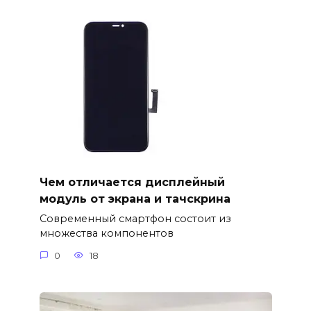
Чем отличается дисплейный
модуль от экрана и тачскрина
Современный смартфон состоит из
множества компонентов
0
18