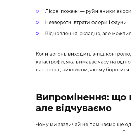
Лісові пожежі — руйнівники екос
Незворотні втрати флори і фауни
Відновлення: складно, але можли
Коли вогонь виходить з-під контролю,
катастрофи, яка вимаває часу на відно
нас перед викликом, якому боротися 
Випромінення: що 
але відчуваємо
Чому ми зазвичай не помічаємо ще о