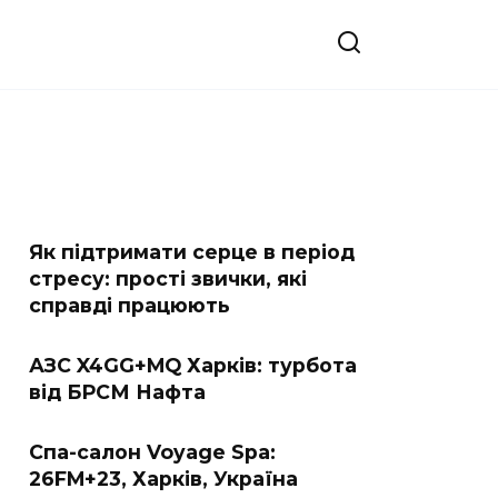
Як підтримати серце в період
стресу: прості звички, які
справді працюють
АЗС X4GG+MQ Харків: турбота
від БРСМ Нафта
Спа-салон Voyage Spa:
26FM+23, Харків, Україна