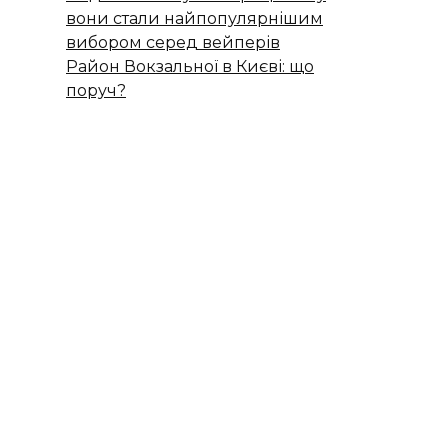
вони стали найпопулярнішим
вибором серед вейперів
Район Вокзальної в Києві: що
поруч?