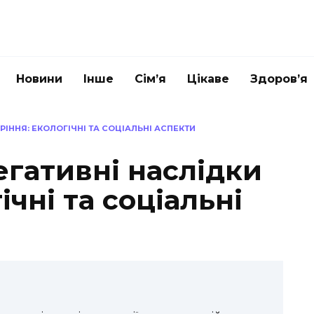
Новини
Інше
Сім’я
Цікаве
Здоров’я
РІННЯ: ЕКОЛОГІЧНІ ТА СОЦІАЛЬНІ АСПЕКТИ
егативні наслідки
ічні та соціальні