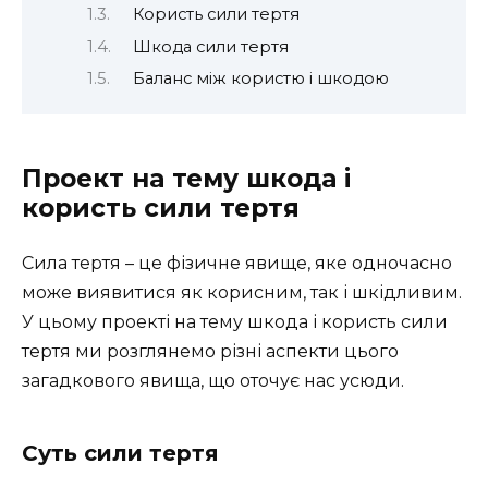
Користь сили тертя
Шкода сили тертя
Баланс між користю і шкодою
Проект на тему шкода і
користь сили тертя
Сила тертя – це фізичне явище, яке одночасно
може виявитися як корисним, так і шкідливим.
У цьому проекті на тему шкода і користь сили
тертя ми розглянемо різні аспекти цього
загадкового явища, що оточує нас усюди.
Суть сили тертя