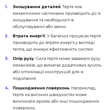
Зношування деталей
. Тертя між
механічними частинами призводить до їх
зношування та необхідності в
обслуговуванні або заміні.
Втрата енергії
. У багатьох процесах тертя
призводить до втрати енергії у вигляді
тепла, що знижує ефективність систем.
Опір руху
. Сила тертя може заважати руху
механізмів, що вимагає додаткових зусиль
або оптимізації конструкцій для їх
подолання.
Пошкодження поверхонь
. Наприклад,
тертя на високих швидкостях може
викликати ерозію або інші пошкодження
поверхонь.