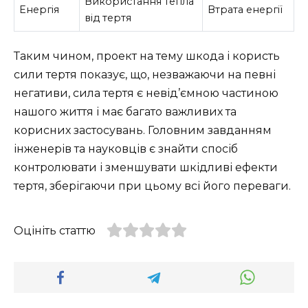
Використання тепла
Енергія
Втрата енергії
від тертя
Таким чином, проект на тему шкода і користь
сили тертя показує, що, незважаючи на певні
негативи, сила тертя є невід’ємною частиною
нашого життя і має багато важливих та
корисних застосувань. Головним завданням
інженерів та науковців є знайти спосіб
контролювати і зменшувати шкідливі ефекти
тертя, зберігаючи при цьому всі його переваги.
Оцініть статтю