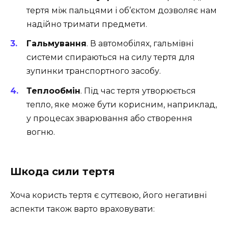
тертя між пальцями і об’єктом дозволяє нам
надійно тримати предмети.
Гальмування
. В автомобілях, гальмівні
системи спираються на силу тертя для
зупинки транспортного засобу.
Теплообмін
. Під час тертя утворюється
тепло, яке може бути корисним, наприклад,
у процесах зварювання або створення
вогню.
Шкода сили тертя
Хоча користь тертя є суттєвою, його негативні
аспекти також варто враховувати: