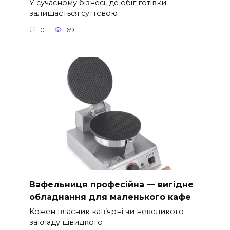
У сучасному бізнесі, де обіг готівки
залишається суттєвою
0
69
Вафельниця професійна — вигідне
обладнання для маленького кафе
Кожен власник кав’ярні чи невеликого
закладу швидкого