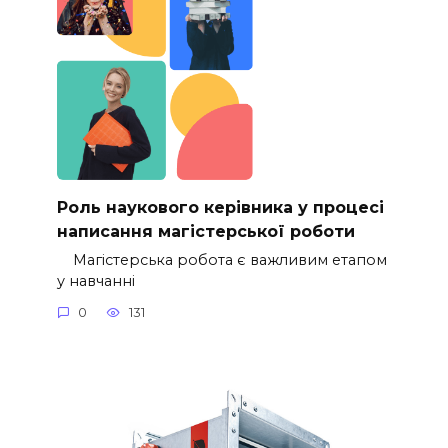
Роль наукового керівника у процесі
написання магістерської роботи
Магістерська робота є важливим етапом
у навчанні
0
131