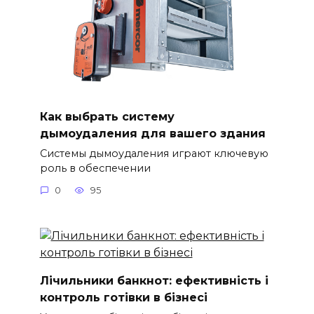
Как выбрать систему
дымоудаления для вашего здания
Системы дымоудаления играют ключевую
роль в обеспечении
0
95
Лічильники банкнот: ефективність і
контроль готівки в бізнесі