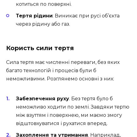
котиться по поверхні.
Тертя рідини
: Виникає при русі об’єкта
через рідину або газ.
Користь сили тертя
Сила тертя має численні переваги, без яких
багато технологій і процесів були б
неможливими. Розглянемо основні з них:
Забезпечення руху
. Без тертя було б
неможливо ходити по землі. Завдяки тертю
між взуттям і поверхнею, ми маємо змогу
відштовхуватися і рухатися вперед.
Захоплення та утримання
. Наприклад,