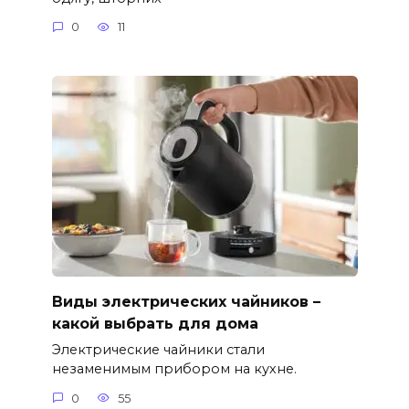
0
11
Виды электрических чайников –
какой выбрать для дома
Электрические чайники стали
незаменимым прибором на кухне.
0
55