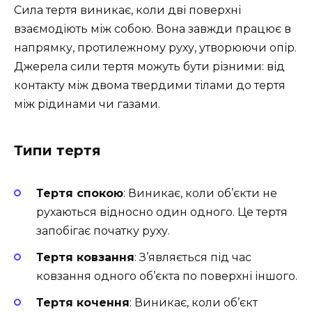
Сила тертя виникає, коли дві поверхні
взаємодіють між собою. Вона завжди працює в
напрямку, протилежному руху, утворюючи опір.
Джерела сили тертя можуть бути різними: від
контакту між двома твердими тілами до тертя
між рідинами чи газами.
Типи тертя
Тертя спокою
: Виникає, коли об’єкти не
рухаються відносно один одного. Це тертя
запобігає початку руху.
Тертя ковзання
: З’являється під час
ковзання одного об’єкта по поверхні іншого.
Тертя кочення
: Виникає, коли об’єкт