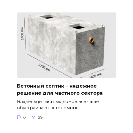
Бетонный септик – надежное
решение для частного сектора
Владельцы частных домов все чаще
обустраивают автономные
0
29