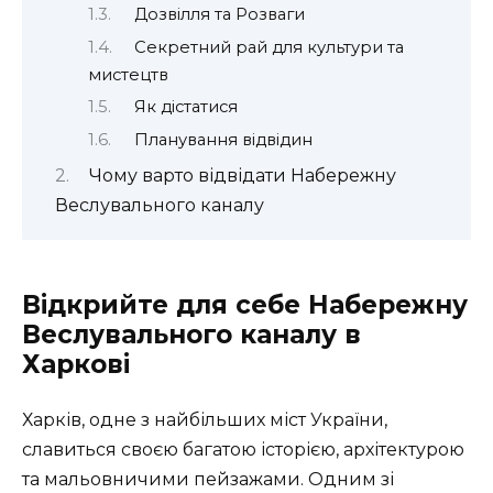
Дозвілля та Розваги
Секретний рай для культури та
мистецтв
Як дістатися
Планування відвідин
Чому варто відвідати Набережну
Веслувального каналу
Відкрийте для себе Набережну
Веслувального каналу в
Харкові
Харків, одне з найбільших міст України,
славиться своєю багатою історією, архітектурою
та мальовничими пейзажами. Одним зі