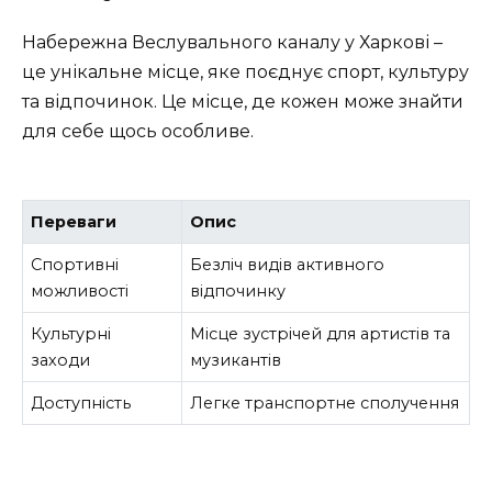
Набережна Веслувального каналу у Харкові –
це унікальне місце, яке поєднує спорт, культуру
та відпочинок. Це місце, де кожен може знайти
для себе щось особливе.
Переваги
Опис
Спортивні
Безліч видів активного
можливості
відпочинку
Культурні
Місце зустрічей для артистів та
заходи
музикантів
Доступність
Легке транспортне сполучення