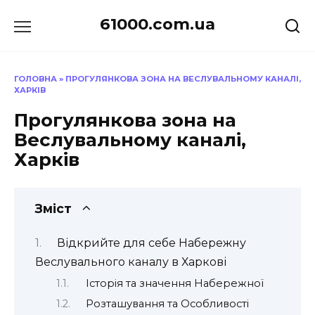
Перейти
61000.com.ua
до
вмісту
ГОЛОВНА
»
ПРОГУЛЯНКОВА ЗОНА НА ВЕСЛУВАЛЬНОМУ КАНАЛІ,
ХАРКІВ
Прогулянкова зона на
Веслувальному каналі,
Харків
Зміст
Відкрийте для себе Набережну
Веслувального каналу в Харкові
Історія та значення Набережної
Розташування та Особливості