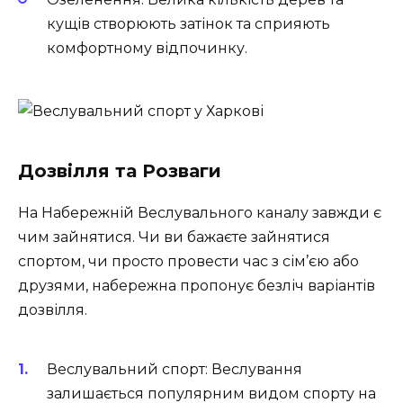
кущів створюють затінок та сприяють
комфортному відпочинку.
Дозвілля та Розваги
На Набережній Веслувального каналу завжди є
чим зайнятися. Чи ви бажаєте зайнятися
спортом, чи просто провести час з сім’єю або
друзями, набережна пропонує безліч варіантів
дозвілля.
Веслувальний спорт: Веслування
залишається популярним видом спорту на