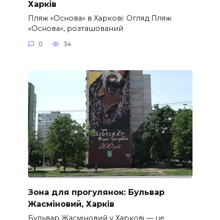
Харків
Пляж «Основа» в Харкові: Огляд Пляж
«Основа», розташований
0
34
Зона для прогулянок: Бульвар
Жасміновий, Харків
Бульвар Жасміновий у Харкові — це