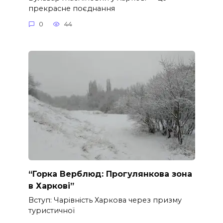
прекрасне поєднання
0
44
“Горка Верблюд: Прогулянкова зона
в Харкові”
Вступ: Чарівність Харкова через призму
туристичної