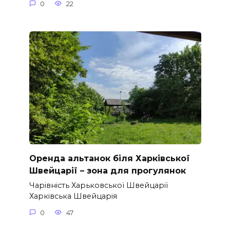
0
22
Оренда альтанок біля Харківської
Швейцарії – зона для прогулянок
Чарівність Харьковської Швейцарії
Харківська Швейцарія
0
47