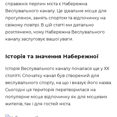
справжніх перлин міста є Набережна
Веслувального каналу. Це ідеальне місце для
прогулянок, занять спортом та відпочинку на
свіжому повітрі. В цій статті ми детально
розглянемо, чому Набережна Веслувального
каналу заслуговує вашої уваги.
Історія та значення Набережної
Історія Веслувального каналу почалася ще у ХХ
столітті. Спочатку канал був створений для
веслувального спорту, на що і вказує його назва.
Сьогодні ця територія перетворилася на
популярне місце відпочинку як для місцевих
жителів, так і для гостей міста.