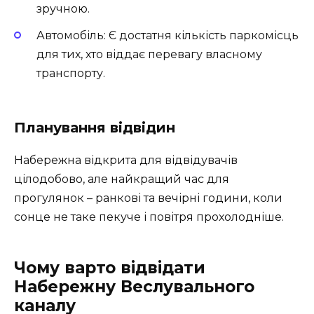
зручною.
Автомобіль: Є достатня кількість паркомісць
для тих, хто віддає перевагу власному
транспорту.
Планування відвідин
Набережна відкрита для відвідувачів
цілодобово, але найкращий час для
прогулянок – ранкові та вечірні години, коли
сонце не таке пекуче і повітря прохолодніше.
Чому варто відвідати
Набережну Веслувального
каналу