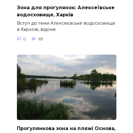
Зона для прогулянок: Алексеївське
водосховище, Харків
Вступ до теми Алексеєвське водосховище
в Харкові, відоме
0
69
Прогулянкова зона на пляжі Основа,