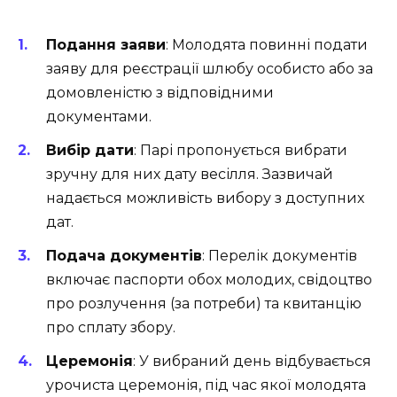
Подання заяви
: Молодята повинні подати
заяву для реєстрації шлюбу особисто або за
домовленістю з відповідними
документами.
Вибір дати
: Парі пропонується вибрати
зручну для них дату весілля. Зазвичай
надається можливість вибору з доступних
дат.
Подача документів
: Перелік документів
включає паспорти обох молодих, свідоцтво
про розлучення (за потреби) та квитанцію
про сплату збору.
Церемонія
: У вибраний день відбувається
урочиста церемонія, під час якої молодята