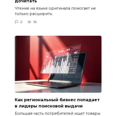
дочитать
Чтение на языке оригинала помогает не
только расширить
0
16
Как региональный бизнес попадает
в лидеры поисковой выдачи
Большая часть потребителей ищет товары