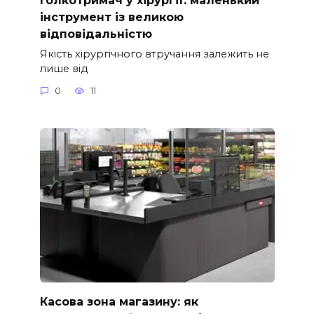
інструмент із великою
відповідальністю
Якість хірургічного втручання залежить не
лише від
0
11
Касова зона магазину: як