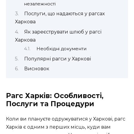
незалежності
Послуги, що надаються у рагсах
Харкова
Як зареєструвати шлюб у рагсі
Харкова
Необхідні документи
Популярні рагси у Харкові
Висновок
Рагс Харків: Особливості,
Послуги та Процедури
Коли ви плануєте одружуватися у Харкові, рагс
Харків є одним з перших місць, куди вам