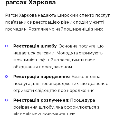
рагсах Харкова
Рагси Харкова надають широкий спектр послуг
пов’язаних з реєстрацією різних подій у житті
громадян. Розглянемо найпоширеніші з них:
Реєстрація шлюбу
: Основна послуга, що
надається рагсами. Молодята отримують
можливість офіційно засвідчити своє
об’єднання перед законом.
Реєстрація народження
: Безкоштовна
послуга для новонароджених, що дозволяє
отримати свідоцтво про народження.
Реєстрація розлучення
: Процедура
розірвання шлюбу, яка оформлюється з
відповідною документацією.