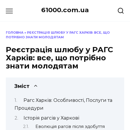
Перейти
61000.com.ua
до
вмісту
ГОЛОВНА
»
РЕЄСТРАЦІЯ ШЛЮБУ У РАГС ХАРКІВ: ВСЕ, ЩО
ПОТРІБНО ЗНАТИ МОЛОДЯТАМ
Реєстрація шлюбу у РАГС
Харків: все, що потрібно
знати молодятам
Зміст
Рагс Харків: Особливості, Послуги та
Процедури
Історія рагсів у Харкові
Еволюція рагсів після здобуття