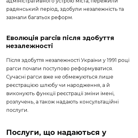
адміністративного устрою міста, пережили
радянський період, здобули незалежність та
зазнали багатьох реформ.
Еволюція рагсів після здобуття
незалежності
Після здобуття незалежності України у 1991 році
рагси почали поступово реформуватися.
Сучасні рагси вже не обмежуються лише
реєстрацією шлюбу чи народження, а й
виконують функції реєстрації зміни імені,
розлучень, а також надають консультаційні
послуги.
Послуги, що надаються у