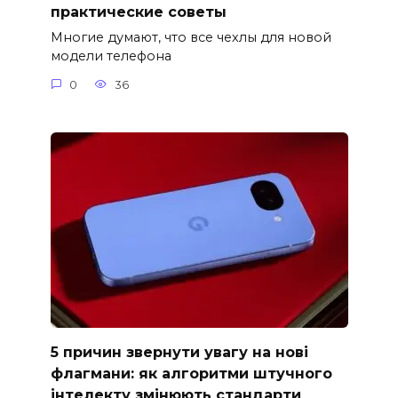
практические советы
Многие думают, что все чехлы для новой
модели телефона
0
36
5 причин звернути увагу на нові
флагмани: як алгоритми штучного
інтелекту змінюють стандарти