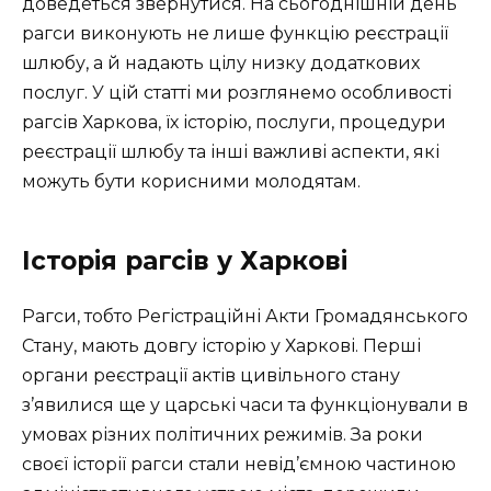
доведеться звернутися. На сьогоднішній день
рагси виконують не лише функцію реєстрації
шлюбу, а й надають цілу низку додаткових
послуг. У цій статті ми розглянемо особливості
рагсів Харкова, їх історію, послуги, процедури
реєстрації шлюбу та інші важливі аспекти, які
можуть бути корисними молодятам.
Історія рагсів у Харкові
Рагси, тобто Регістраційні Акти Громадянського
Стану, мають довгу історію у Харкові. Перші
органи реєстрації актів цивільного стану
з’явилися ще у царські часи та функціонували в
умовах різних політичних режимів. За роки
своєї історії рагси стали невід’ємною частиною