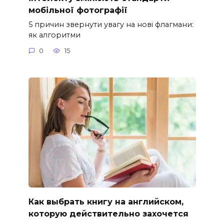
мобільної фотографії
5 причин звернути увагу на нові флагмани:
як алгоритми
0
15
Как выбрать книгу на английском,
которую действительно захочется