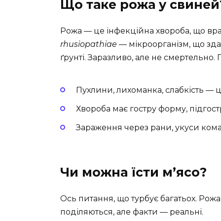
Що таке рожа у свиней
Рожа — це інфекційна хвороба, що вра
rhusiopathiae
— мікроорганізм, що зда
ґрунті. Заразливо, але не смертельно. 
Пухлини, лихоманка, слабкість — 
Хвороба має гостру форму, підгостру
Зараження через рани, укуси кома
Чи можна їсти м’ясо?
Ось питання, що турбує багатьох. Рож
поділяються, але факти — реальні.