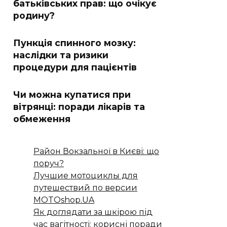
батьківських прав: що очікує
родину?
Пункція спинного мозку:
наслідки та ризики
процедури для пацієнтів
Чи можна купатися при
вітрянці: поради лікарів та
обмеження
Район Вокзальної в Києві: що
поруч?
Лучшие мотоциклы для
путешествий по версии
MOTOshop.UA
Як доглядати за шкірою під
час вагітності: корисні поради