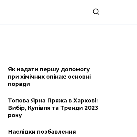
Як надати першу допомогу
при хімічних опіках: основні
поради
Топова Ярна Пряжа в Харкові:
Вибір, Купівля та Тренди 2023
року
Наслідки позбавлення