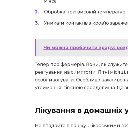
м’яса.
Обробка при високій температурі —
Уникати контактів з кров’ю зараже
Чи можна пробачити зраду: розд
Тепер про фермерів. Вони, як служител
реагування на симптоми. Літні місяці,
особливої уваги. Особливо важливо н
утримання, гігієною середовища. Це з
Лікування в домашніх 
Не впадайте в паніку. Лікарськими 