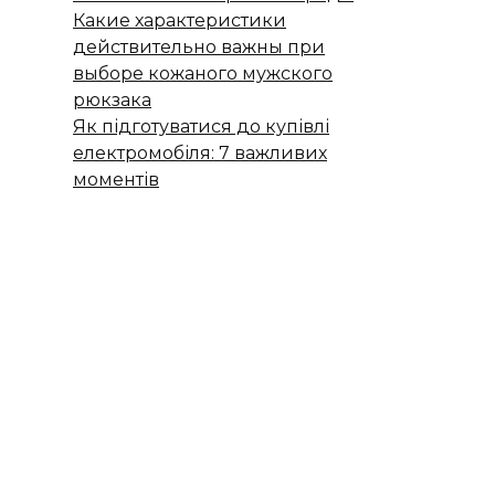
Какие характеристики
действительно важны при
выборе кожаного мужского
рюкзака
Як підготуватися до купівлі
електромобіля: 7 важливих
моментів