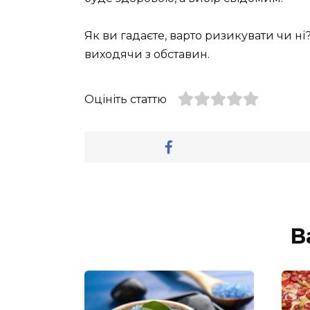
Як ви гадаєте, варто ризикувати чи ні
виходячи з обставин.
Оцініть статтю
В