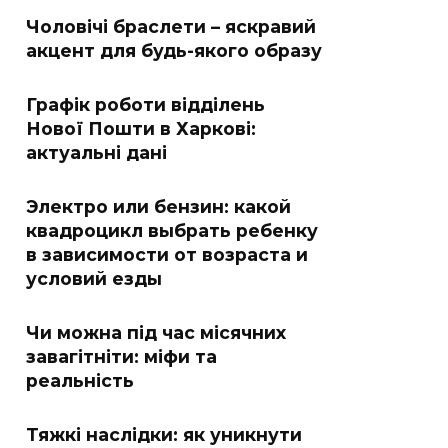
Чоловічі браслети – яскравий
акцент для будь-якого образу
Графік роботи відділень
Нової Пошти в Харкові:
актуальні дані
Электро или бензин: какой
квадроцикл выбрать ребенку
в зависимости от возраста и
условий езды
Чи можна під час місячних
завагітніти: міфи та
реальність
Тяжкі наслідки: як уникнути