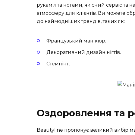
руками та ногами, якісний сервіс та 
атмосферу для клієнтів. Ви можете об
до наймодніших трендів, таких як:
Французький манікюр.
Декоративний дизайн нігтів.
Стемпінг.
Оздоровлення та р
Beautyline пропонує великий вибір м