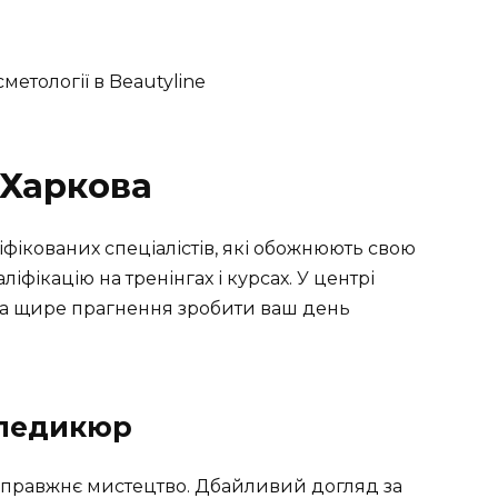
 Харкова
іфікованих спеціалістів, які обожнюють свою
іфікацію на тренінгах і курсах. У центрі
 та щире прагнення зробити ваш день
 педикюр
 справжнє мистецтво. Дбайливий догляд за