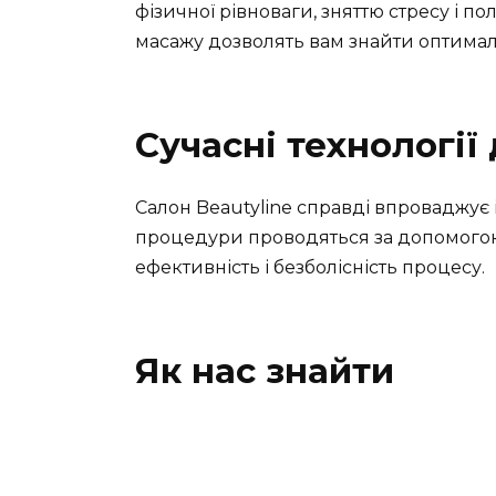
фізичної рівноваги, зняттю стресу і п
масажу дозволять вам знайти оптимал
Сучасні технології 
Салон Beautyline справді впроваджує 
процедури проводяться за допомогою
ефективність і безболісність процесу.
Як нас знайти