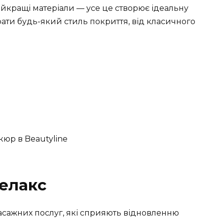
найкращі матеріали — усе це створює ідеальну
рати будь-який стиль покриття, від класичного
елакс
асажних послуг, які сприяють відновленню