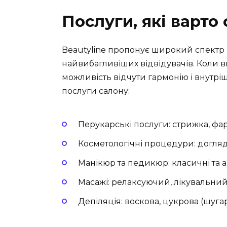
Послуги, які варто
Beautyline пропонує широкий спектр п
найвибагливіших відвідувачів. Коли ви
можливість відчути гармонію і внутрі
послуги салону:
Перукарські послуги: стрижка, фа
Косметологічні процедури: догля
Манікюр та педикюр: класичні та ап
Масажі: релаксуючий, лікувальний
Депіляція: воскова, цукрова (шугар