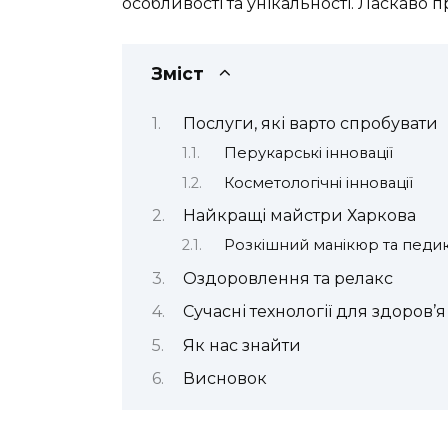
особливості та унікальності. Ласкаво п
Зміст
Послуги, які варто спробувати
Перукарські інновації
Косметологічні інновації
Найкращі майстри Харкова
Розкішний манікюр та педи
Оздоровлення та релакс
Сучасні технології для здоров’я
Як нас знайти
Висновок