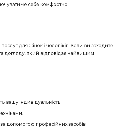
 почуватиме себе комфортно.
ослуг для жінок і чоловіків. Коли ви заходите
и та догляду, який відповідає найвищим
ть вашу індивідуальність.
техніками.
 за допомогою професійних засобів.