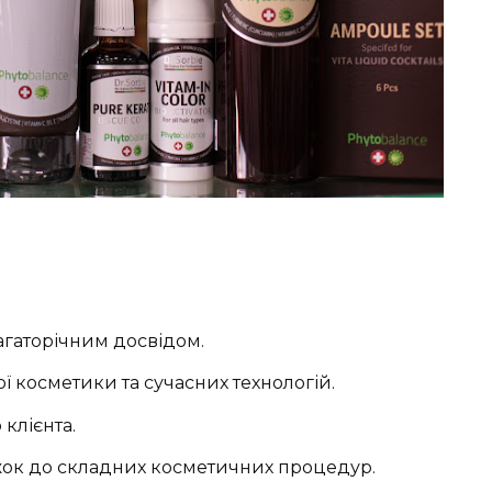
агаторічним досвідом.
ї косметики та сучасних технологій.
клієнта.
жок до складних косметичних процедур.