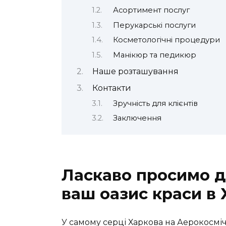
Асортимент послуг
Перукарські послуги
Косметологічні процедури
Манікюр та педикюр
Наше розташування
Контакти
Зручність для клієнтів
Заключення
Ласкаво просимо до
ваш оазис краси в 
У самому серці Харкова на Аерокосмі