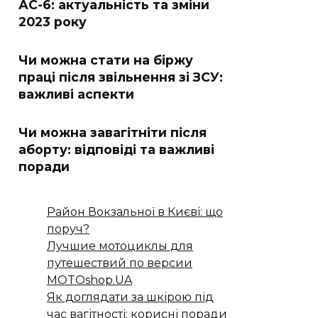
АС-6: актуальність та зміни
2023 року
Чи можна стати на біржу
праці після звільнення зі ЗСУ:
важливі аспекти
Чи можна завагітніти після
аборту: відповіді та важливі
поради
Район Вокзальної в Києві: що
поруч?
Лучшие мотоциклы для
путешествий по версии
MOTOshop.UA
Як доглядати за шкірою під
час вагітності: корисні поради