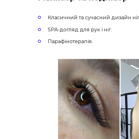
Класичний та сучасний дизайн нігт
SPA-догляд для рук і ніг.
Парафінотерапія.