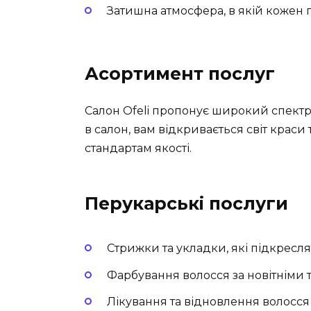
Затишна атмосфера, в якій кожен
Асортимент послуг
Салон Ofeli пропонує широкий спектр п
в салон, вам відкривається світ крас
стандартам якості.
Перукарські послуги
Стрижки та укладки, які підкресля
Фарбування волосся за новітніми 
Лікування та відновлення волосся