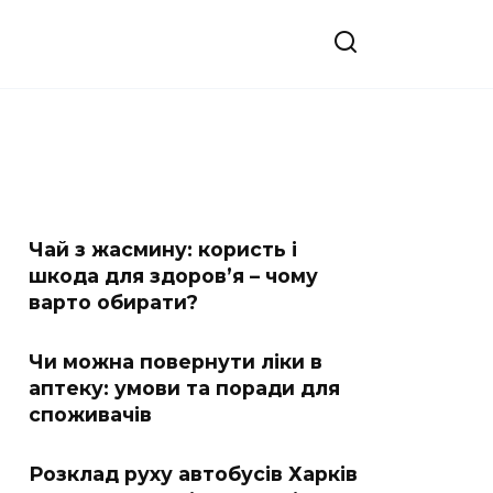
Чай з жасмину: користь і
шкода для здоров’я – чому
варто обирати?
Чи можна повернути ліки в
аптеку: умови та поради для
споживачів
Розклад руху автобусів Харків