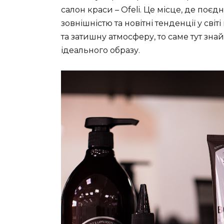
салон краси – Ofeli. Це місце, де поє
зовнішністю та новітні тенденції у св
та затишну атмосферу, то саме тут зна
ідеального образу.