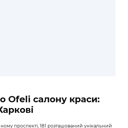
 Ofeli салону краси:
Харкові
чному проспекті, 181 розташований унікальний