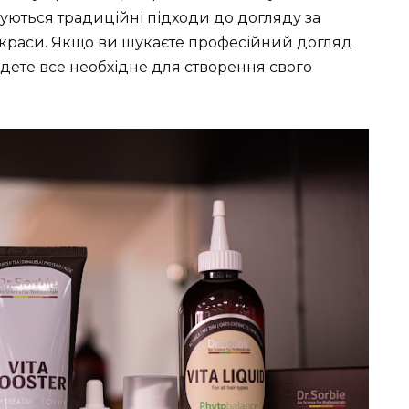
днуються традиційні підходи до догляду за
іті краси. Якщо ви шукаєте професійний догляд
йдете все необхідне для створення свого