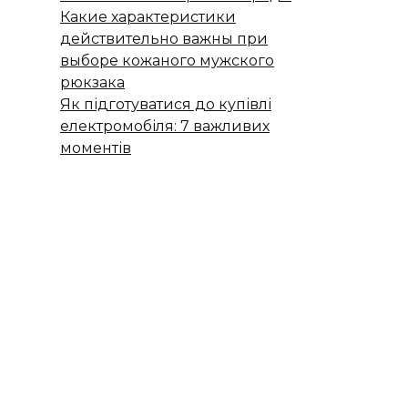
Какие характеристики
действительно важны при
выборе кожаного мужского
рюкзака
Як підготуватися до купівлі
електромобіля: 7 важливих
моментів