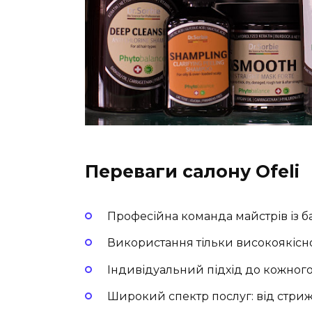
Переваги салону Ofeli
Професійна команда майстрів із б
Використання тільки високоякісно
Індивідуальний підхід до кожного 
Широкий спектр послуг: від стри