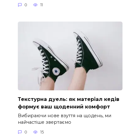
0
11
Текстурна дуель: як матеріал кедів
формує ваш щоденний комфорт
Вибираючи нове взуття на щодень, ми
найчастіше звертаємо
0
15