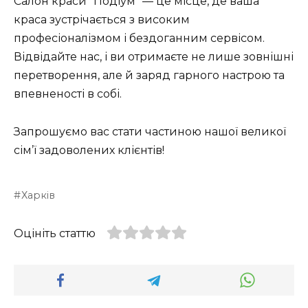
Салон краси “Подіум” — це місце, де ваша
краса зустрічається з високим
професіоналізмом і бездоганним сервісом.
Відвідайте нас, і ви отримаєте не лише зовнішні
перетворення, але й заряд гарного настрою та
впевненості в собі.
Запрошуємо вас стати частиною нашої великої
сім’ї задоволених клієнтів!
Харків
Оцініть статтю