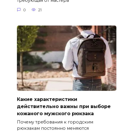
требующая от мастера
0
21
Какие характеристики
действительно важны при выборе
кожаного мужского рюкзака
Почему требования к городским
рюкзакам постоянно меняются