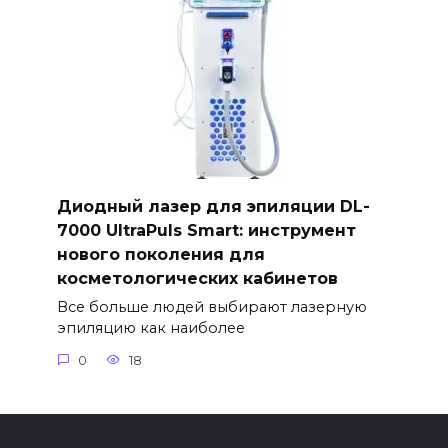
Диодный лазер для эпиляции DL-
7000 UltraPuls Smart: инструмент
нового поколения для
косметологических кабинетов
Все больше людей выбирают лазерную
эпиляцию как наиболее
0
18