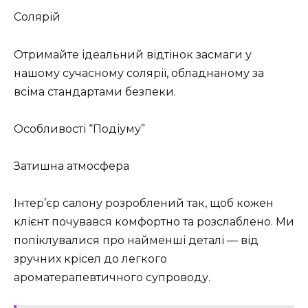
Солярій
Отримайте ідеальний відтінок засмаги у
нашому сучасному солярії, обладнаному за
всіма стандартами безпеки.
Особливості “Подіуму”
Затишна атмосфера
Інтер’єр салону розроблений так, щоб кожен
клієнт почувався комфортно та розслаблено. Ми
попіклувалися про найменші деталі — від
зручних крісел до легкого
ароматерапевтичного супроводу.