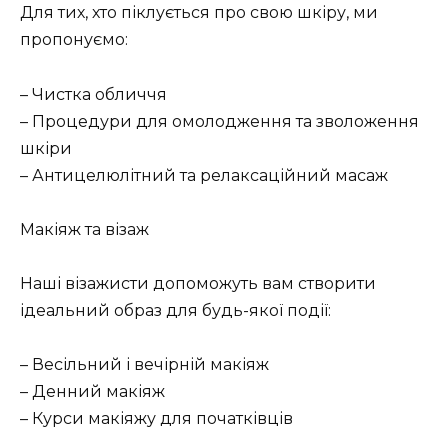
Для тих, хто піклується про свою шкіру, ми
пропонуємо:
– Чистка обличчя
– Процедури для омолодження та зволоження
шкіри
– Антицелюлітний та релаксаційний масаж
Макіяж та візаж
Наші візажисти допоможуть вам створити
ідеальний образ для будь-якої події:
– Весільний і вечірній макіяж
– Денний макіяж
– Курси макіяжу для початківців