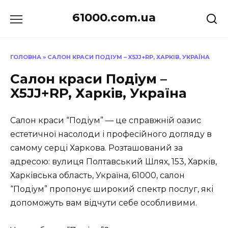
Перейти
61000.com.ua
до
вмісту
ГОЛОВНА
»
САЛОН КРАСИ ПОДІУМ – X5JJ+RP, ХАРКІВ, УКРАЇНА
Салон краси Подіум –
X5JJ+RP, Харків, Україна
Салон краси “Подіум” — це справжній оазис
естетичної насолоди і професійного догляду в
самому серці Харкова. Розташований за
адресою: вулиця Полтавський Шлях, 153, Харків,
Харківська область, Україна, 61000, салон
“Подіум” пропонує широкий спектр послуг, які
допоможуть вам відчути себе особливими.