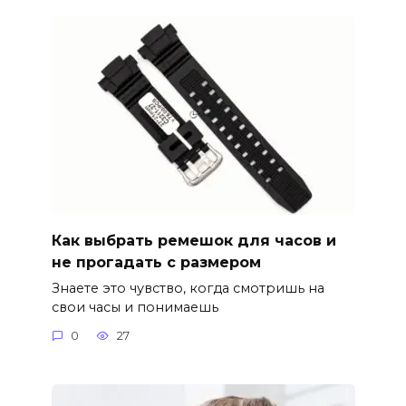
Как выбрать ремешок для часов и
не прогадать с размером
Знаете это чувство, когда смотришь на
свои часы и понимаешь
0
27