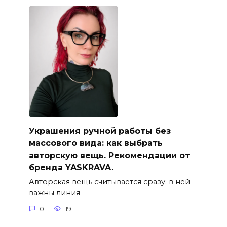
Украшения ручной работы без
массового вида: как выбрать
авторскую вещь. Рекомендации от
бренда YASKRAVA.
Авторская вещь считывается сразу: в ней
важны линия
0
19