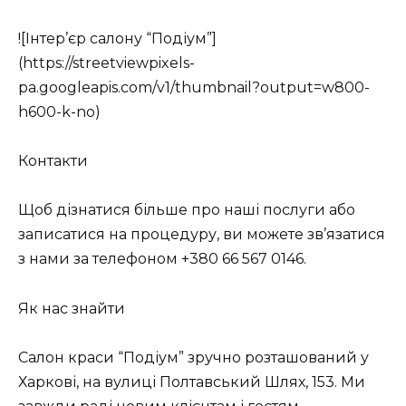
![Інтер’єр салону “Подіум”]
(https://streetviewpixels-
pa.googleapis.com/v1/thumbnail?output=w800-
h600-k-no)
Контакти
Щоб дізнатися більше про наші послуги або
записатися на процедуру, ви можете зв’язатися
з нами за телефоном +380 66 567 0146.
Як нас знайти
Салон краси “Подіум” зручно розташований у
Харкові, на вулиці Полтавський Шлях, 153. Ми