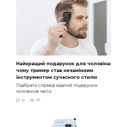
Найкращий подарунок для чоловіка:
чому тример став незамінним
інструментом сучасного стилю
Підібрати справді вдалий подарунок
чоловікові часто
0
17