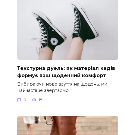
Текстурна дуель: як матеріал кедів
формує ваш щоденний комфорт
Вибираючи нове взуття на щодень, ми
найчастіше звертаємо
0
15