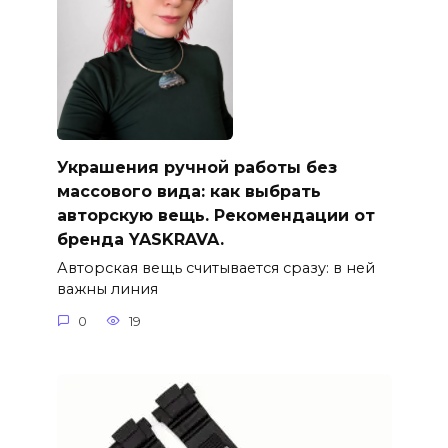
Украшения ручной работы без
массового вида: как выбрать
авторскую вещь. Рекомендации от
бренда YASKRAVA.
Авторская вещь считывается сразу: в ней
важны линия
0
19