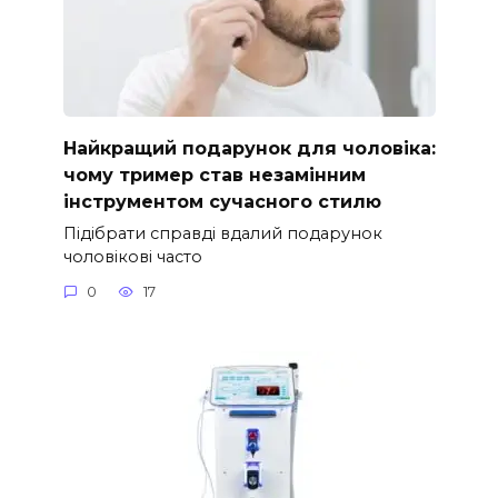
Найкращий подарунок для чоловіка:
чому тример став незамінним
інструментом сучасного стилю
Підібрати справді вдалий подарунок
чоловікові часто
0
17