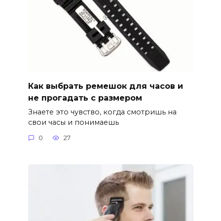
Как выбрать ремешок для часов и
не прогадать с размером
Знаете это чувство, когда смотришь на
свои часы и понимаешь
0
27