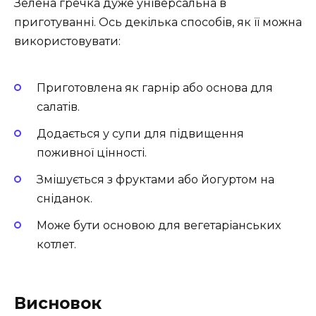
Зелена гречка дуже універсальна в
приготуванні. Ось декілька способів, як її можна
використовувати:
Приготовлена як гарнір або основа для
салатів.
Додається у супи для підвищення
поживної цінності.
Змішується з фруктами або йогуртом на
сніданок.
Може бути основою для вегетаріанських
котлет.
Висновок