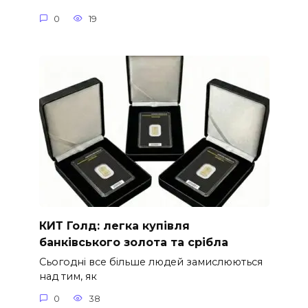
0
19
КИТ Голд: легка купівля
банківського золота та срібла
Сьогодні все більше людей замислюються
над тим, як
0
38