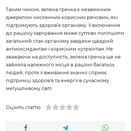
Таким чином, зелена гречка є незамінним
джерелом численних корисних речовин, які
підтримують здоров’я організму. Її включення
до раціону харчування може суттєво поліпшити
загальний стан організму завдяки щедрий
антиоксидантам і корисним нутрієнтам. Не
зважаючи на доступність, зелена гречка ще не
зайняла належного місця в раціоні багатьох
людей, проте її вживання значно сприяє
підтримці здоров’я та енергії в сучасному
метушливому світі.
Оцініть статтю