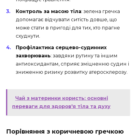
Контроль за масою тіла
: зелена гречка
допомагає відчувати ситість довше, що
може стати в пригоді для тих, хто прагне
схуднути.
Профілактика серцево-судинних
захворювань
: завдяки рутину та іншим
антиоксидантам, сприяє зміцненню судин і
зниженню ризику розвитку атеросклерозу.
Чай з материнки користь: основні
переваги для здоров'я тіла та духу
Порівняння з коричневою гречкою