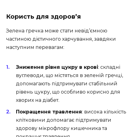
Користь для здоров’я
Зелена гречка може стати невід’ємною
частиною дієтичного харчування, завдяки
наступним перевагам:
Зниження рівня цукру в крові
: складні
вуглеводи, що містяться в зеленій гречці,
допомагають підтримувати стабільний
рівень цукру, що особливо корисно для
хворих на діабет.
Покращення травлення
: висока кількість
клітковини допомагає підтримувати
здорову мікрофлору кишечника та
покращує травлення.