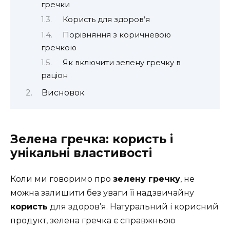
гречки
Користь для здоров’я
Порівняння з коричневою
гречкою
Як включити зелену гречку в
раціон
Висновок
Зелена гречка: користь і
унікальні властивості
Коли ми говоримо про
зелену гречку
, не
можна залишити без уваги її надзвичайну
користь
для здоров’я. Натуральний і корисний
продукт, зелена гречка є справжньою