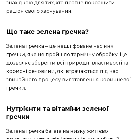
знахідкою для тих, хто прагне покращити
раціон свого харчування.
Що таке зелена гречка?
Зелена гречка – це нешліфоване насіння
гречки, яке не пройшло термічну обробку. Це
дозволяє зберегти всі природні властивості та
корисні речовини, які втрачаються під час
звичайного процесу виготовлення коричневої
гречки.
Нутрієнти та вітаміни зеленої
гречки
Зелена гречка багата на низку життєво