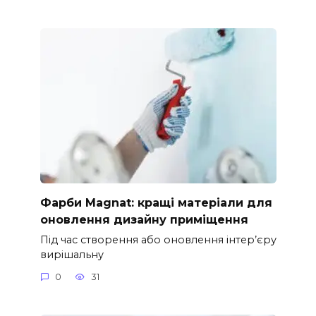
Фарби Magnat: кращі матеріали для
оновлення дизайну приміщення
Під час створення або оновлення інтер’єру
вирішальну
0
31