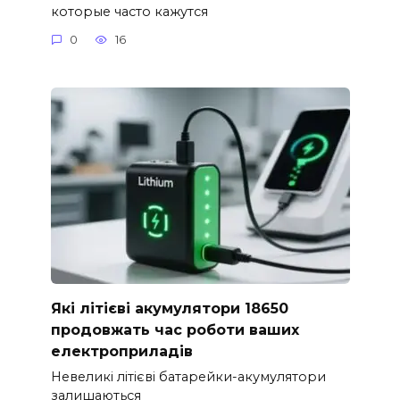
которые часто кажутся
0
16
Які літієві акумулятори 18650
продовжать час роботи ваших
електроприладів
Невеликі літієві батарейки-акумулятори
залишаються