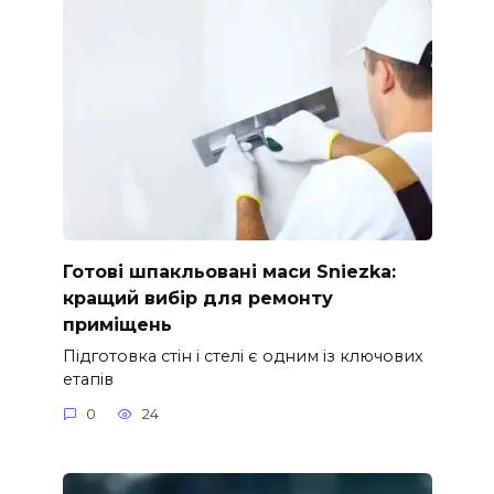
Готові шпакльовані маси Sniezka:
кращий вибір для ремонту
приміщень
Підготовка стін і стелі є одним із ключових
етапів
0
24