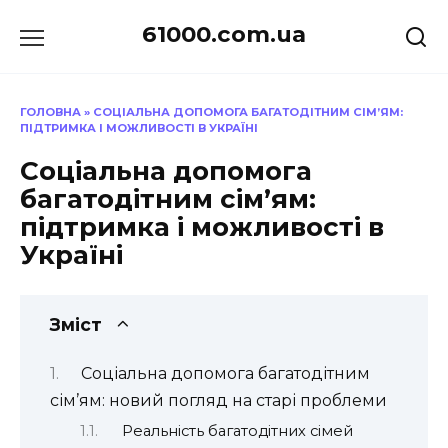
Перейти
61000.com.ua
до
вмісту
ГОЛОВНА
»
СОЦІАЛЬНА ДОПОМОГА БАГАТОДІТНИМ СІМ’ЯМ:
ПІДТРИМКА І МОЖЛИВОСТІ В УКРАЇНІ
Соціальна допомога
багатодітним сім’ям:
підтримка і можливості в
Україні
Зміст
Соціальна допомога багатодітним
сім’ям: новий погляд на старі проблеми
Реальність багатодітних сімей