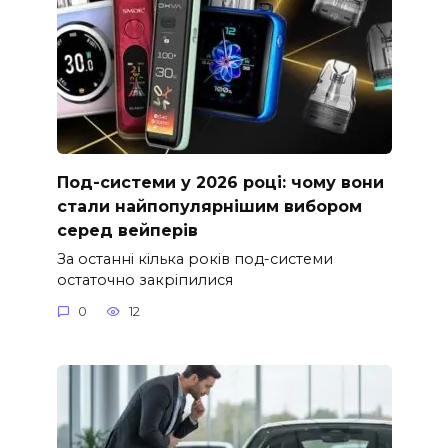
Под-системи у 2026 році: чому вони
стали найпопулярнішим вибором
серед вейперів
За останні кілька років под-системи
остаточно закріпилися
0
12