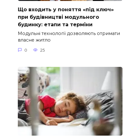
Що входить у поняття «під ключ»
при будівництві модульного
будинку: етапи та терміни
Модульні технології дозволяють отримати
власне житло
0
25