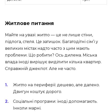
Житлове питання
Майте на увазі: житло — це не лише стіни,
підлога, стеля. Це затишок. Багатодітні сім’ї у
великих містах надто часто з цим мають
проблеми. Що робити? Ось дилема. Міська
влада іноді вирішує виділити кілька квартир.
Справжній джекпот. Але не часто.
Житло на периферії: дешево, але далеко.
Двигун коштує дорого.
Соціальні програми: іноді допомагають.
Інколи марні.