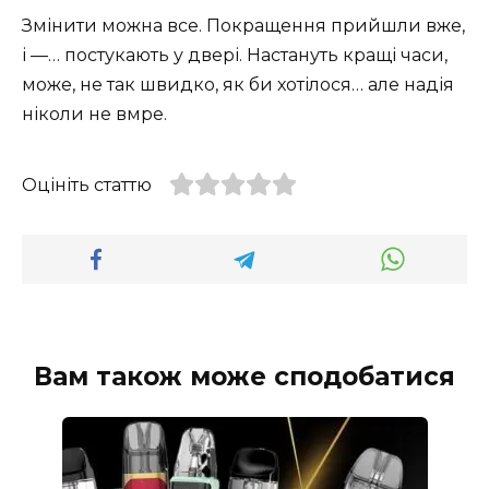
Змінити можна все. Покращення прийшли вже,
і —… постукають у двері. Настануть кращі часи,
може, не так швидко, як би хотілося… але надія
ніколи не вмре.
Оцініть статтю
Вам також може сподобатися