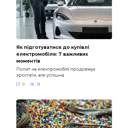
Як підготуватися до купівлі
електромобіля: 7 важливих
моментів
Попит на електромобілі продовжує
зростати, але успішна
0
13