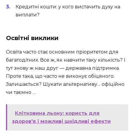
Кредитні кошти: у кого вистачить духу на
виплати?
Освітні виклики
Освіта часто стає основним пріоритетом для
багатодітних. Все ж, як навчити таку кількість? І
тут знову ж наш друг — державна підтримка.
Проте така, що часто не виконує обіцяного.
Залишається? Шукати альтернативу… офіційно
чи таємно …
Клітковина льону: користь для
здоров'я і можливі шкідливі ефекти