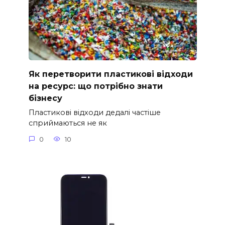
Як перетворити пластикові відходи
на ресурс: що потрібно знати
бізнесу
Пластикові відходи дедалі частіше
сприймаються не як
0
10