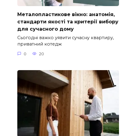
Металопластикове вікно: анатомія,
стандарти якості та критерії вибору
для сучасного дому
Сьогодні важко уявити сучасну квартиру,
приватний котедж
0
20