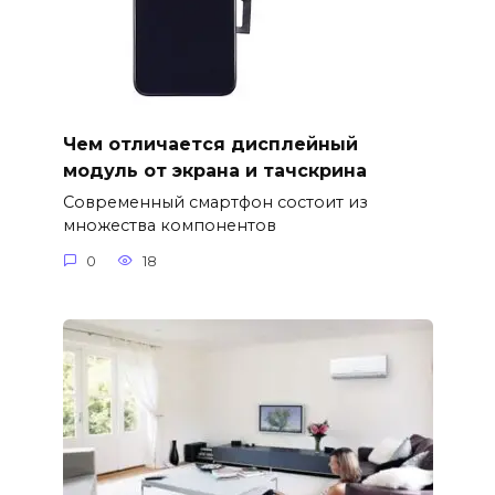
Чем отличается дисплейный
модуль от экрана и тачскрина
Современный смартфон состоит из
множества компонентов
0
18