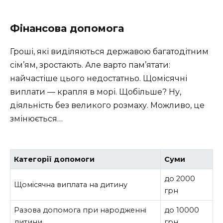
Фінансова допомога
Гроші, які виділяються державою багатодітним
сім’ям, зростають. Але варто пам’ятати:
найчастіше цього недостатньо. Щомісячні
виплати — крапля в морі. Щобільше? Ну,
діяльність без великого розмаху. Можливо, це
змінюється…
Категорії допомоги
Суми
до 2000
Щомісячна виплата на дитину
грн
Разова допомога при народженні
до 10000
дитини
грн