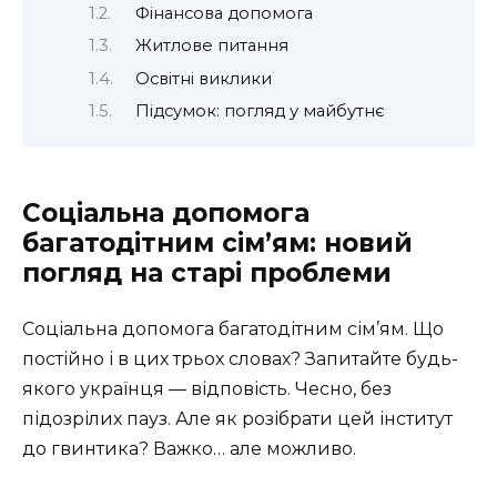
Фінансова допомога
Житлове питання
Освітні виклики
Підсумок: погляд у майбутнє
Соціальна допомога
багатодітним сім’ям: новий
погляд на старі проблеми
Соціальна допомога багатодітним сім’ям. Що
постійно і в цих трьох словах? Запитайте будь-
якого українця — відповість. Чесно, без
підозрілих пауз. Але як розібрати цей інститут
до гвинтика? Важко… але можливо.