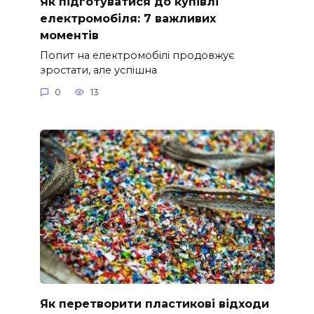
Як підготуватися до купівлі
електромобіля: 7 важливих
моментів
Попит на електромобілі продовжує
зростати, але успішна
0
13
Як перетворити пластикові відходи