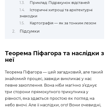
Приклад: Підрахунок відстаней
Історичні хитрощі та архітектурні
знаходки
Картографія — як за тонким лезом
Підсумки
Теорема Піфагора та наслідки з
неї
Теорема Піфагора — цей загадковий, але такий
знайомий процес, завжди викликає у нас
певне захоплення. Вона ніби магічно з’єднує
три сторони прямокутного трикутника у
рівності, яка здається простою як погляд на
небо вночі. Але її наслідки, ого! Вони очевидні,