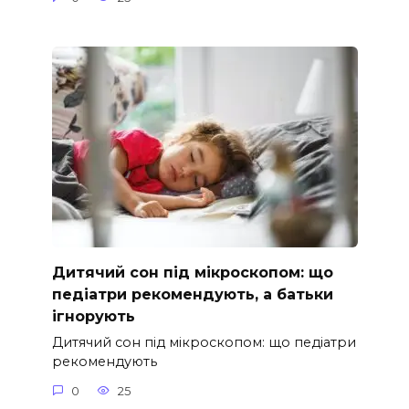
Дитячий сон під мікроскопом: що
педіатри рекомендують, а батьки
ігнорують
Дитячий сон під мікроскопом: що педіатри
рекомендують
0
25