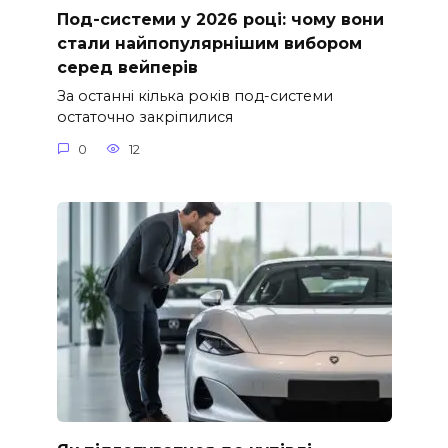
Под-системи у 2026 році: чому вони
стали найпопулярнішим вибором
серед вейперів
За останні кілька років под-системи
остаточно закріпилися
0
12