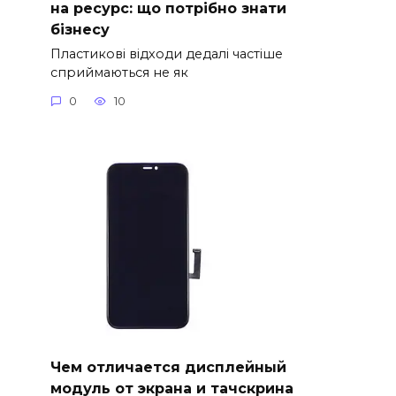
на ресурс: що потрібно знати
бізнесу
Пластикові відходи дедалі частіше
сприймаються не як
0
10
Чем отличается дисплейный
модуль от экрана и тачскрина