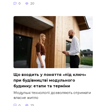
0
20
Що входить у поняття «під ключ»
при будівництві модульного
будинку: етапи та терміни
Модульні технології дозволяють отримати
власне житло
0
25