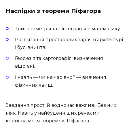
Наслідки з теореми Піфагора
Тригонометрія та її інтеграція в математику.
Розв’язання просторових задач в архітектурі
і будівництві.
Геодезія та картографія: визначення
відстані.
І навіть — чи не чарівно? — вивчення
фізичних явищ.
Завдання прості й водночас важливі. Без них
ніяк. Навіть у найбуденніших речах ми
користуємося теоремою Піфагора.