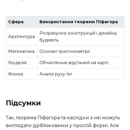
Сфера
Використання теореми Піфагора
Розрахунки конструкцій і дизайну
Архітектура
будівель
Математика
Основи тригонометрії
Геодезія
Обчислення відстаней на карті
Фізика
Аналіз руху тіл
Підсумки
Так, теорема Піфагора та наслідки з неї можуть
виглядати дрібязковими у простій формі. Але