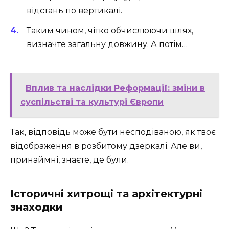
відстань по вертикалі.
Таким чином, чітко обчислюючи шлях,
визначте загальну довжину. А потім…
Вплив та наслідки Реформації: зміни в
суспільстві та культурі Європи
Так, відповідь може бути несподіваною, як твоє
відображення в розбитому дзеркалі. Але ви,
принаймні, знаєте, де були.
Історичні хитрощі та архітектурні
знаходки