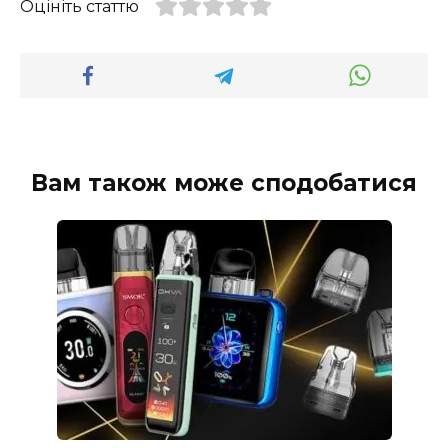
Оцініть статтю
Вам також може сподобатися