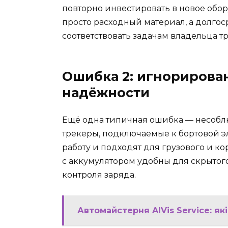
повторно инвестировать в новое обо
просто расходный материал, а долго
соответствовать задачам владельца тр
Ошибка 2: игнорирова
надёжности
Ещё одна типичная ошибка — несобл
трекеры, подключаемые к бортовой 
работу и подходят для грузового и к
с аккумулятором удобны для скрытог
контроля заряда.
Автомайстерня AlVis Service: які