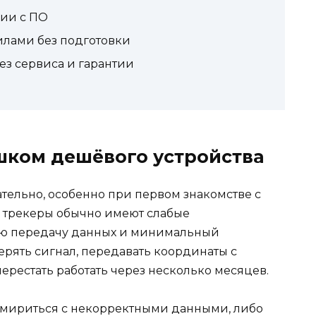
ции с ПО
илами без подготовки
ез сервиса и гарантии
ишком дешёвого устройства
тельно, особенно при первом знакомстве с
 трекеры обычно имеют слабые
ую передачу данных и минимальный
терять сигнал, передавать координаты с
рестать работать через несколько месяцев.
 мириться с некорректными данными, либо