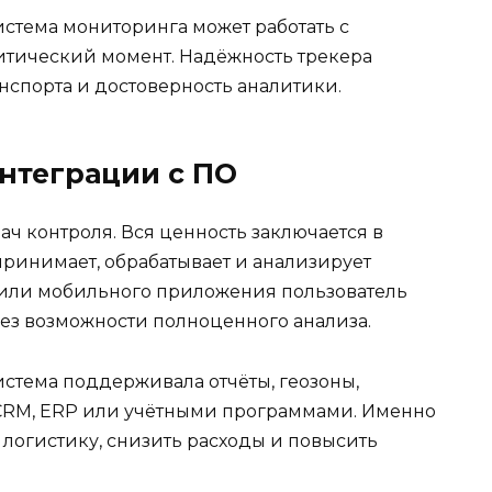
система мониторинга может работать с
ритический момент. Надёжность трекера
нспорта и достоверность аналитики.
интеграции с ПО
ач контроля. Вся ценность заключается в
ринимает, обрабатывает и анализирует
 или мобильного приложения пользователь
ез возможности полноценного анализа.
истема поддерживала отчёты, геозоны,
CRM, ERP или учётными программами. Именно
логистику, снизить расходы и повысить