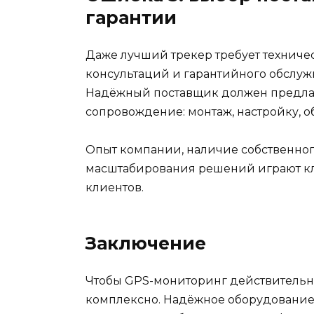
гарантии
Даже лучший трекер требует техниче
консультаций и гарантийного обслуж
Надёжный поставщик должен предлага
сопровождение: монтаж, настройку, 
Опыт компании, наличие собственно
масштабирования решений играют кл
клиентов.
Заключение
Чтобы GPS-мониторинг действительно
комплексно. Надёжное оборудование,