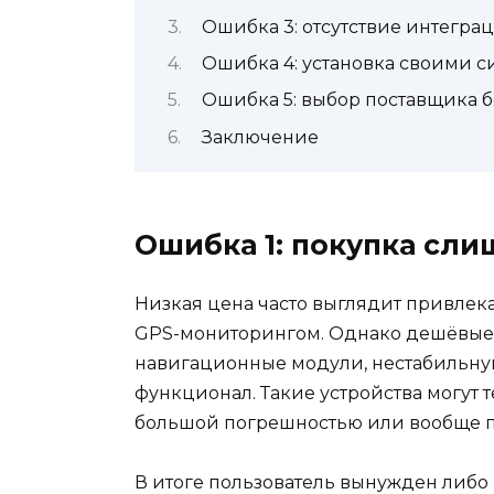
Ошибка 3: отсутствие интегра
Ошибка 4: установка своими с
Ошибка 5: выбор поставщика б
Заключение
Ошибка 1: покупка сл
Низкая цена часто выглядит привлека
GPS-мониторингом. Однако дешёвые
навигационные модули, нестабильн
функционал. Такие устройства могут 
большой погрешностью или вообще пе
В итоге пользователь вынужден либо