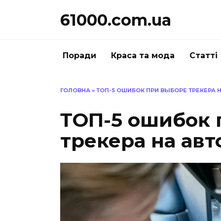
Перейти
61000.com.ua
до
вмісту
Поради
Краса та мода
Статті
ГОЛОВНА
»
ТОП-5 ОШИБОК ПРИ ВЫБОРЕ ТРЕКЕРА 
ТОП-5 ошибок 
трекера на авт