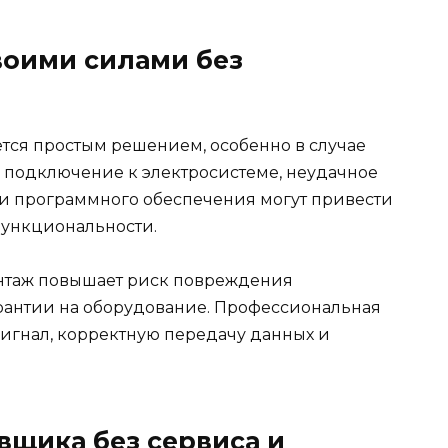
воими силами без
ется простым решением, особенно в случае
 подключение к электросистеме, неудачное
и программного обеспечения могут привести
функциональности.
нтаж повышает риск повреждения
рантии на оборудование. Профессиональная
сигнал, корректную передачу данных и
вщика без сервиса и