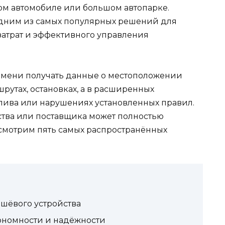
тном автомобиле или большом автопарке.
одним из самых популярных решений для
атрат и эффективного управления
емени получать данные о местоположении
рутах, остановках, а в расширенных
лива или нарушениях установленных правил.
тва или поставщика может полностью
смотрим пять самых распространённых
шёвого устройства
ономности и надёжности