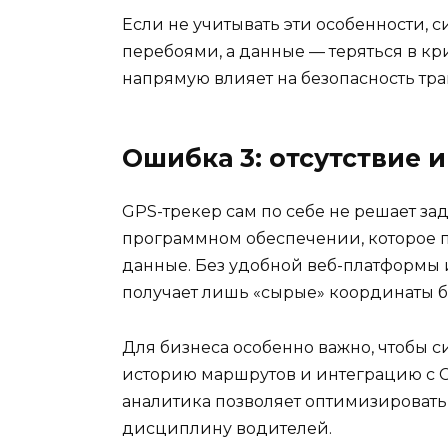
Если не учитывать эти особенности, 
перебоями, а данные — теряться в к
напрямую влияет на безопасность тра
Ошибка 3: отсутствие 
GPS-трекер сам по себе не решает зад
программном обеспечении, которое п
данные. Без удобной веб-платформы
получает лишь «сырые» координаты б
Для бизнеса особенно важно, чтобы с
историю маршрутов и интеграцию с 
аналитика позволяет оптимизировать 
дисциплину водителей.