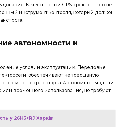
рудование. Качественный GPS-трекер — это не
срочный инструмент контроля, который должен
анспорта.
ние автономности и
юдение условий эксплуатации. Передовые
электросети, обеспечивают непрерывную
орпоративного транспорта. Автономные модели
о или временного использования, но требуют
сть у 26H3+RJ Харків