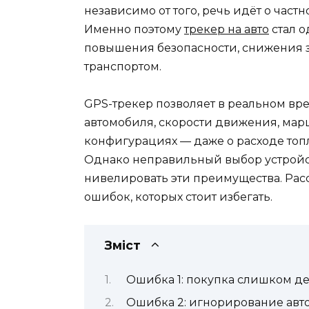
независимо от того, речь идёт о час
Именно поэтому
трекер на авто
стал 
повышения безопасности, снижения з
транспортом.
GPS-трекер позволяет в реальном вр
автомобиля, скорости движения, марш
конфигурациях — даже о расходе топ
Однако неправильный выбор устройс
нивелировать эти преимущества. Рас
ошибок, которых стоит избегать.
Зміст
Ошибка 1: покупка слишком де
Ошибка 2: игнорирование авт