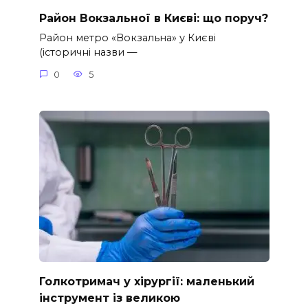
Район Вокзальної в Києві: що поруч?
Район метро «Вокзальна» у Києві
(історичні назви —
0
5
Голкотримач у хірургії: маленький
інструмент із великою