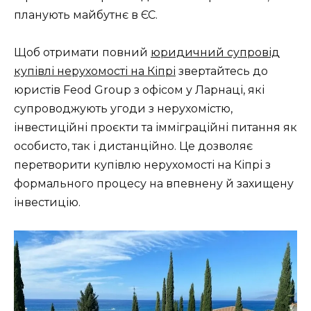
планують майбутнє в ЄС.
Щоб отримати повний
юридичний супровід
купівлі нерухомості на Кіпрі
звертайтесь до
юристів Feod Group з офісом у Ларнаці, які
супроводжують угоди з нерухомістю,
інвестиційні проєкти та імміграційні питання як
особисто, так і дистанційно. Це дозволяє
перетворити купівлю нерухомості на Кіпрі з
формального процесу на впевнену й захищену
інвестицію.