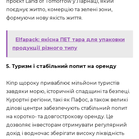
проєкт Land of Tomorrow у Ларнаці, який
поєднує житло, комерцію та зелені зони,
формуючи нову якість життя.
Elfapack: якісна ПЕТ тара для упаковки
продукції різного типу
5. Туризм і стабільний попит на оренду
Кіпр щороку приваблює мільйони туристів
завдяки морю, історичній спадщині та безпеці.
Курортні регіони, такі як Пафос, а також великі
ділові центри забезпечують стабільний попит
на коротко- та довгострокову оренду. Це
дозволяє інвесторам отримувати регулярний
дохід і водночас зберігати високу ліквідність