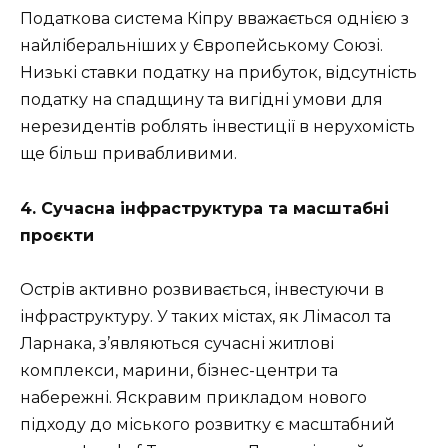
Податкова система Кіпру вважається однією з
найліберальніших у Європейському Союзі.
Низькі ставки податку на прибуток, відсутність
податку на спадщину та вигідні умови для
нерезидентів роблять інвестиції в нерухомість
ще більш привабливими.
4. Сучасна інфраструктура та масштабні
проєкти
Острів активно розвивається, інвестуючи в
інфраструктуру. У таких містах, як Лімасол та
Ларнака, з’являються сучасні житлові
комплекси, марини, бізнес-центри та
набережні. Яскравим прикладом нового
підходу до міського розвитку є масштабний