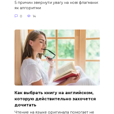
5 причин звернути увагу на нові флагмани:
як алгоритми
0
14
Как выбрать книгу на английском,
которую действительно захочется
дочитать
Чтение на языке оригинала помогает не