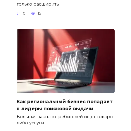
только расширить
0
15
Как региональный бизнес попадает
в лидеры поисковой выдачи
Большая часть потребителей ищет товары
либо услуги