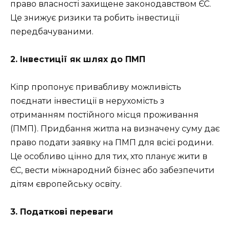
право власності захищене законодавством ЄС.
Це знижує ризики та робить інвестиції
передбачуваними.
2. Інвестиції як шлях до ПМП
Кіпр пропонує привабливу можливість
поєднати інвестиції в нерухомість з
отриманням постійного місця проживання
(ПМП). Придбання житла на визначену суму дає
право подати заявку на ПМП для всієї родини.
Це особливо цінно для тих, хто планує жити в
ЄС, вести міжнародний бізнес або забезпечити
дітям європейську освіту.
3. Податкові переваги