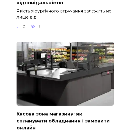
відповідальністю
Якість хірургічного втручання залежить не
лише від
0
11
Касова зона магазину: як
спланувати обладнання і замовити
онлайн