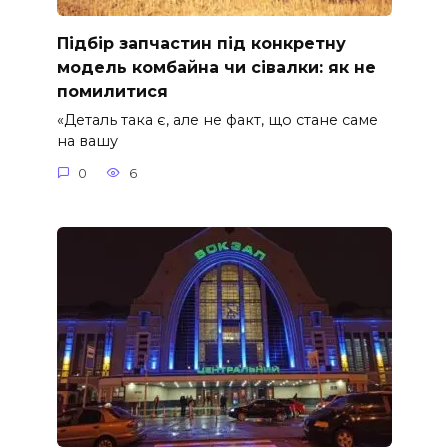
Підбір запчастин під конкретну
модель комбайна чи сівалки: як не
помилитися
«Деталь така є, але не факт, що стане саме
на вашу
0
6