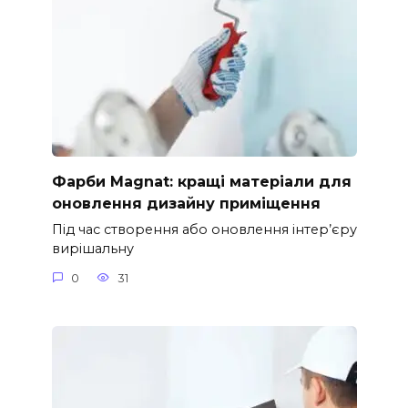
Фарби Magnat: кращі матеріали для
оновлення дизайну приміщення
Під час створення або оновлення інтер’єру
вирішальну
0
31