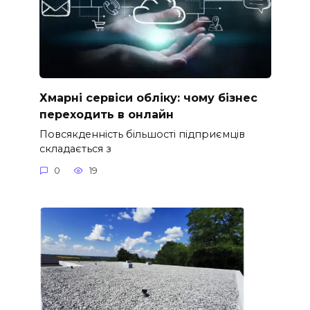
Хмарні сервіси обліку: чому бізнес
переходить в онлайн
Повсякденність більшості підприємців
складається з
0
19