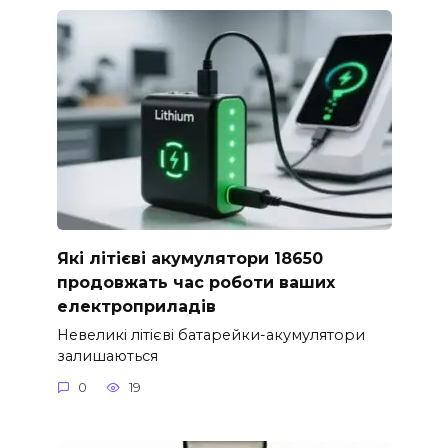
Які літієві акумулятори 18650
продовжать час роботи ваших
електроприладів
Невеликі літієві батарейки-акумулятори
залишаються
0
19