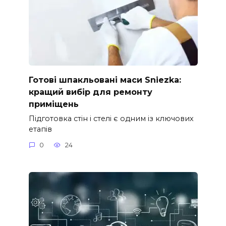
Готові шпакльовані маси Sniezka:
кращий вибір для ремонту
приміщень
Підготовка стін і стелі є одним із ключових
етапів
0
24