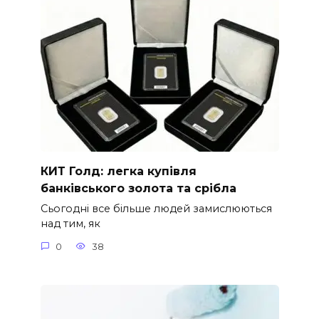
КИТ Голд: легка купівля
банківського золота та срібла
Сьогодні все більше людей замислюються
над тим, як
0
38