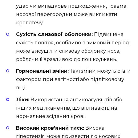
удар чи випадкове пошкодження, травма
носової перегородки може викликати
кровотечу.
Сухість слизової оболонки:
Підвищена
сухість повітря, особливо в зимовий період,
може висушити слизову оболонку носа,
роблячи її вразливою до пошкоджень.
Гормональні зміни:
Такі зміни можуть стати
фактором при вагітності або підлітковому
віці.
Ліки:
Використання антикоагулянтів або
інших медикаментів, що впливають на
нормальне зсідання крові.
Високий кров’яний тиск:
Висока
гіпертензія може призвести до носових