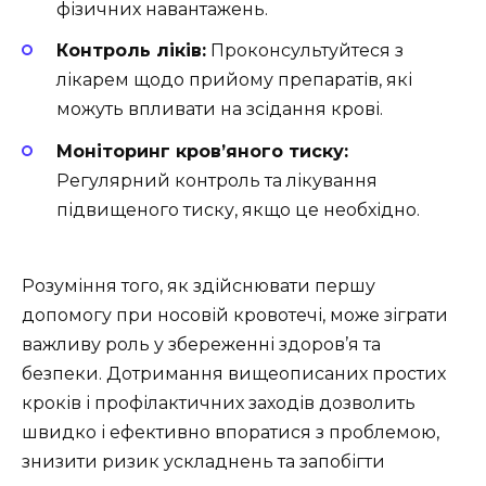
фізичних навантажень.
Контроль ліків:
Проконсультуйтеся з
лікарем щодо прийому препаратів, які
можуть впливати на зсідання крові.
Моніторинг кров’яного тиску:
Регулярний контроль та лікування
підвищеного тиску, якщо це необхідно.
Розуміння того, як здійснювати першу
допомогу при носовій кровотечі, може зіграти
важливу роль у збереженні здоров’я та
безпеки. Дотримання вищеописаних простих
кроків і профілактичних заходів дозволить
швидко і ефективно впоратися з проблемою,
знизити ризик ускладнень та запобігти