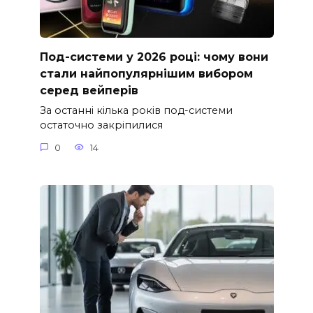
Под-системи у 2026 році: чому вони
стали найпопулярнішим вибором
серед вейперів
За останні кілька років под-системи
остаточно закріпилися
0
14