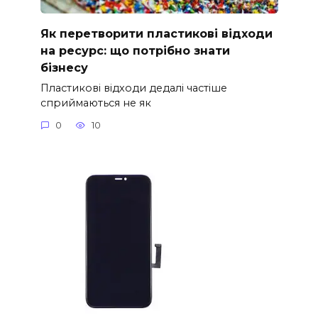
Як перетворити пластикові відходи
на ресурс: що потрібно знати
бізнесу
Пластикові відходи дедалі частіше
сприймаються не як
0
10