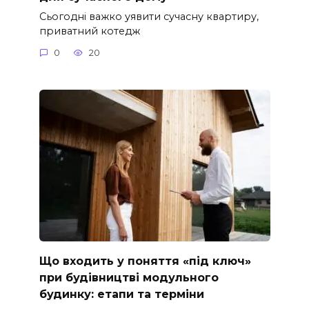
Сьогодні важко уявити сучасну квартиру,
приватний котедж
0
20
Що входить у поняття «під ключ»
при будівництві модульного
будинку: етапи та терміни