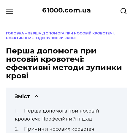
Перейти
61000.com.ua
до
вмісту
ГОЛОВНА
»
ПЕРША ДОПОМОГА ПРИ НОСОВІЙ КРОВОТЕЧІ:
ЕФЕКТИВНІ МЕТОДИ ЗУПИНКИ КРОВІ
Перша допомога при
носовій кровотечі:
ефективні методи зупинки
крові
Зміст
Перша допомога при носовій
кровотечі: Професійний підхід
Причини носових кровотеч