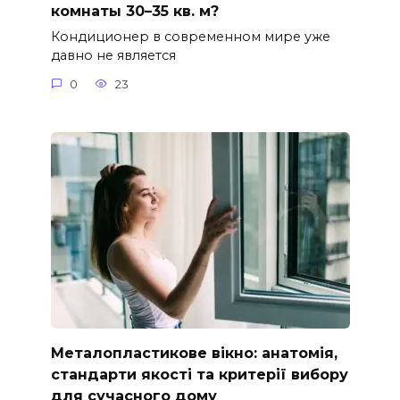
комнаты 30–35 кв. м?
Кондиционер в современном мире уже
давно не является
0
23
Металопластикове вікно: анатомія,
стандарти якості та критерії вибору
для сучасного дому