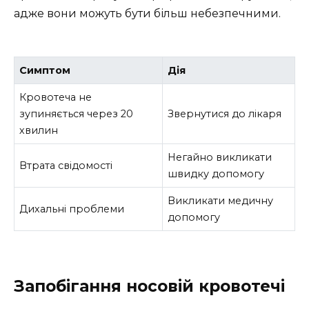
адже вони можуть бути більш небезпечними.
Симптом
Дія
Кровотеча не
зупиняється через 20
Звернутися до лікаря
хвилин
Негайно викликати
Втрата свідомості
швидку допомогу
Викликати медичну
Дихальні проблеми
допомогу
Запобігання носовій кровотечі