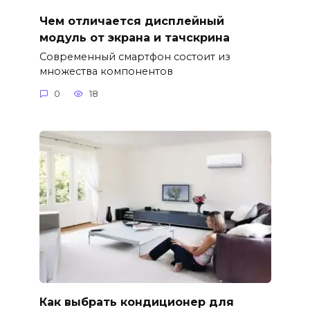
Чем отличается дисплейный
модуль от экрана и тачскрина
Современный смартфон состоит из
множества компонентов
0
18
Как выбрать кондиционер для