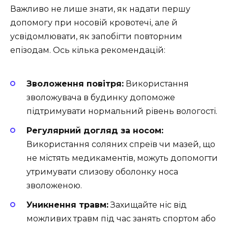
Важливо не лише знати, як надати першу
допомогу при носовій кровотечі, але й
усвідомлювати, як запобігти повторним
епізодам. Ось кілька рекомендацій:
Зволоження повітря:
Використання
зволожувача в будинку допоможе
підтримувати нормальний рівень вологості.
Регулярний догляд за носом:
Використання соляних спреїв чи мазей, що
не містять медикаментів, можуть допомогти
утримувати слизову оболонку носа
зволоженою.
Уникнення травм:
Захищайте ніс від
можливих травм під час занять спортом або