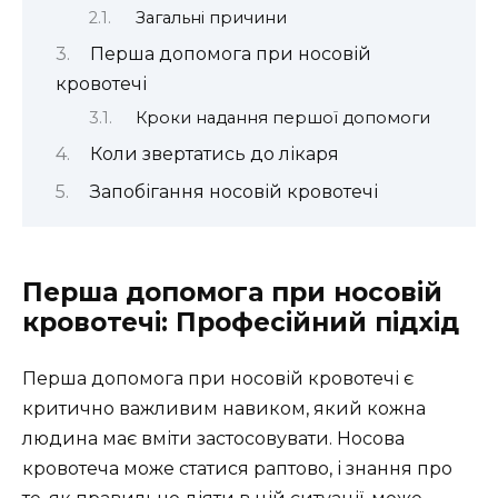
Загальні причини
Перша допомога при носовій
кровотечі
Кроки надання першої допомоги
Коли звертатись до лікаря
Запобігання носовій кровотечі
Перша допомога при носовій
кровотечі: Професійний підхід
Перша допомога при носовій кровотечі є
критично важливим навиком, який кожна
людина має вміти застосовувати. Носова
кровотеча може статися раптово, і знання про