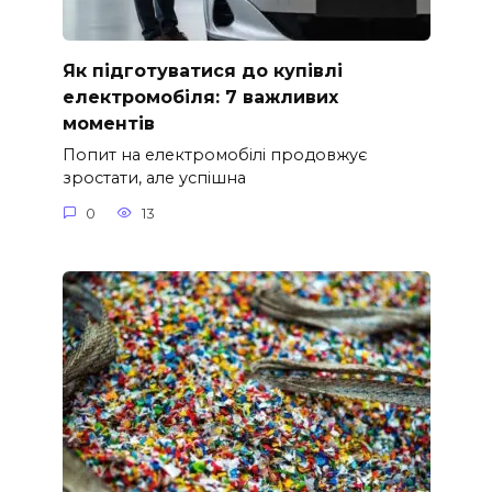
Як підготуватися до купівлі
електромобіля: 7 важливих
моментів
Попит на електромобілі продовжує
зростати, але успішна
0
13