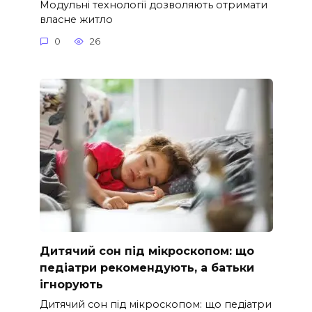
Модульні технології дозволяють отримати
власне житло
0
26
Дитячий сон під мікроскопом: що
педіатри рекомендують, а батьки
ігнорують
Дитячий сон під мікроскопом: що педіатри