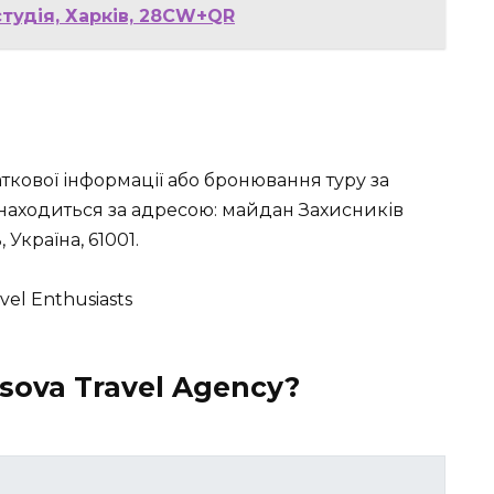
тудія, Харків, 28CW+QR
ткової інформації або бронювання туру за
знаходиться за адресою: майдан Захисників
 Україна, 61001.
ova Travel Agency?