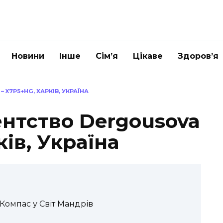
Новини
Інше
Сім’я
Цікаве
Здоров’я
X7P5+HG, ХАРКІВ, УКРАЇНА
ентство Dergousova
ів, Україна
 Компас у Світ Мандрів