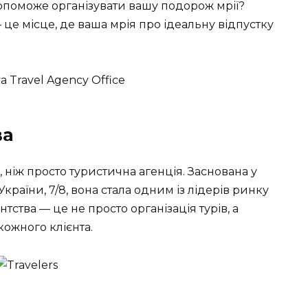
допоможе організувати вашу подорож мрії?
– це місце, де ваша мрія про ідеальну відпустку
ва
 ніж просто туристична агенція. Заснована у
країни, 7/8, вона стала одним із лідерів ринку
нтства — це не просто організація турів, а
ожного клієнта.