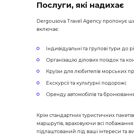
Послуги, які надихає
Dergousova Travel Agency пропонує ш
включає:
Індивідуальні та групові тури до рі
Організацію ділових поїздок та к
Круїзи для любителів морських п
Екскурсії та культурні подорожі;
Оренду автомобілів та бронювання 
Крім стандартних туристичних пакетів
маршрутів, враховуючи всі побажання 
підлаштований під ваші інтереси та в