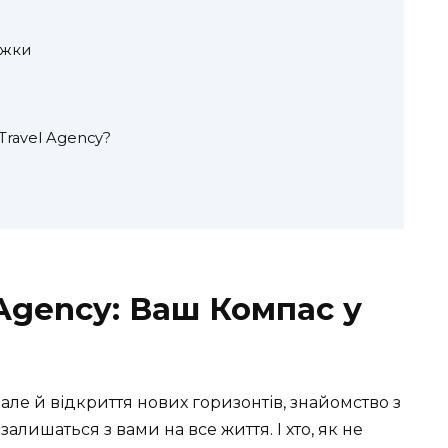
ижки
ravel Agency?
Agency: Ваш Компас у
ле й відкриття нових горизонтів, знайомство з
залишаться з вами на все життя. І хто, як не