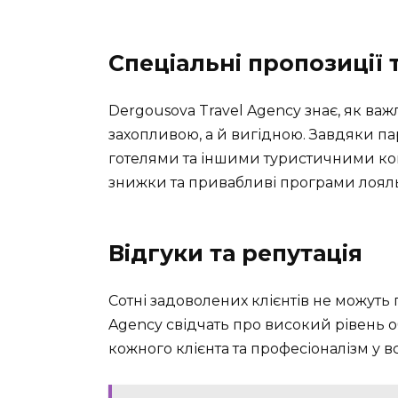
Спеціальні пропозиції 
Dergousova Travel Agency знає, як в
захопливою, а й вигідною. Завдяки па
готелями та іншими туристичними ко
знижки та привабливі програми лояльн
Відгуки та репутація
Сотні задоволених клієнтів не можуть
Agency свідчать про високий рівень о
кожного клієнта та професіоналізм у в