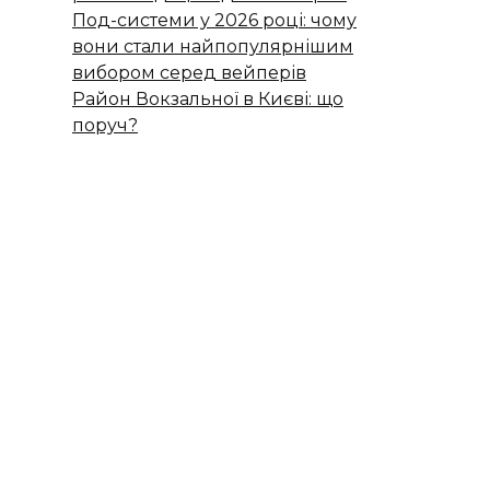
Под-системи у 2026 році: чому
вони стали найпопулярнішим
вибором серед вейперів
Район Вокзальної в Києві: що
поруч?