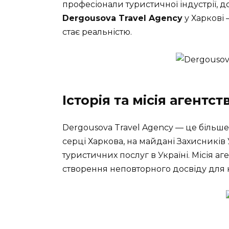
професіонали туристичної індустрії, 
Dergousova Travel Agency
у Харкові 
стає реальністю.
Історія та місія агентст
Dergousova Travel Agency — це більше,
серці Харкова, на майдані Захисників У
туристичних послуг в Україні. Місія аге
створення неповторного досвіду для к