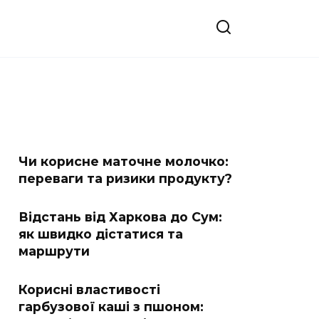
Чи корисне маточне молочко:
переваги та ризики продукту?
Відстань від Харкова до Сум:
як швидко дістатися та
маршрути
Корисні властивості
гарбузової каші з пшоном: