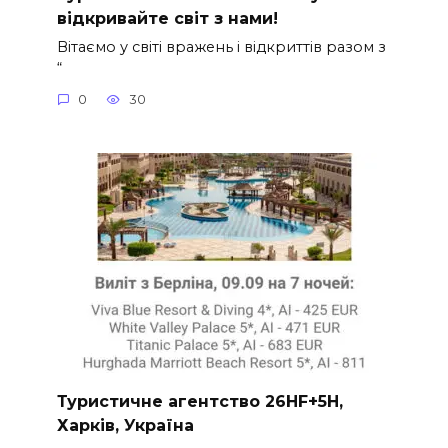
відкривайте світ з нами!
Вітаємо у світі вражень і відкриттів разом з
“
0
30
Туристичне агентство 26HF+5H,
Харків, Україна