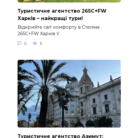
Туристичне агентство 265C+FW
Харків – найкращі тури!
Відкрийте світ комфорту в Стеліма
265C+FW Харків У
0
11
Туристичне агентство Азимут: