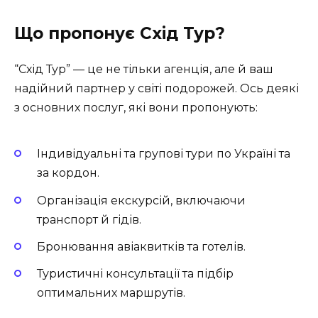
Що пропонує Схід Тур?
“Схід Тур” — це не тільки агенція, але й ваш
надійний партнер у світі подорожей. Ось деякі
з основних послуг, які вони пропонують:
Індивідуальні та групові тури по Україні та
за кордон.
Організація екскурсій, включаючи
транспорт й гідів.
Бронювання авіаквитків та готелів.
Туристичні консультації та підбір
оптимальних маршрутів.