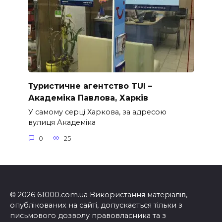
Туристичне агентство TUI –
Академіка Павлова, Харків
У самому серці Харкова, за адресою
вулиця Академіка
0
25
© 2026 61000.com.ua Використання матеріалів,
опублікованих на сайті, допускається тільки з
письмового дозволу правовласника та з