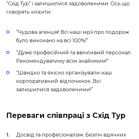
“Схід Тур” і залишилися задоволеними. Ось що
говорять клієнти:
“Чудова агенція! Всі наші мрії про подорож
було виконано на всі 100%!”
“Дуже професійний та ввічливий персонал.
Рекомендуватиму всім знайомим!”
“Швидко та якісно організували наш
корпоративний відпочинок. Всі
залишилися задоволеними!”
Переваги співпраці з Схід Тур
Досвід та професіоналізм
: Безліч вдячних