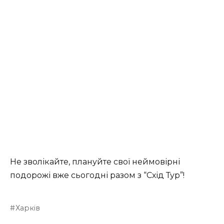
Не зволікайте, плануйте свої неймовірні
подорожі вже сьогодні разом з “Схід Тур”!
Харків