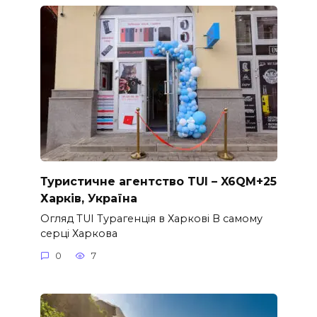
Туристичне агентство TUI – X6QM+25
Харків, Україна
Огляд TUI Турагенція в Харкові В самому
серці Харкова
0
7