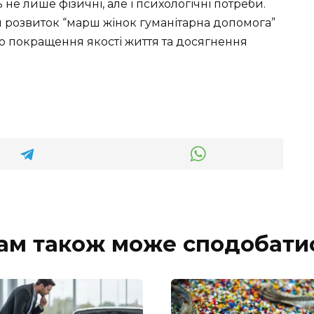
не лише фізичні, але і психологічні потреби.
 розвиток “марш жінок гуманітарна допомога”
 покращення якості життя та досягнення
ам також може сподобати