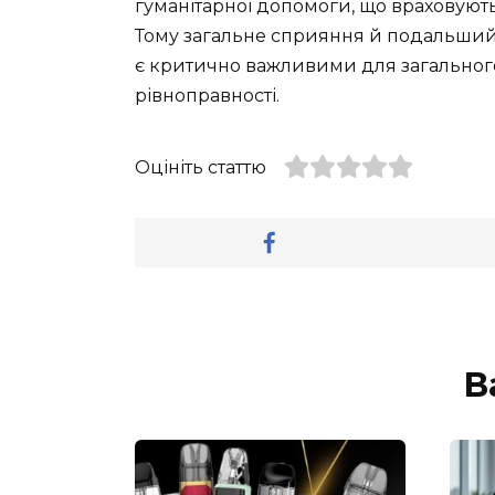
гуманітарної допомоги, що враховують 
Тому загальне сприяння й подальший
є критично важливими для загального
рівноправності.
Оцініть статтю
В