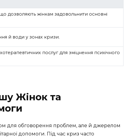
 що дозволяють жінкам задовольнити основні
ня й води у зонах кризи.
хотерапевтичних послуг для зміцнення психічного
шу Жінок та
моги
ом для обговорення проблем, але й джерелом
ітарної допомоги. Під час криз часто