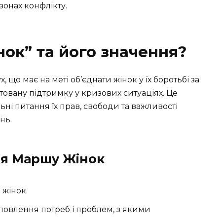
зонах конфлікту.
ок” та його значення?
, що має на меті об’єднати жінок у їх боротьбі за
нтовану підтримку у кризових ситуаціях. Це
ьні питання їх прав, свободи та важливості
нь.
ння Маршу Жінок
 жінок.
овлення потреб і проблем, з якими