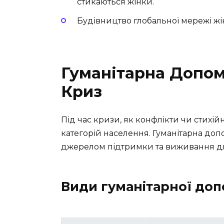
стикаються жінки.
Будівництво глобальної мережі жі
Гуманітарна Допом
Криз
Під час кризи, як конфлікти чи стихій
категорій населення. Гуманітарна доп
джерелом підтримки та виживання дл
Види гуманітарної до