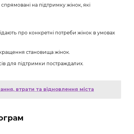
, спрямовані на підтримку жінок, які
відають про конкретні потреби жінок в умовах
окращення становища жінок.
рсів для підтримки постраждалих.
ання, втрати та відновлення міста
ограм