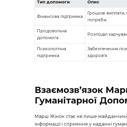
Тип допомоги
Опис
Грошові виплати,
Фінансова підтримка
потреби.
Продовольча
Розподіл харчуван
допомога
Психологічна
Забезпечення пси
підтримка
здоров’я.
Взаємозв’язок Мар
Гуманітарної Допо
Марш Жінок стає не лише майданчик
інформації і сприяння у наданні гуман