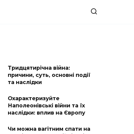
Тридцятирічна війна:
причини, суть, основні події
та наслідки
Охарактеризуйте
Наполеонівські війни та їх
наслідки: вплив на Європу
Чи можна вагітним спати на