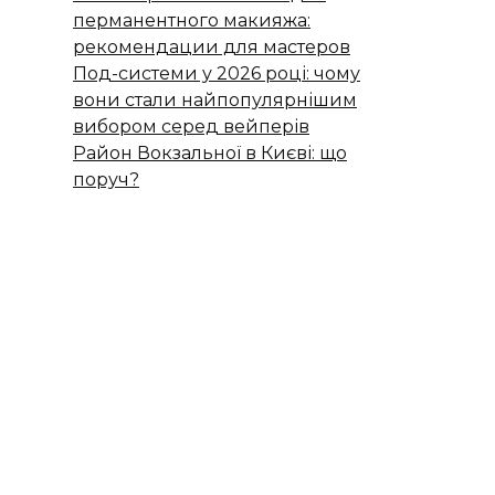
перманентного макияжа:
рекомендации для мастеров
Под-системи у 2026 році: чому
вони стали найпопулярнішим
вибором серед вейперів
Район Вокзальної в Києві: що
поруч?