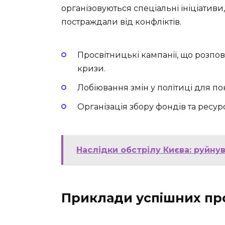
організовуються спеціальні ініціативи
постраждали від конфліктів.
Просвітницькі кампанії, що розпо
кризи.
Лобіювання змін у політиці для п
Організація збору фондів та ресу
Наслідки обстрілу Києва: руйнув
Приклади успішних пр