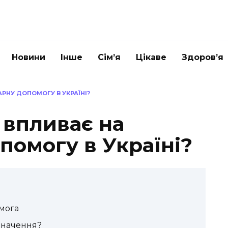
Новини
Інше
Сім’я
Цікаве
Здоров’я
АРНУ ДОПОМОГУ В УКРАЇНІ?
 впливає на
помогу в Україні?
мога
значення?