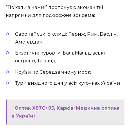
“Поїхали з нами!” пропонує різноманітні
напрямки для подорожей, зокрема:
Європейські столиці: Париж, Рим, Берлін,
Амстердам
Екзотичні курорти: Балі, Мальдівські
острови, Таїланд
Круїзи по Середземному морю
Тури вихідного дня у всіх куточках України
Оптик X87C+95, Харків: Медична оптика
в Україні