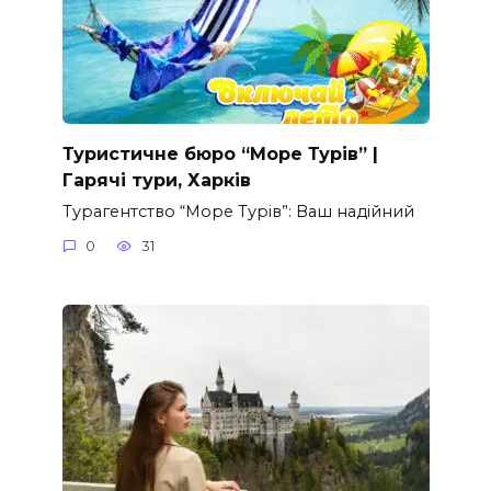
Туристичне бюро “Море Турів” |
Гарячі тури, Харків
Турагентство “Море Турів”: Ваш надійний
0
31