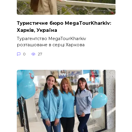
Туристичне бюро MegaTourKharkiv:
Харків, Україна
Турагентство MegaTourKharkiv
розташоване в серці Харкова
0
27