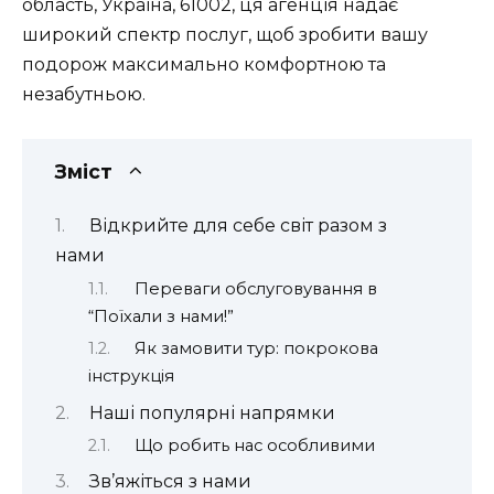
область, Україна, 61002, ця агенція надає
широкий спектр послуг, щоб зробити вашу
подорож максимально комфортною та
незабутньою.
Зміст
Відкрийте для себе світ разом з
нами
Переваги обслуговування в
“Поїхали з нами!”
Як замовити тур: покрокова
інструкція
Наші популярні напрямки
Що робить нас особливими
Зв’яжіться з нами