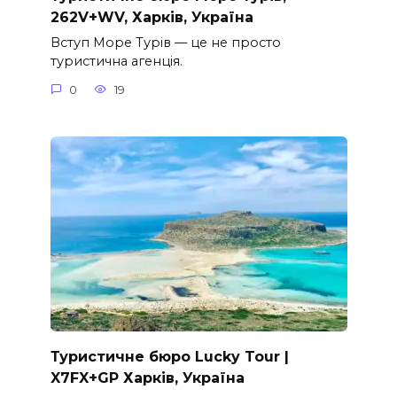
262V+WV, Харків, Україна
Вступ Море Турів — це не просто
туристична агенція.
0
19
Туристичне бюро Lucky Tour |
X7FX+GP Харків, Україна