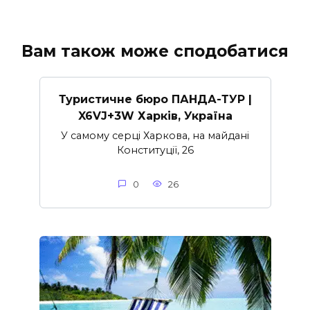
Вам також може сподобатися
Туристичне бюро ПАНДА-ТУР |
X6VJ+3W Харків, Україна
У самому серці Харкова, на майдані
Конституції, 26
0
26