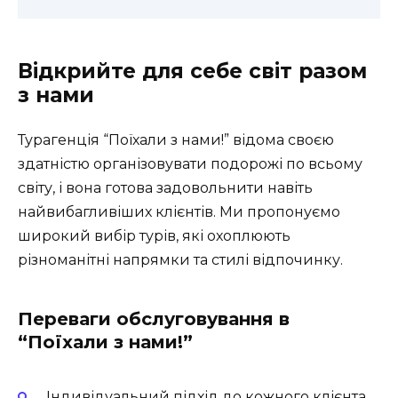
Відкрийте для себе світ разом
з нами
Турагенція “Поїхали з нами!” відома своєю
здатністю організовувати подорожі по всьому
світу, і вона готова задовольнити навіть
найвибагливіших клієнтів. Ми пропонуємо
широкий вибір турів, які охоплюють
різноманітні напрямки та стилі відпочинку.
Переваги обслуговування в
“Поїхали з нами!”
Індивідуальний підхід до кожного клієнта