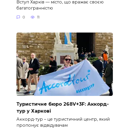
Вступ Харків — місто, що вражає своєю
багатогранністю
0
11
Туристичне бюро 268V+3F: Аккорд-
тур у Харкові
Аккорд-тур – це туристичний центр, який
пропонує відвідувачам