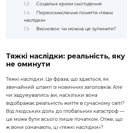
Соціальні кризи сьогодення
Переосмислення поняття «тяжкі
наслідки»
Висновок: чи можна це зупинити?
Тяжкі наслідки: реальність, яку
не оминути
Тяжкі наслідки. Це фраза, що здається, як
звичайний штамп із новинних заголовків. Але
чи задумувались ви, наскільки вона
відображає реальність життя в сучасному світі?
Від людських доль до глобальних катастроф —
це може бути всього лише початком. Отже, що
ж вони означають, ці «тяжкі наслідки»?