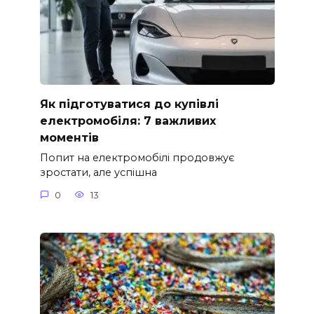
Як підготуватися до купівлі
електромобіля: 7 важливих
моментів
Попит на електромобілі продовжує
зростати, але успішна
0
13