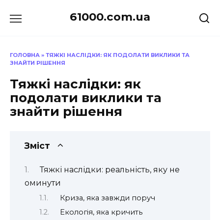
Перейти
61000.com.ua
до
вмісту
ГОЛОВНА
»
ТЯЖКІ НАСЛІДКИ: ЯК ПОДОЛАТИ ВИКЛИКИ ТА
ЗНАЙТИ РІШЕННЯ
Тяжкі наслідки: як
подолати виклики та
знайти рішення
Зміст
Тяжкі наслідки: реальність, яку не
оминути
Криза, яка завжди поруч
Екологія, яка кричить