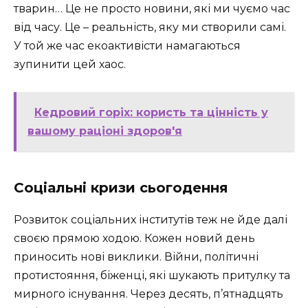
тварин… Це не просто новини, які ми чуємо час
від часу. Це – реальність, яку ми створили самі.
У той же час екоактивісти намагаються
зупинити цей хаос.
Кедровий горіх: користь та цінність у
вашому раціоні здоров'я
Соціальні кризи сьогодення
Розвиток соціальних інститутів теж не йде далі
своєю прямою ходою. Кожен новий день
приносить нові виклики. Війни, політичні
протистояння, біженці, які шукають притулку та
мирного існування. Через десять, п’ятнадцять