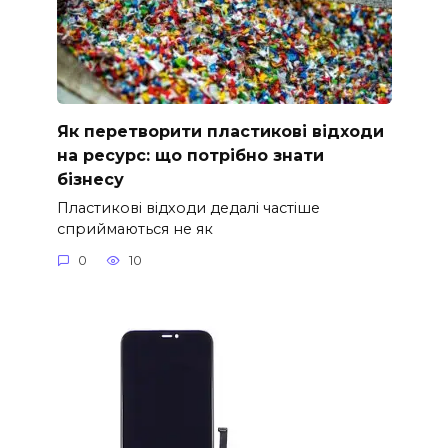
Як перетворити пластикові відходи
на ресурс: що потрібно знати
бізнесу
Пластикові відходи дедалі частіше
сприймаються не як
0
10