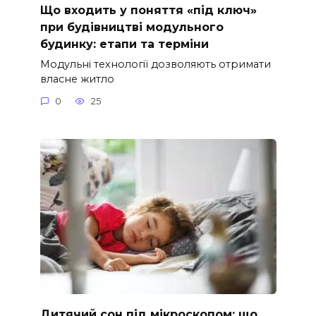
Що входить у поняття «під ключ»
при будівництві модульного
будинку: етапи та терміни
Модульні технології дозволяють отримати
власне житло
0
25
Дитячий сон під мікроскопом: що