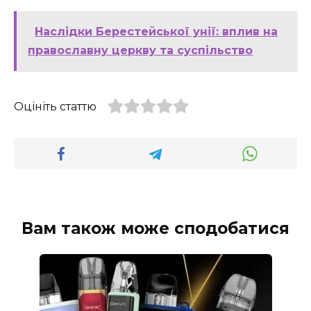
Наслідки Берестейської унії: вплив на
православну церкву та суспільство
Оцініть статтю
Вам також може сподобатися