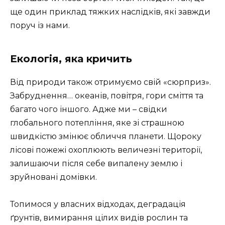
ще один приклад тяжких наслідків, які завжди
поруч із нами.
Екологія, яка кричить
Від природи також отримуємо свій «сюрприз».
Забруднення… океанів, повітря, гори сміття та
багато чого іншого. Адже ми – свідки
глобального потепління, яке зі страшною
швидкістю змінює обличчя планети. Щороку
лісові пожежі охоплюють величезні території,
залишаючи після себе випалену землю і
зруйновані домівки.
Топимося у власних відходах, деградація
ґрунтів, вимирання цілих видів рослин та