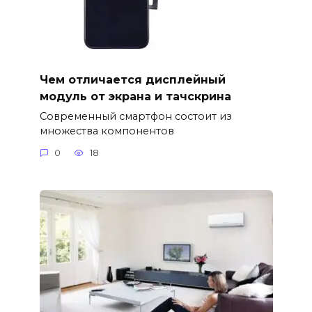
Чем отличается дисплейный
модуль от экрана и тачскрина
Современный смартфон состоит из
множества компонентов
0
18