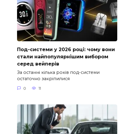
Под-системи у 2026 році: чому вони
стали найпопулярнішим вибором
серед вейперів
За останні кілька років под-системи
остаточно закріпилися
0
11