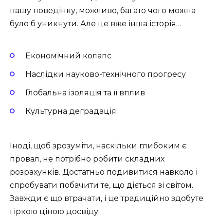
нашу поведінку, можливо, багато чого можна
було б уникнути. Але це вже інша історія…
Економічний колапс
Наслідки науково-технічного прогресу
Глобальна ізоляція та її вплив
Культурна деградація
Іноді, щоб зрозуміти, наскільки глибоким є
провал, не потрібно робити складних
розрахунків. Достатньо подивитися навколо і
спробувати побачити те, що діється зі світом.
Завжди є що втрачати, і це традиційно здобуте
гіркою ціною досвіду.