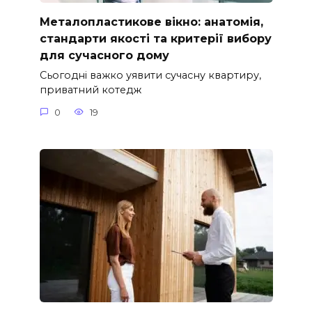
Металопластикове вікно: анатомія,
стандарти якості та критерії вибору
для сучасного дому
Сьогодні важко уявити сучасну квартиру,
приватний котедж
0
19