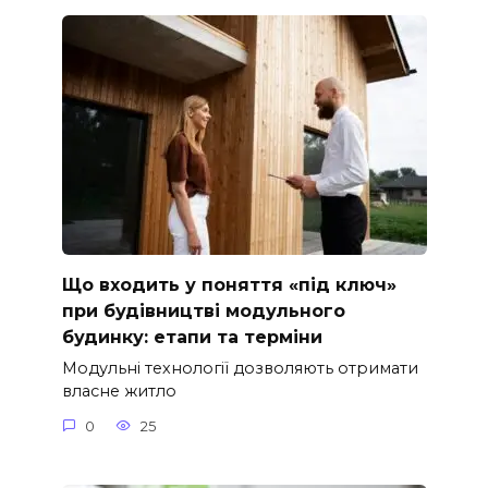
Що входить у поняття «під ключ»
при будівництві модульного
будинку: етапи та терміни
Модульні технології дозволяють отримати
власне житло
0
25