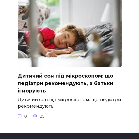
Дитячий сон під мікроскопом: що
педіатри рекомендують, а батьки
ігнорують
Дитячий сон під мікроскопом: що педіатри
рекомендують
0
25