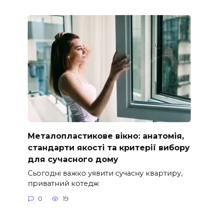
Металопластикове вікно: анатомія,
стандарти якості та критерії вибору
для сучасного дому
Сьогодні важко уявити сучасну квартиру,
приватний котедж
0
19