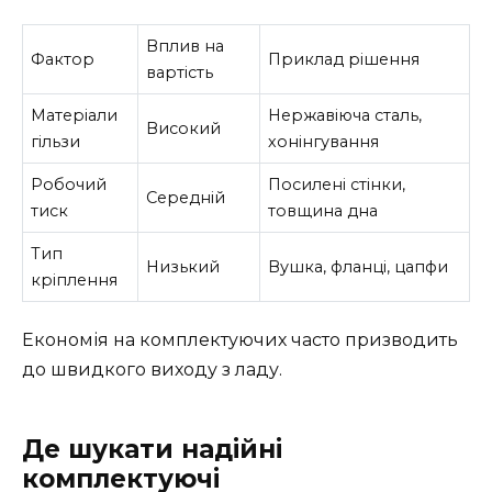
Вплив на
Фактор
Приклад рішення
вартість
Матеріали
Нержавіюча сталь,
Високий
гільзи
хонінгування
Робочий
Посилені стінки,
Середній
тиск
товщина дна
Тип
Низький
Вушка, фланці, цапфи
кріплення
Економія на комплектуючих часто призводить
до швидкого виходу з ладу.
Де шукати надійні
комплектуючі