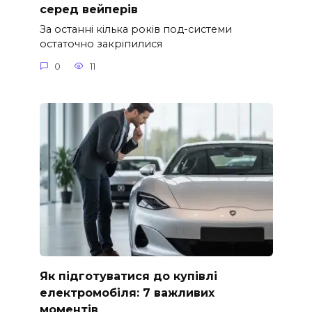
серед вейперів
За останні кілька років под-системи
остаточно закріпилися
0
11
Як підготуватися до купівлі
електромобіля: 7 важливих
моментів