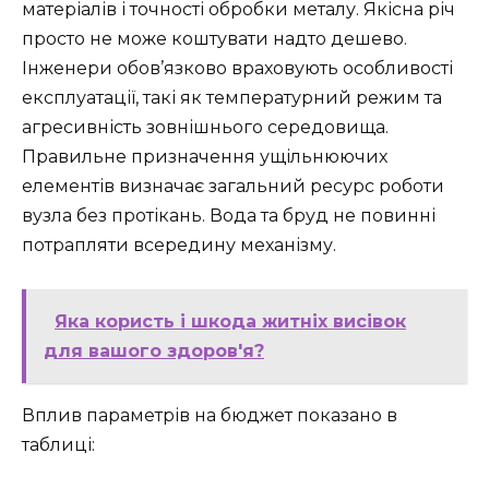
матеріалів і точності обробки металу. Якісна річ
просто не може коштувати надто дешево.
Інженери обов’язково враховують особливості
експлуатації, такі як температурний режим та
агресивність зовнішнього середовища.
Правильне призначення ущільнюючих
елементів визначає загальний ресурс роботи
вузла без протікань. Вода та бруд не повинні
потрапляти всередину механізму.
Яка користь і шкода житніх висівок
для вашого здоров'я?
Вплив параметрів на бюджет показано в
таблиці: