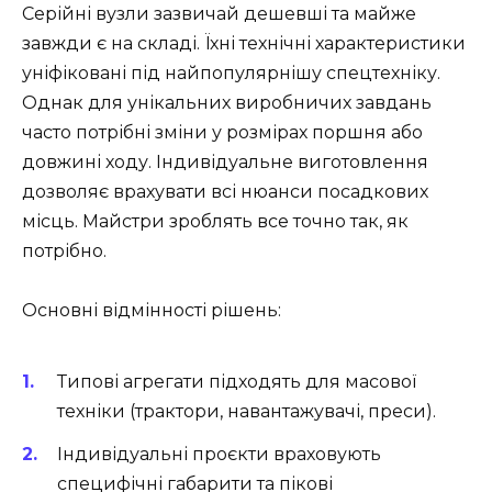
Серійні вузли зазвичай дешевші та майже
завжди є на складі. Їхні технічні характеристики
уніфіковані під найпопулярнішу спецтехніку.
Однак для унікальних виробничих завдань
часто потрібні зміни у розмірах поршня або
довжині ходу. Індивідуальне виготовлення
дозволяє врахувати всі нюанси посадкових
місць. Майстри зроблять все точно так, як
потрібно.
Основні відмінності рішень:
Типові агрегати підходять для масової
техніки (трактори, навантажувачі, преси).
Індивідуальні проєкти враховують
специфічні габарити та пікові