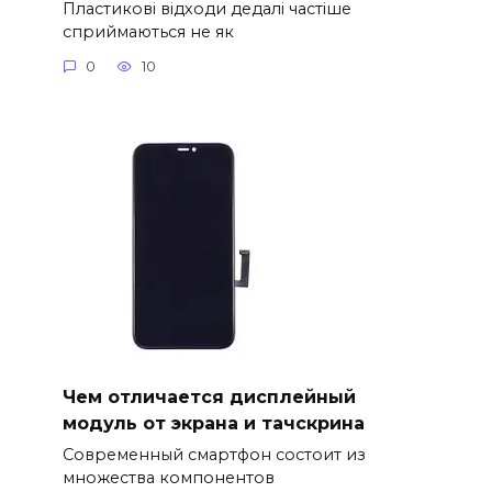
Пластикові відходи дедалі частіше
сприймаються не як
0
10
Чем отличается дисплейный
модуль от экрана и тачскрина
Современный смартфон состоит из
множества компонентов