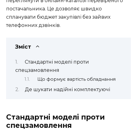
переглянути в онлайн-каталозі перевіреного
постачальника. Це дозволяє швидко
спланувати бюджет закупівлі без зайвих
телефонних дзвінків.
Зміст
Стандартні моделі проти
спецзамовлення
Що формує вартість обладнання
Де шукати надійні комплектуючі
Стандартні моделі проти
спецзамовлення