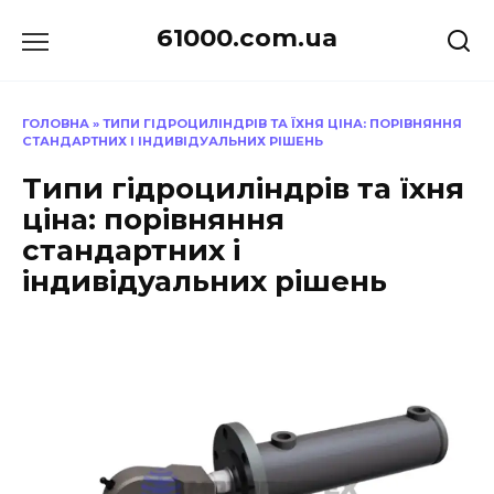
Перейти
61000.com.ua
до
вмісту
ГОЛОВНА
»
ТИПИ ГІДРОЦИЛІНДРІВ ТА ЇХНЯ ЦІНА: ПОРІВНЯННЯ
СТАНДАРТНИХ І ІНДИВІДУАЛЬНИХ РІШЕНЬ
Типи гідроциліндрів та їхня
ціна: порівняння
стандартних і
індивідуальних рішень