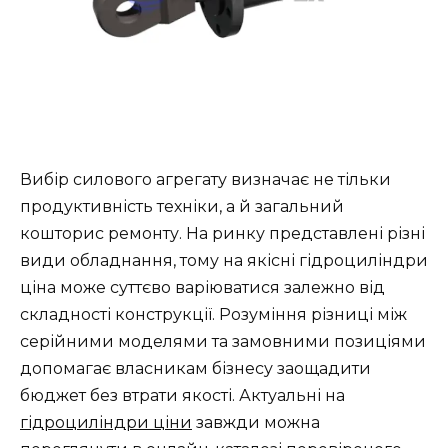
Вибір силового агрегату визначає не тільки
продуктивність техніки, а й загальний
кошторис ремонту. На ринку представлені різні
види обладнання, тому на якісні гідроциліндри
ціна може суттєво варіюватися залежно від
складності конструкції. Розуміння різниці між
серійними моделями та замовними позиціями
допомагає власникам бізнесу заощадити
бюджет без втрати якості. Актуальні на
гідроциліндри ціни
завжди можна