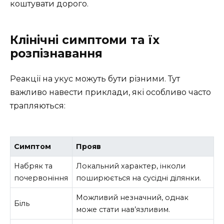
коштувати дорого.
Клінічні симптоми та їх
розпізнавання
Реакції на укус можуть бути різними. Тут
важливо навести приклади, які особливо часто
трапляються:
Симптом
Прояв
Набряк та
Локальний характер, інколи
почервоніння
поширюється на сусідні ділянки.
Можливий незначний, однак
Біль
може стати нав’язливим.