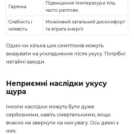
Підвищення температури тіла,
Гарячка
часто раптове.
Слабкість і
Можливий загальний дискомфорт
млявість
та втрата енергії.
Один чи кілька цих симптомів можуть
вказувати на ускладнення після укусу. Потрібні
негайні заходи.
Неприємні наслідки укусу
щура
Інколи наслідки можуть бути дуже
серйозними, навіть смертельними, якщо
вчасно не звернути на них увагу. Ось деякі з
них: