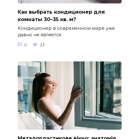
Как выбрать кондиционер для
комнаты 30–35 кв. м?
Кондиционер в современном мире уже
давно не является
0
23
Металопластикове вікно: анатомія,