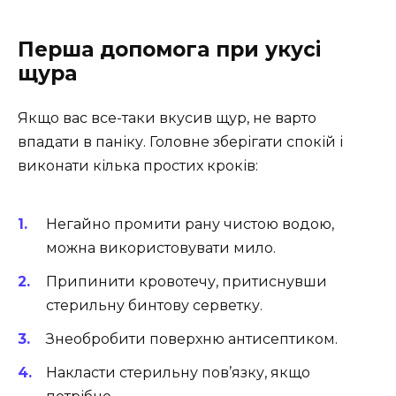
Перша допомога при укусі
щура
Якщо вас все-таки вкусив щур, не варто
впадати в паніку. Головне зберігати спокій і
виконати кілька простих кроків:
Негайно промити рану чистою водою,
можна використовувати мило.
Припинити кровотечу, притиснувши
стерильну бинтову серветку.
Знеобробити поверхню антисептиком.
Накласти стерильну пов’язку, якщо