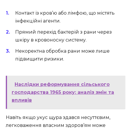
Контакт із кров’ю або лімфою, що містять
інфекційні агенти.
Прямий перехід бактерій з рани через
шкіру в кровоносну систему.
Некоректна обробка рани може лише
підвищити ризики.
Наслідки реформування сільського
господарства 1965 року: аналіз змін та
впливів
Навіть якщо укус щура здався несуттєвим,
легковаження власним здоров’ям може