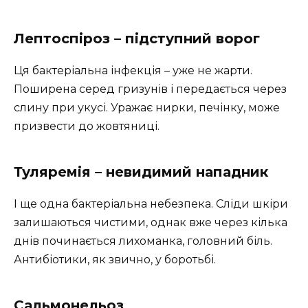
Лептоспіроз – підступний ворог
Ця бактеріальна інфекція – уже не жарти.
Поширена серед гризунів і передається через
слину при укусі. Уражає нирки, печінку, може
призвести до жовтяниці.
Туляремія – невидимий нападник
І ще одна бактеріальна небезпека. Сліди шкіри
залишаються чистими, однак вже через кілька
днів починається лихоманка, головний біль.
Антибіотики, як звично, у боротьбі.
Сальмонельоз