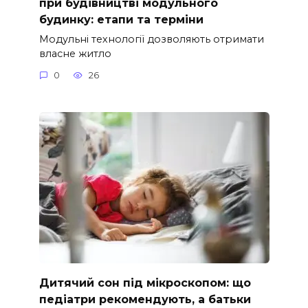
при будівництві модульного
будинку: етапи та терміни
Модульні технології дозволяють отримати
власне житло
0
26
Дитячий сон під мікроскопом: що
педіатри рекомендують, а батьки