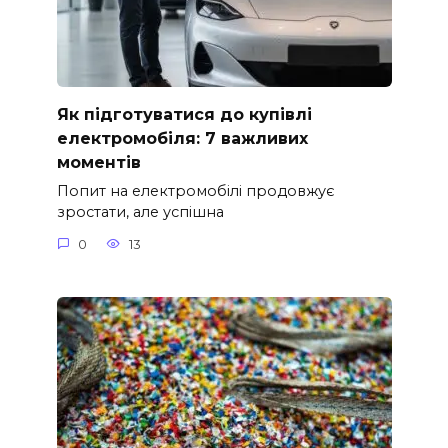
Як підготуватися до купівлі
електромобіля: 7 важливих
моментів
Попит на електромобілі продовжує
зростати, але успішна
0
13