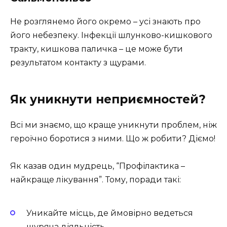
Не розглянемо його окремо – усі знають про
його небезпеку. Інфекції шлунково-кишкового
тракту, кишкова паличка – це може бути
результатом контакту з щурами.
Як уникнути неприємностей?
Всі ми знаємо, що краще уникнути проблем, ніж
героїчно боротися з ними. Що ж робити? Діємо!
Як казав один мудрець, “Профілактика –
найкраще лікування”. Тому, поради такі:
Уникайте місць, де ймовірно ведеться
щуряча діяльність.