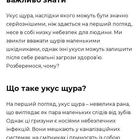
Укус щура, наслідки якого можуть бути значно
серйознішими, ніж здається на перший погляд,
несе в собі низку небезпек для людини. Ми
звикли вважати щурів маленькими
шкідниками, однак їхні укуси можуть залишити
після себе реальні загрози здоров’ю.
Розберемося, чому?
Що таке укус щура?
На перший погляд, укус щура – невелика рана,
що виглядає як пара маленьких слідів від зубів.
Однак ці гризуни є носіями небезпечних
інфекцій. Вони мешкають у каналізаційних
системах, на смітниках і приносять із собою