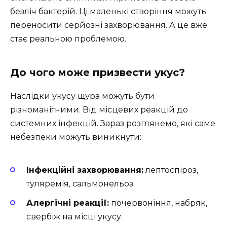
безліч бактерій. Ці маленькі створіння можуть
переносити серйозні захворювання. А це вже
стає реальною проблемою.
До чого може призвести укус?
Наслідки укусу щура можуть бути
різноманітними. Від місцевих реакцій до
системних інфекцій. Зараз розглянемо, які саме
небезпеки можуть виникнути:
Інфекційні захворювання:
лептоспіроз,
туляремія, сальмонельоз.
Алергічні реакції:
почервоніння, набряк,
свербіж на місці укусу.