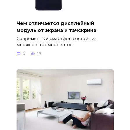
Чем отличается дисплейный
модуль от экрана и тачскрина
Современный смартфон состоит из
множества компонентов
0
18