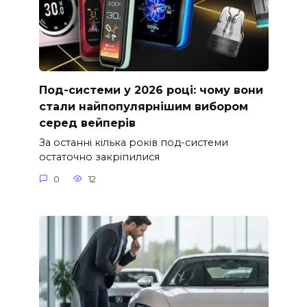
Под-системи у 2026 році: чому вони
стали найпопулярнішим вибором
серед вейперів
За останні кілька років под-системи
остаточно закріпилися
0
12