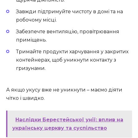
Завжди підтримуйте чистоту в домі та на
робочому місці.
Забезпечте вентиляцію, провітрювання
приміщень.
Тримайте продукти харчування у закритих
контейнерах, щоб уникнути контакту з
гризунами.
А якщо укусу вже не уникнути – маємо діяти
чітко і швидко.
Наслідки Берестейської унії: вплив на
українську церкву та суспільство