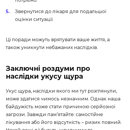
потрібно.
Звернутися до лікаря для подальшої
оцінки ситуації.
Ці поради можуть врятувати ваше життя, а
також уникнути небажаних наслідків.
Заключні роздуми про
наслідки укусу щура
Укус щура, наслідки якого ми тут розглянули,
може здатися чимось незначним. Однак наша
байдужість може стати причиною серйозної
загрози. Завжди пам’ятайте: самостійне
лікування або його відсутність – ризик повний.