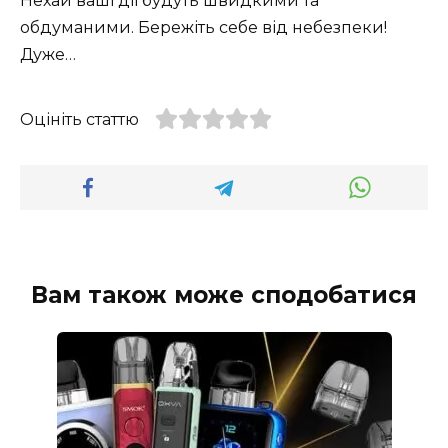
Нехай ваші дії будуть швидкими та
обдуманими. Бережіть себе від небезпеки!
Дуже…
Оцініть статтю
Вам також може сподобатися