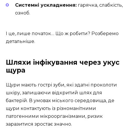
Системні ускладнення:
гарячка, слабкість,
озноб.
І це, лише початок… Що ж робити? Розберемо
детальніше.
Шляхи інфікування через укус
щура
Щури мають гострі зуби, які здатні проколоти
шкіру, залишаючи відкритий шлях для
бактерій. В умовах міського середовища, де
щури контактують із різноманітними
патогенними мікроорганізмами, ризик
заразитися зростає значно.