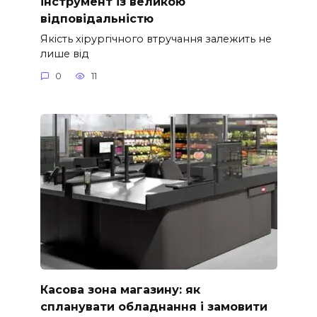
інструмент із великою
відповідальністю
Якість хірургічного втручання залежить не
лише від
0
11
Касова зона магазину: як
спланувати обладнання і замовити