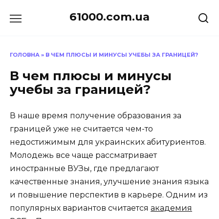
Перейти
61000.com.ua
до
вмісту
ГОЛОВНА
»
В ЧЕМ ПЛЮСЫ И МИНУСЫ УЧЕБЫ ЗА ГРАНИЦЕЙ?
В чем плюсы и минусы
учебы за границей?
В наше время получение образования за
границей уже не считается чем-то
недостижимым для украинских абитуриентов.
Молодежь все чаще рассматривает
иностранные ВУЗы, где предлагают
качественные знания, улучшение знания языка
и повышение перспектив в карьере. Одним из
популярных вариантов считается
академия