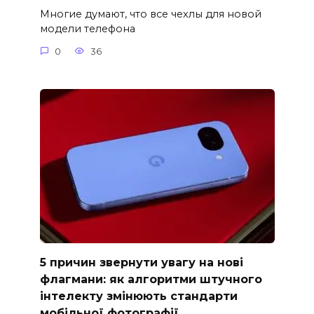
Многие думают, что все чехлы для новой
модели телефона
0
36
5 причин звернути увагу на нові
флагмани: як алгоритми штучного
інтелекту змінюють стандарти
мобільної фотографії