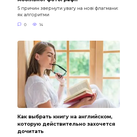
5 причин звернути увагу на нові флагмани:
як алгоритми
0
14
Как выбрать книгу на английском,
которую действительно захочется
дочитать