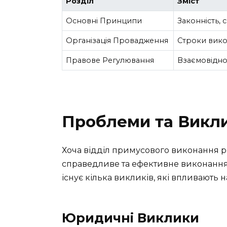
Розділ
Зміст
Основні Принципи
Законність, 
Організація Провадження
Строки викон
Правове Регулювання
Взаємовідно
Проблеми та Викл
Хоча відділ примусового виконання 
справедливе та ефективне виконання
існує кілька викликів, які впливають н
Юридичні Виклики