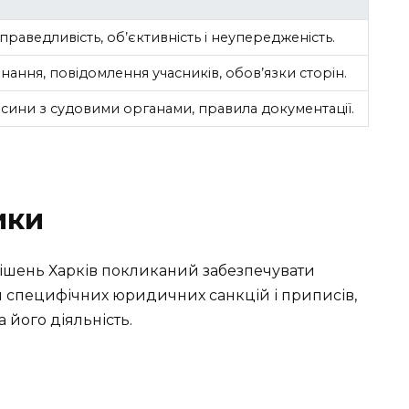
справедливість, об’єктивність і неупередженість.
ання, повідомлення учасників, обов’язки сторін.
сини з судовими органами, правила документації.
ики
рішень Харків покликаний забезпечувати
 специфічних юридичних санкцій і приписів,
а його діяльність.