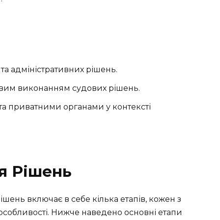
та адміністративних рішень.
совим виконанням судових рішень.
а приватними органами у контексті
я Рішень
ень включає в себе кілька етапів, кожен з
і особливості. Нижче наведено основні етапи