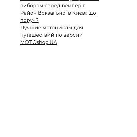
вибором серед вейперів
Район Вокзальної в Києві: що
поруч?
Лучшие мотоциклы для
путешествий по версии
MOTOshop.UA