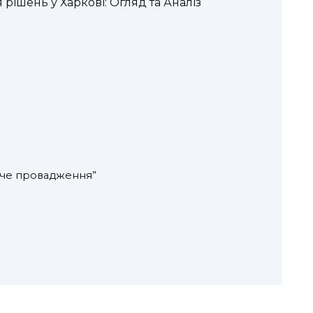
рішень у Харкові: Огляд та Аналіз
вче провадження”