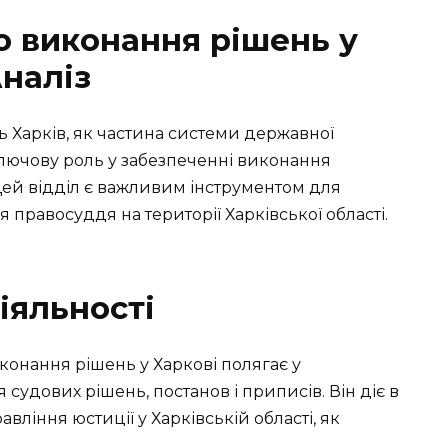
о виконання рішень у
Аналіз
 Харків, як частина системи державної
ключову роль у забезпеченні виконання
 Цей відділ є важливим інструментом для
 правосуддя на території Харківської області.
іяльності
конання рішень у Харкові полягає у
судових рішень, постанов і приписів. Він діє в
вління юстиції у Харківській області, як
.