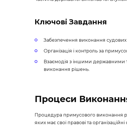
Ключові Завдання
Забезпечення виконання судових 
Організація і контроль за приму
Взаємодія з іншими державними т
виконання рішень.
Процеси Виконанн
Процедура примусового виконання ріш
яких має свої правові та організаційн