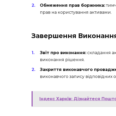
Обмеження прав боржника:
тимч
прав на користування активами.
Завершення Виконанн
Звіт про виконання:
складання ак
виконання рішення.
Закриття виконавчого провадж
виконавчого запису відповідних о
Індекс Харків: Дізнайтеся Пошт