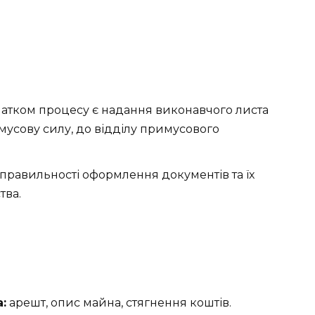
атком процесу є надання виконавчого листа
мусову силу, до відділу примусового
правильності оформлення документів та їх
тва.
:
арешт, опис майна, стягнення коштів.