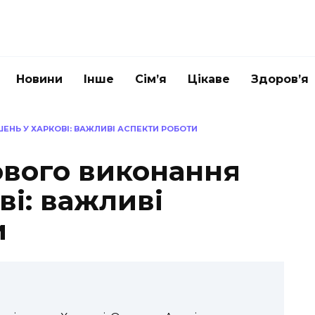
Новини
Інше
Сім’я
Цікаве
Здоров’я
ЕНЬ У ХАРКОВІ: ВАЖЛИВІ АСПЕКТИ РОБОТИ
ового виконання
ві: важливі
и