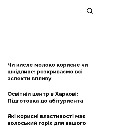
Чи кисле молоко корисне чи
шкідливе: розкриваємо всі
аспекти впливу
Освітній центр в Харкові:
Підготовка до абітуриента
Які корисні властивості має
волоський горіх для вашого