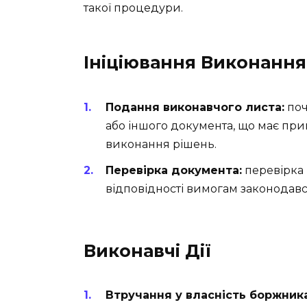
такої процедури.
Ініціювання Виконання
Подання виконавчого листа:
поч
або іншого документа, що має при
виконання рішень.
Перевірка документа:
перевірка 
відповідності вимогам законодавс
Виконавчі Дії
Втручання у власність боржника