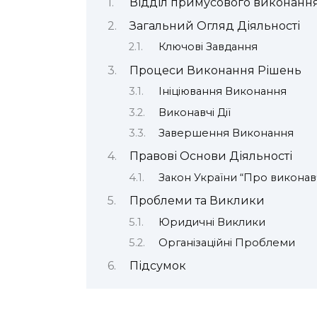
Відділ примусового виконання 
Загальний Огляд Діяльності
Ключові Завдання
Процеси Виконання Рішень
Ініціювання Виконання
Виконавчі Дії
Завершення Виконання
Правові Основи Діяльності
Закон України “Про викона
Проблеми та Виклики
Юридичні Виклики
Організаційні Проблеми
Підсумок