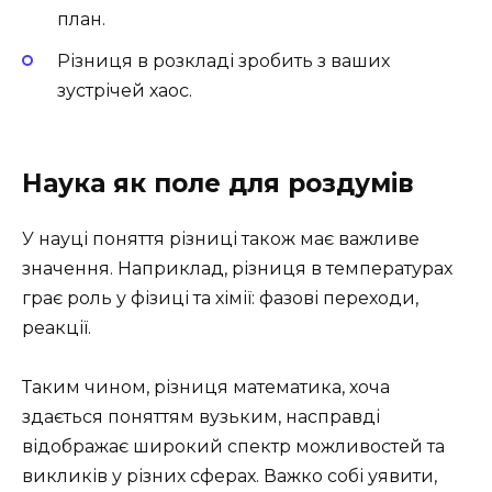
план.
Різниця в розкладі зробить з ваших
зустрічей хаос.
Наука як поле для роздумів
У науці поняття різниці також має важливе
значення. Наприклад, різниця в температурах
грає роль у фізиці та хімії: фазові переходи,
реакції.
Таким чином, різниця математика, хоча
здається поняттям вузьким, насправді
відображає широкий спектр можливостей та
викликів у різних сферах. Важко собі уявити,