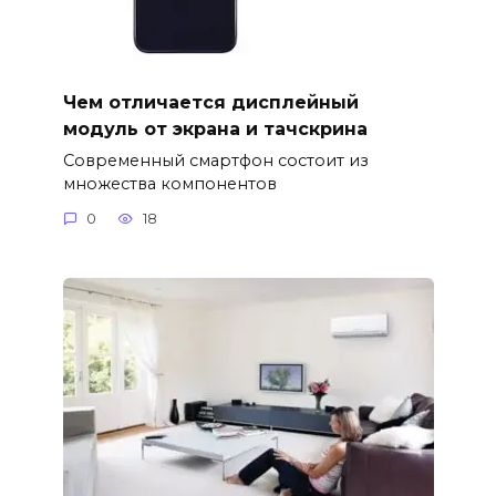
Чем отличается дисплейный
модуль от экрана и тачскрина
Современный смартфон состоит из
множества компонентов
0
18