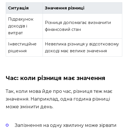
Ситуація
Значення різниці
Підрахунок
Різниця допомагає визначити
доходів і
фінансовий стан
витрат
Інвестиційне
Невелика різниця у відсотковому
рішення
доході має велике значення
Час: коли різниця має значення
Так, коли мова йде про час, різниця теж має
значення. Наприклад, одна година різниці
може змінити день.
Запізнення на одну хвилину може зірвати