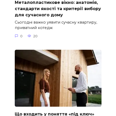
Металопластикове вікно: анатомія,
стандарти якості та критерії вибору
для сучасного дому
Сьогодні важко уявити сучасну квартиру,
приватний котедж
0
20
Що входить у поняття «під ключ»