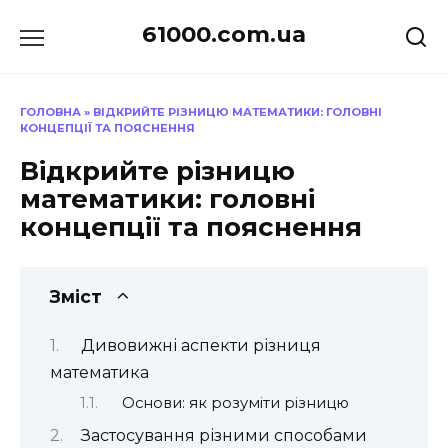
Перейти
61000.com.ua
до
вмісту
ГОЛОВНА
»
ВІДКРИЙТЕ РІЗНИЦЮ МАТЕМАТИКИ: ГОЛОВНІ
КОНЦЕПЦІЇ ТА ПОЯСНЕННЯ
Відкрийте різницю
математики: головні
концепції та пояснення
Зміст
Дивовижні аспекти різниця
математика
Основи: як розуміти різницю
Застосування різними способами