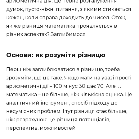
арифметична дія. Це певне розгалуження
думок, пусто-ніжні питання, з якими стикається
кожен, коли справа доходить до чисел. Отож,
як же різниця математика проявляється в
різних аспектах? Заглибимося.
Основи: як розуміти різницю
Перш ніж заглиблюватися в різницю, треба
зрозуміти, що це таке. Якщо мати на увазі прості
арифметичні дії – 100 мінус 30 дає 70. Але. . .
математика – це більше, ніж кількісна оцінка. Це
аналітичний інструмент, спосіб підходу до
несумісних проблем. І тут різниця стає більше,
ніж розрахунок: це різниця потенціалів,
перспектив, можливостей.