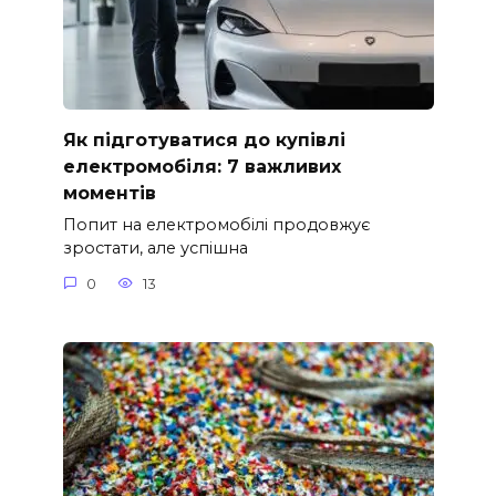
Як підготуватися до купівлі
електромобіля: 7 важливих
моментів
Попит на електромобілі продовжує
зростати, але успішна
0
13