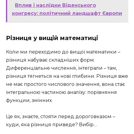
Вплив і наслідки Віденського
конгресу: політичний ландшафт Європи
Різниця у вищій математиці
Коли ми переходимо до вищої математики –
різниця набуває складніших форм.
Диференціальне числення, інтеграли – там,
різниця тягнеться на нові глибини. Різниця вже
не має простого числового значення, вона стає
інтегральною частиною аналізу: порівняння
функции, змінних.
Це як, знаєте, стояти перед дороговказом –
куди, яка різниця приведе? Вибір…