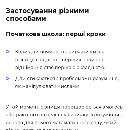
Застосування різними
способами
Початкова школа: перші кроки
Коли діти починають вивчати числа,
різниця є однією з перших навичок –
віднімання стає першою складністю.
Діти стикаються з проблемами розуміння,
як маніпулювати числами.
У той момент, різниця перетворюється з чогось
абстрактного на реальну навичку. Її розуміння –
основа для всього математичного світу, який