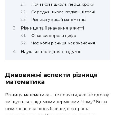
Початкова школа: перші кроки
Середня школа: подальші грані
Різниця у вищій математиці
Різниця та її значення в житті
Фінанси: короля цифр
Час: коли різниця має значення
Наука як поле для роздумів
Дивовижні аспекти різниця
математика
Різниця математика – це поняття, яке не одразу
змішується з відомими термінами. Чому? Бо за
ним ховається щось більше, ніж проста