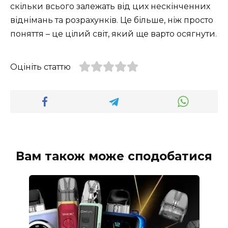
скільки всього залежать від цих нескінченних
віднімань та розрахунків. Це більше, ніж просто
поняття – це цілий світ, який ще варто осягнути.
Оцініть статтю
Вам також може сподобатися