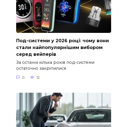
Под-системи у 2026 році: чому вони
стали найпопулярнішим вибором
серед вейперів
За останні кілька років под-системи
остаточно закріпилися
0
12