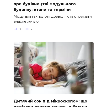
при будівництві модульного
будинку: етапи та терміни
Модульні технології дозволяють отримати
власне житло
0
25
Дитячий сон під мікроскопом: що
педіатри рекомендують, а батьки