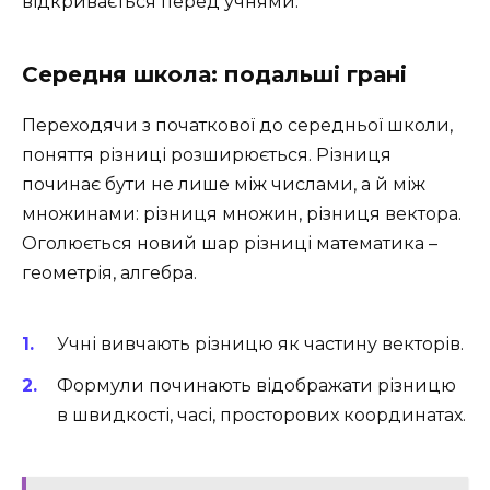
відкривається перед учнями.
Середня школа: подальші грані
Переходячи з початкової до середньої школи,
поняття різниці розширюється. Різниця
починає бути не лише між числами, а й між
множинами: різниця множин, різниця вектора.
Оголюється новий шар різниці математика –
геометрія, алгебра.
Учні вивчають різницю як частину векторів.
Формули починають відображати різницю
в швидкості, часі, просторових координатах.