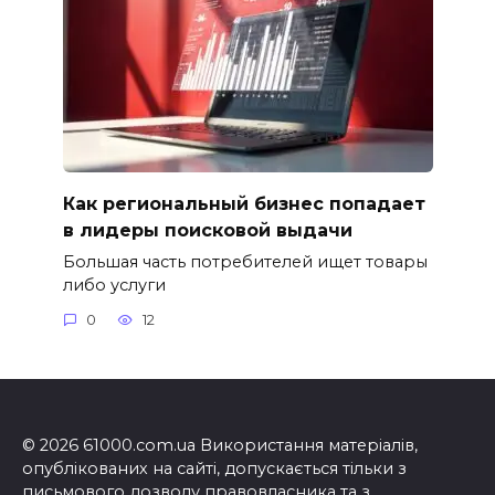
Как региональный бизнес попадает
в лидеры поисковой выдачи
Большая часть потребителей ищет товары
либо услуги
0
12
© 2026 61000.com.ua Використання матеріалів,
опублікованих на сайті, допускається тільки з
письмового дозволу правовласника та з