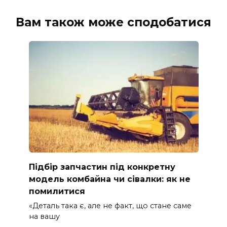
Вам також може сподобатися
Підбір запчастин під конкретну
модель комбайна чи сівалки: як не
помилитися
«Деталь така є, але не факт, що стане саме
на вашу