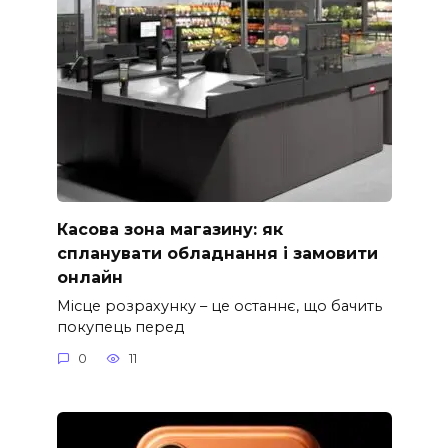
Касова зона магазину: як
спланувати обладнання і замовити
онлайн
Місце розрахунку – це останнє, що бачить
покупець перед
0
11