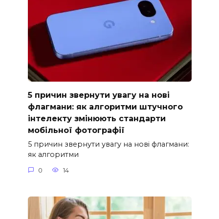
5 причин звернути увагу на нові
флагмани: як алгоритми штучного
інтелекту змінюють стандарти
мобільної фотографії
5 причин звернути увагу на нові флагмани:
як алгоритми
0
14