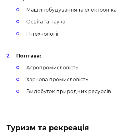
Машинобудування та електроніка
Освіта та наука
ІТ-технології
Полтава:
Агропромисловість
Харчова промисловість
Видобуток природних ресурсів
Туризм та рекреація