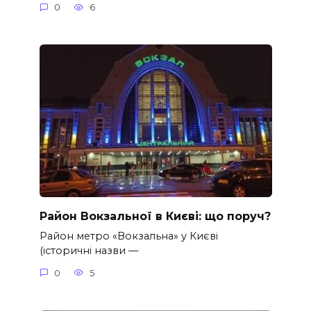
0
6
Район Вокзальної в Києві: що поруч?
Район метро «Вокзальна» у Києві
(історичні назви —
0
5