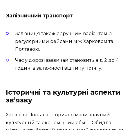
Залізничний транспорт
Залізниця також є зручним варіантом, з
регулярними рейсами між Харковом та
Полтавою.
Час у дорозі зазвичай становить від 2 до 4
годин, в залежності від типу потягу.
Історичні та культурні аспекти
зв’язку
Харків та Полтава історично мали значний
культурний та економічний обмін. Обидва