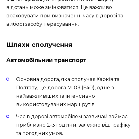
відстань може змінюватися. Це важливо
враховувати при визначенні часу в дорозі та
виборі засобу пересування.
Шляхи сполучення
Автомобільний транспорт
Основна дорога, яка сполучає Харків та
Полтаву, це дорога М-03 (E40), одне з
найважливіших та інтенсивно
використовуваних маршрутів.
Час в дорозі автомобілем зазвичай займає
приблизно 2-3 години, залежно від трафіку
та погодних умов.