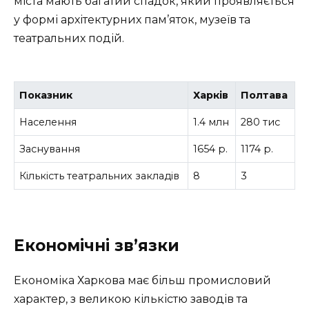
міста мають багатий спадок, який проявляється
у формі архітектурних пам’яток, музеїв та
театральних подій.
Показник
Харків
Полтава
Населення
1.4 млн
280 тис
Заснування
1654 р.
1174 р.
Кількість театральних закладів
8
3
Економічні зв’язки
Економіка Харкова має більш промисловий
характер, з великою кількістю заводів та