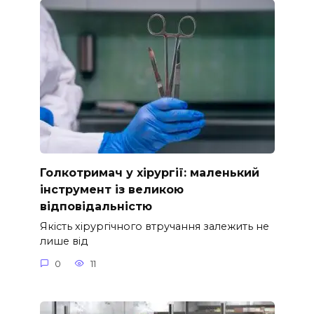
Голкотримач у хірургії: маленький
інструмент із великою
відповідальністю
Якість хірургічного втручання залежить не
лише від
0
11