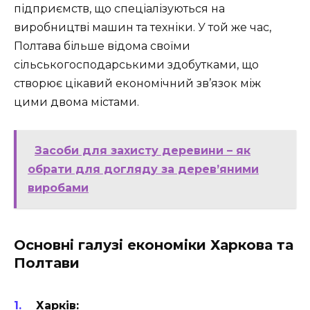
підприємств, що спеціалізуються на
виробництві машин та техніки. У той же час,
Полтава більше відома своїми
сільськогосподарськими здобутками, що
створює цікавий економічний зв’язок між
цими двома містами.
Засоби для захисту деревини – як
обрати для догляду за дерев’яними
виробами
Основні галузі економіки Харкова та
Полтави
Харків: