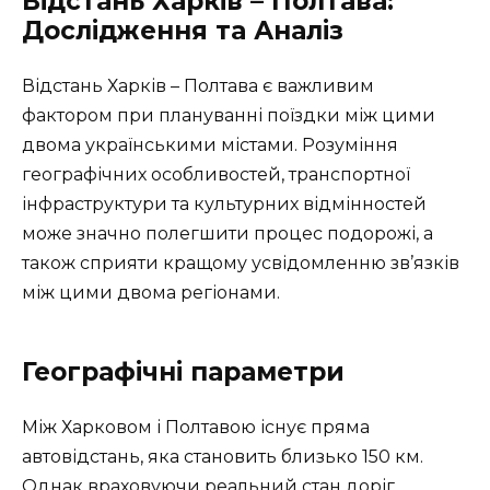
Відстань Харків – Полтава:
Дослідження та Аналіз
Відстань Харків – Полтава є важливим
фактором при плануванні поїздки між цими
двома українськими містами. Розуміння
географічних особливостей, транспортної
інфраструктури та культурних відмінностей
може значно полегшити процес подорожі, а
також сприяти кращому усвідомленню зв’язків
між цими двома регіонами.
Географічні параметри
Між Харковом і Полтавою існує пряма
автовідстань, яка становить близько 150 км.
Однак враховуючи реальний стан доріг,