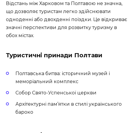
Відстань між Харковом та Полтавою не значна,
що дозволяє туристам легко здійснювати
одноденні або двохденні поїздки. Це відкриває
значні перспективи для розвитку туризму в
обох містах.
Туристичні принади Полтави
Полтавська битва: історичний музей і
меморіальний комплекс
Собор Свято-Успенської церкви
Архітектурні пам’ятки в стилі українського
бароко