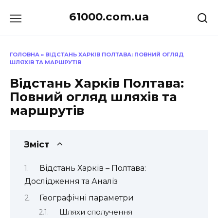
Перейти
61000.com.ua
до
вмісту
ГОЛОВНА
»
ВІДСТАНЬ ХАРКІВ ПОЛТАВА: ПОВНИЙ ОГЛЯД
ШЛЯХІВ ТА МАРШРУТІВ
Відстань Харків Полтава:
Повний огляд шляхів та
маршрутів
Зміст
Відстань Харків – Полтава:
Дослідження та Аналіз
Географічні параметри
Шляхи сполучення