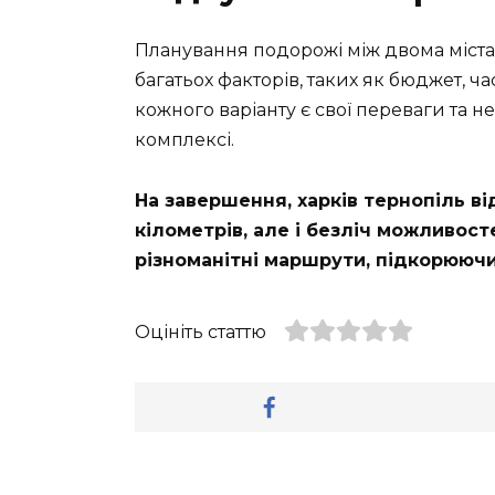
Планування подорожі між двома містам
багатьох факторів, таких як бюджет, ча
кожного варіанту є свої переваги та н
комплексі.
На завершення, харків тернопіль ві
кілометрів, але і безліч можливост
різноманітні маршрути, підкорюючи
Оцініть статтю