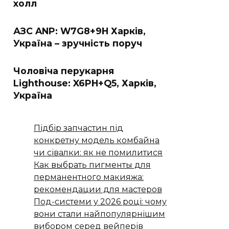
холл
АЗС ANP: W7G8+9H Харків,
Україна – зручність поруч
Чоловіча перукарня
Lighthouse: X6PH+Q5, Харків,
Україна
Підбір запчастин під
конкретну модель комбайна
чи сівалки: як не помилитися
Как выбрать пигменты для
перманентного макияжа:
рекомендации для мастеров
Под-системи у 2026 році: чому
вони стали найпопулярнішим
вибором серед вейперів