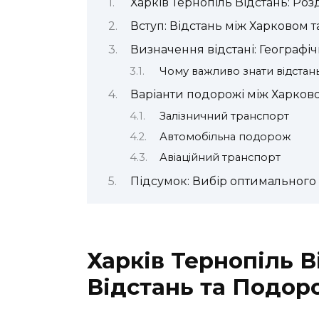
Харків Тернопіль Відстань: Роз
Вступ: Відстань між Харковом 
Визначення відстані: Географіч
Чому важливо знати відстан
Варіанти подорожі між Харков
Залізничний транспорт
Автомобільна подорож
Авіаційний транспорт
Підсумок: Вибір оптимального 
Харків Тернопіль В
Відстань та Подор