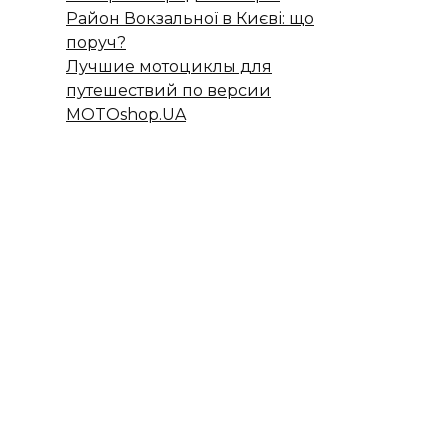
Район Вокзальної в Києві: що
поруч?
Лучшие мотоциклы для
путешествий по версии
MOTOshop.UA