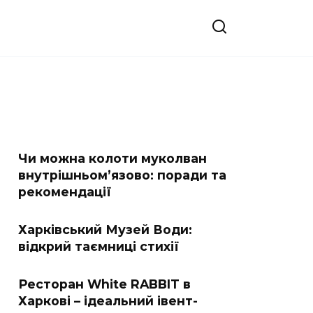
Чи можна колоти муколван
внутрішньом’язово: поради та
рекомендації
Харківський Музей Води:
відкрий таємниці стихії
Ресторан White RABBIT в
Харкові – ідеальний івент-