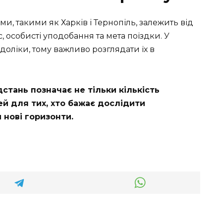
и, такими як Харків і Тернопіль, залежить від
с, особисті уподобання та мета поїздки. У
едоліки, тому важливо розглядати їх в
дстань позначає не тільки кількість
ей для тих, хто бажає дослідити
 нові горизонти.