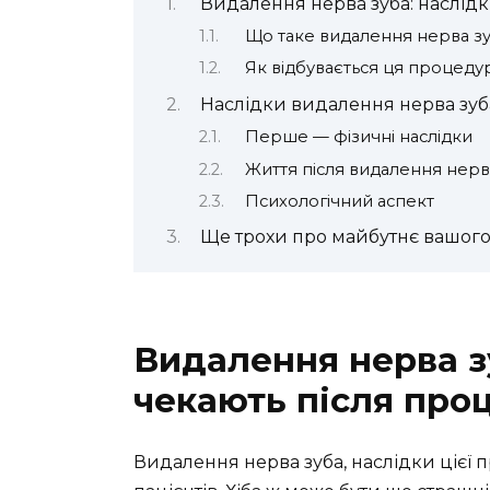
Видалення нерва зуба: наслід
Що таке видалення нерва з
Як відбувається ця процеду
Наслідки видалення нерва зуба.
Перше — фізичні наслідки
Життя після видалення нерв
Психологічний аспект
Ще трохи про майбутнє вашого
Видалення нерва з
чекають після про
Видалення нерва зуба, наслідки цієї 