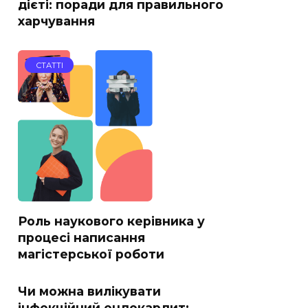
дієті: поради для правильного
харчування
СТАТТІ
Роль наукового керівника у
процесі написання
магістерської роботи
Чи можна вилікувати
інфекційний ендокардит: