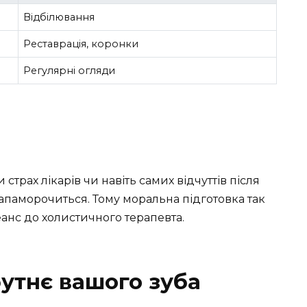
Відбілювання
Реставрація, коронки
Регулярні огляди
и страх лікарів чи навіть самих відчуттів після
апаморочиться. Тому моральна підготовка так
сеанс до холистичного терапевта.
утнє вашого зуба