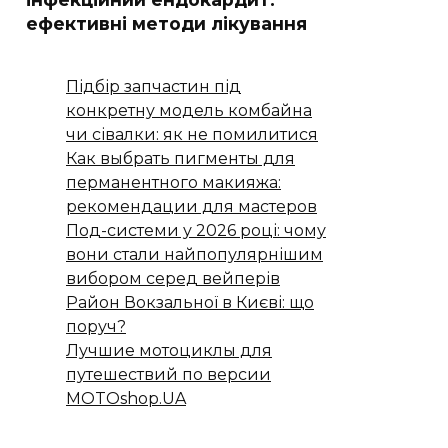
ефективні методи лікування
Підбір запчастин під
конкретну модель комбайна
чи сівалки: як не помилитися
Как выбрать пигменты для
перманентного макияжа:
рекомендации для мастеров
Под-системи у 2026 році: чому
вони стали найпопулярнішим
вибором серед вейперів
Район Вокзальної в Києві: що
поруч?
Лучшие мотоциклы для
путешествий по версии
MOTOshop.UA