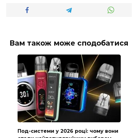
Вам також може сподобатися
Под-системи у 2026 році: чому вони