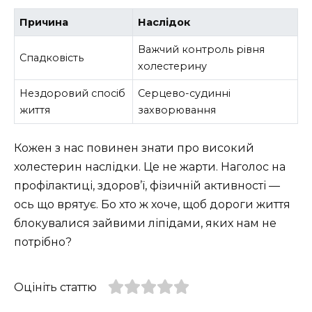
Причина
Наслідок
Важчий контроль рівня
Спадковість
холестерину
Нездоровий спосіб
Серцево-судинні
життя
захворювання
Кожен з нас повинен знати про високий
холестерин наслідки. Це не жарти. Наголос на
профілактиці, здоров’ї, фізичній активності —
ось що врятує. Бо хто ж хоче, щоб дороги життя
блокувалися зайвими ліпідами, яких нам не
потрібно?
Оцініть статтю