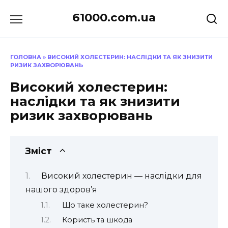
Перейти
61000.com.ua
до
вмісту
ГОЛОВНА
»
ВИСОКИЙ ХОЛЕСТЕРИН: НАСЛІДКИ ТА ЯК ЗНИЗИТИ
РИЗИК ЗАХВОРЮВАНЬ
Високий холестерин:
наслідки та як знизити
ризик захворювань
Зміст
Високий холестерин — наслідки для
нашого здоров’я
Що таке холестерин?
Користь та шкода