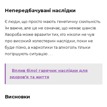
Непередбачувані наслідки
Є люди, що просто мають генетичну схильність.
Їм важче, але це не означає, що немає шансів.
Хвороба може вразити тих, хто ніколи не чув
про високий холестерин наслідки, поки не
буде пізно, а наркотики та алкоголь тільки
погіршують ситуацію . . .
Вплив білої гарячки: наслідки для
здоров'я та життя
Висновки