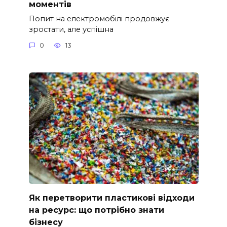
моментів
Попит на електромобілі продовжує
зростати, але успішна
0
13
Як перетворити пластикові відходи
на ресурс: що потрібно знати
бізнесу