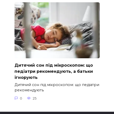
Дитячий сон під мікроскопом: що
педіатри рекомендують, а батьки
ігнорують
Дитячий сон під мікроскопом: що педіатри
рекомендують
0
25