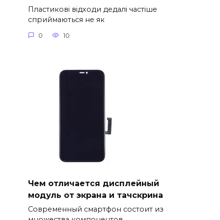
Пластикові відходи дедалі частіше
сприймаються не як
0
10
Чем отличается дисплейный
модуль от экрана и тачскрина
Современный смартфон состоит из
множества компонентов