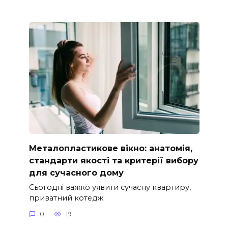
Металопластикове вікно: анатомія,
стандарти якості та критерії вибору
для сучасного дому
Сьогодні важко уявити сучасну квартиру,
приватний котедж
0
19