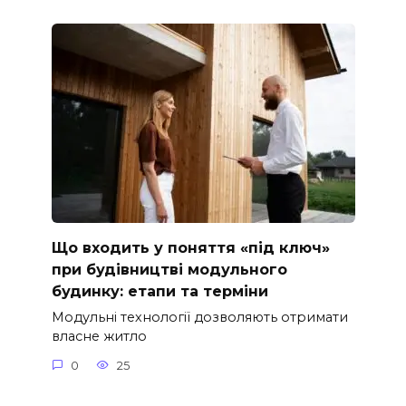
Що входить у поняття «під ключ»
при будівництві модульного
будинку: етапи та терміни
Модульні технології дозволяють отримати
власне житло
0
25