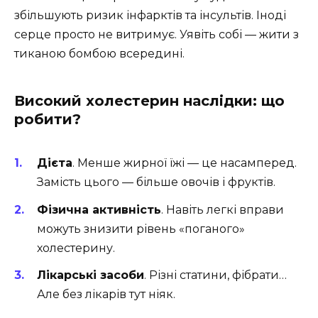
збільшують ризик інфарктів та інсультів. Іноді
серце просто не витримує. Уявіть собі — жити з
тиканою бомбою всередині.
Високий холестерин наслідки: що
робити?
Дієта
. Менше жирної їжі — це насамперед.
Замість цього — більше овочів і фруктів.
Фізична активність
. Навіть легкі вправи
можуть знизити рівень «поганого»
холестерину.
Лікарські засоби
. Різні статини, фібрати…
Але без лікарів тут ніяк.