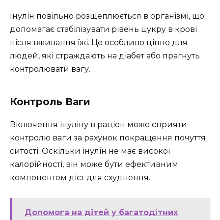
Інулін повільно розщеплюється в організмі, що
допомагає стабілізувати рівень цукру в крові
після вживання їжі. Це особливо цінно для
людей, які страждають на діабет або прагнуть
контролювати вагу.
Контроль Ваги
Включення інуліну в раціон може сприяти
контролю ваги за рахунок покращення почуття
ситості. Оскільки інулін не має високої
калорійності, він може бути ефективним
компонентом дієт для схуднення.
Допомога на дітей у багатодітних