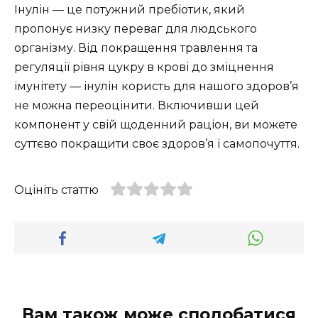
Інулін — це потужний пребіотик, який
пропонує низку переваг для людського
організму. Від покращення травлення та
регуляції рівня цукру в крові до зміцнення
імунітету — інулін користь для нашого здоров’я
не можна переоцінити. Включивши цей
компонент у свій щоденний раціон, ви можете
суттєво покращити своє здоров’я і самопочуття.
Оцініть статтю
Вам також може сподобатися