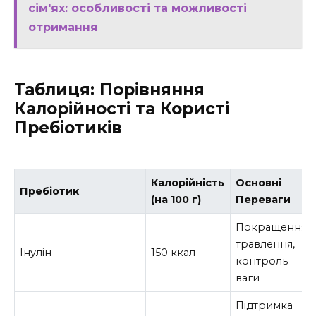
сім'ях: особливості та можливості
отримання
Таблиця: Порівняння
Калорійності та Користі
Пребіотиків
Калорійність
Основні
Пребіотик
(на 100 г)
Переваги
Покращення
травлення,
Інулін
150 ккал
контроль
ваги
Підтримка