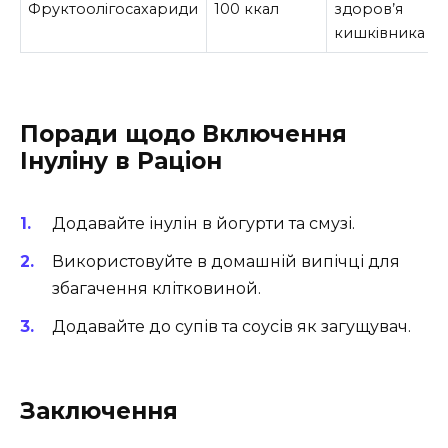
Фруктоолігосахариди
100 ккал
здоров’я
кишківника
Поради щодо Включення
Інуліну в Раціон
Додавайте інулін в йогурти та смузі.
Використовуйте в домашній випічці для
збагачення клітковиной.
Додавайте до супів та соусів як загущувач.
Заключення