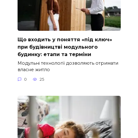
Що входить у поняття «під ключ»
при будівництві модульного
будинку: етапи та терміни
Модульні технології дозволяють отримати
власне житло
0
25