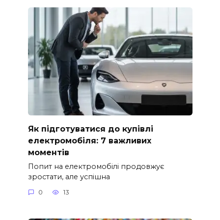
Як підготуватися до купівлі
електромобіля: 7 важливих
моментів
Попит на електромобілі продовжує
зростати, але успішна
0
13