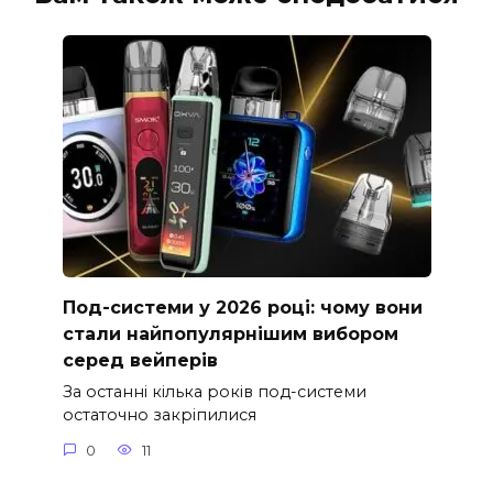
Под-системи у 2026 році: чому вони
стали найпопулярнішим вибором
серед вейперів
За останні кілька років под-системи
остаточно закріпилися
0
11