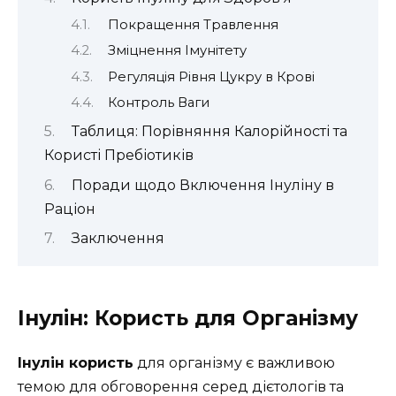
Покращення Травлення
Зміцнення Імунітету
Регуляція Рівня Цукру в Крові
Контроль Ваги
Таблиця: Порівняння Калорійності та
Користі Пребіотиків
Поради щодо Включення Інуліну в
Раціон
Заключення
Інулін: Користь для Організму
Інулін користь
для організму є важливою
темою для обговорення серед дієтологів та