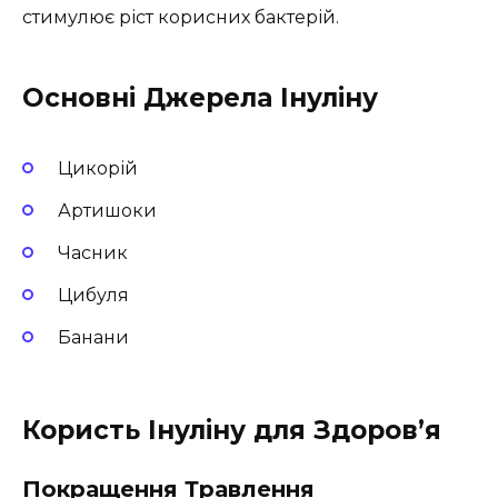
стимулює ріст корисних бактерій.
Основні Джерела Інуліну
Цикорій
Артишоки
Часник
Цибуля
Банани
Користь Інуліну для Здоров’я
Покращення Травлення