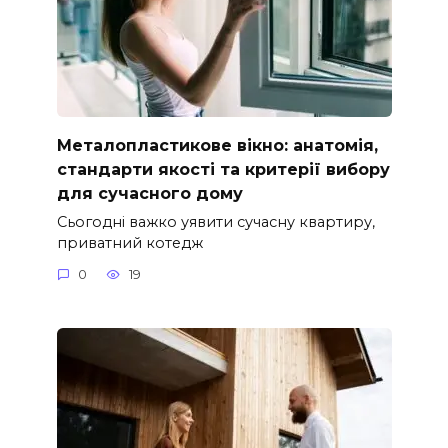
Металопластикове вікно: анатомія,
стандарти якості та критерії вибору
для сучасного дому
Сьогодні важко уявити сучасну квартиру,
приватний котедж
0
19