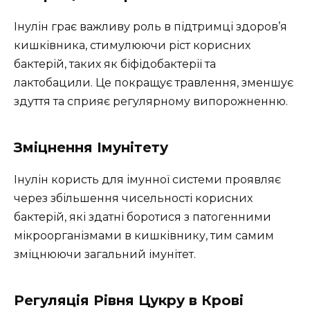
Інулін грає важливу роль в підтримці здоров’я
кишківника, стимулюючи ріст корисних
бактерій, таких як біфідобактерії та
лактобацили. Це покращує травлення, зменшує
здуття та сприяє регулярному випорожненню.
Зміцнення Імунітету
Інулін користь для імунної системи проявляє
через збільшення чисельності корисних
бактерій, які здатні боротися з патогенними
мікроорганізмами в кишківнику, тим самим
зміцнюючи загальний імунітет.
Регуляція Рівня Цукру в Крові