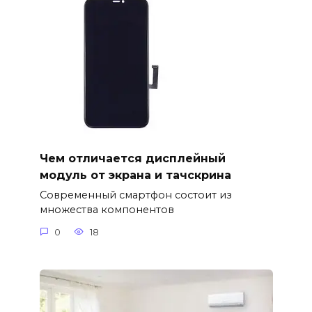
Чем отличается дисплейный
модуль от экрана и тачскрина
Современный смартфон состоит из
множества компонентов
0
18