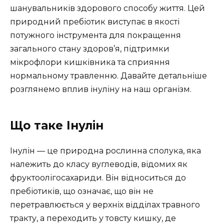
шанувальників здорового способу життя. Цей
природний пребіотик виступає в якості
потужного інструмента для покращення
загального стану здоров’я, підтримки
мікрофлори кишківника та сприяння
нормальному травленню. Давайте детальніше
розглянемо вплив інуліну на наш організм.
Що таке Інулін
Інулін — це природна рослинна сполука, яка
належить до класу вуглеводів, відомих як
фруктоолігосахариди. Він відноситься до
пребіотиків, що означає, що він не
перетравлюється у верхніх відділах травного
тракту, а переходить у товсту кишку, де