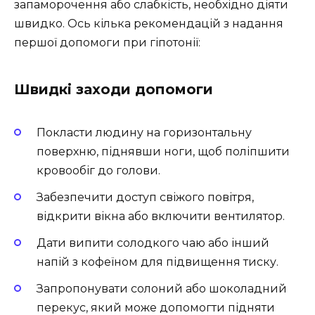
запаморочення або слабкість, необхідно діяти
швидко. Ось кілька рекомендацій з надання
першої допомоги при гіпотонії:
Швидкі заходи допомоги
Покласти людину на горизонтальну
поверхню, піднявши ноги, щоб поліпшити
кровообіг до голови.
Забезпечити доступ свіжого повітря,
відкрити вікна або включити вентилятор.
Дати випити солодкого чаю або інший
напій з кофеїном для підвищення тиску.
Запропонувати солоний або шоколадний
перекус, який може допомогти підняти