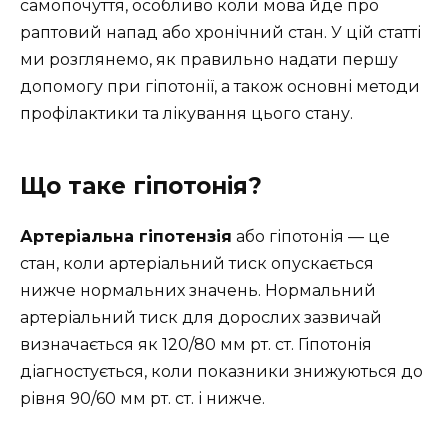
самопочуття, особливо коли мова йде про
раптовий напад або хронічний стан. У цій статті
ми розглянемо, як правильно надати першу
допомогу при гіпотонії, а також основні методи
профілактики та лікування цього стану.
Що таке гіпотонія?
Артеріальна гіпотензія
або гіпотонія — це
стан, коли артеріальний тиск опускається
нижче нормальних значень. Нормальний
артеріальний тиск для дорослих зазвичай
визначається як 120/80 мм рт. ст. Гіпотонія
діагностується, коли показники знижуються до
рівня 90/60 мм рт. ст. і нижче.