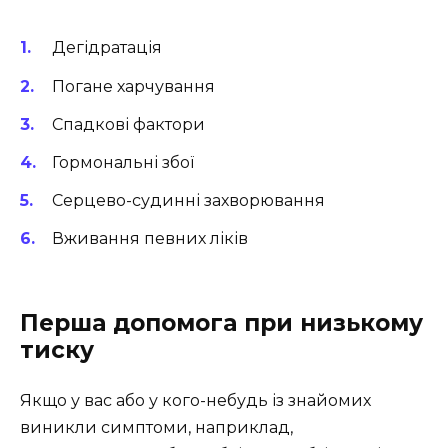
Дегідратація
Погане харчування
Спадкові фактори
Гормональні збої
Серцево-судинні захворювання
Вживання певних ліків
Перша допомога при низькому
тиску
Якщо у вас або у кого-небудь із знайомих
виникли симптоми, наприклад,