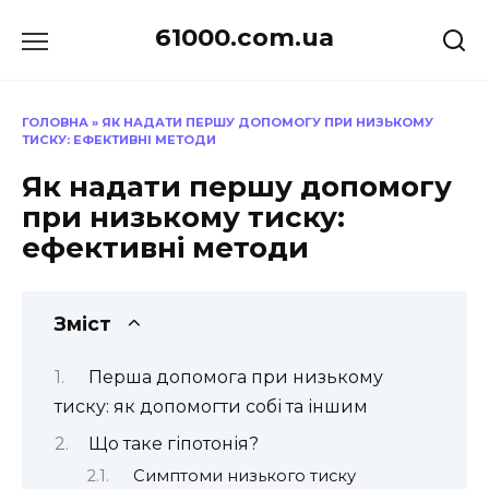
Перейти
61000.com.ua
до
вмісту
ГОЛОВНА
»
ЯК НАДАТИ ПЕРШУ ДОПОМОГУ ПРИ НИЗЬКОМУ
ТИСКУ: ЕФЕКТИВНІ МЕТОДИ
Як надати першу допомогу
при низькому тиску:
ефективні методи
Зміст
Перша допомога при низькому
тиску: як допомогти собі та іншим
Що таке гіпотонія?
Симптоми низького тиску