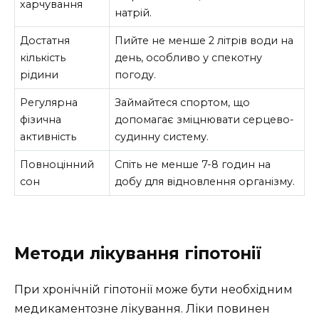
харчування
натрій.
Достатня
Пийте не менше 2 літрів води на
кількість
день, особливо у спекотну
рідини
погоду.
Регулярна
Займайтеся спортом, що
фізична
допомагає зміцнювати серцево-
активність
судинну систему.
Повноцінний
Спіть не менше 7-8 годин на
сон
добу для відновлення організму.
Методи лікування гіпотонії
При хронічній гіпотонії може бути необхідним
медикаментозне лікування. Ліки повинен