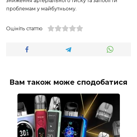
зниження артеріального тиску та запобігти
проблемам у майбутньому.
Оцініть статтю
Вам також може сподобатися