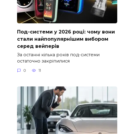
Под-системи у 2026 році: чому вони
стали найпопулярнішим вибором
серед вейперів
За останні кілька років под-системи
остаточно закріпилися
0
11