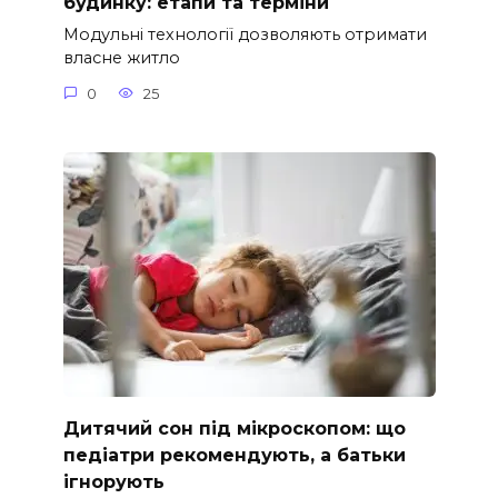
будинку: етапи та терміни
Модульні технології дозволяють отримати
власне житло
0
25
Дитячий сон під мікроскопом: що
педіатри рекомендують, а батьки
ігнорують