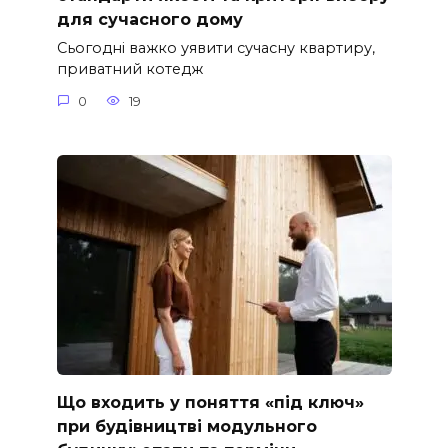
для сучасного дому
Сьогодні важко уявити сучасну квартиру,
приватний котедж
0
19
Що входить у поняття «під ключ»
при будівництві модульного