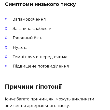
Симптоми низького тиску
Запаморочення
Загальна слабкість
Головний біль
Нудота
Темні плями перед очима
Підвищене потовиділення
Причини гіпотонії
Існує багато причин, які можуть викликати
зниження артеріального тиску: