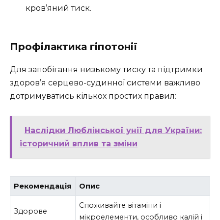
кров’яний тиск.
Профілактика гіпотонії
Для запобігання низькому тиску та підтримки
здоров’я серцево-судинної системи важливо
дотримуватись кількох простих правил:
Наслідки Люблінської унії для України:
історичний вплив та зміни
Рекомендація
Опис
Споживайте вітаміни і
Здорове
мікроелементи, особливо калій і