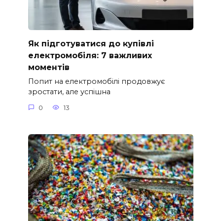
Як підготуватися до купівлі
електромобіля: 7 важливих
моментів
Попит на електромобілі продовжує
зростати, але успішна
0
13