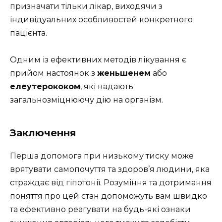
призначати тільки лікар, виходячи з
індивідуальних особливостей конкретного
пацієнта.
Одним із ефективних методів лікування є
прийом настоянок з
женьшенем
або
елеутерококом
, які надають
загальнозміцнюючу дію на організм.
Заключення
Перша допомога при низькому тиску може
врятувати самопочуття та здоров’я людини, яка
страждає від гіпотонії. Розуміння та дотримання
поняття про цей стан допоможуть вам швидко
та ефективно реагувати на будь-які ознаки