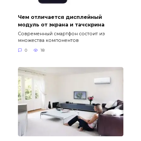
Чем отличается дисплейный
модуль от экрана и тачскрина
Современный смартфон состоит из
множества компонентов
0
18