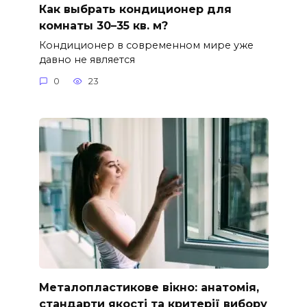
Как выбрать кондиционер для
комнаты 30–35 кв. м?
Кондиционер в современном мире уже
давно не является
0
23
Металопластикове вікно: анатомія,
стандарти якості та критерії вибору