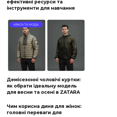
ефективні ресурси та
інструменти для навчання
КРАСА ТА МОДА
Демісезонні чоловічі куртки:
як обрати ідеальну модель
для весни та осені в ZATARA
Чим корисна диня для жінок:
головні переваги для