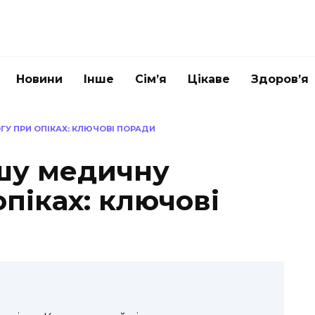
Новини
Інше
Сім’я
Цікаве
Здоров’я
У ПРИ ОПІКАХ: КЛЮЧОВІ ПОРАДИ
шу медичну
піках: ключові