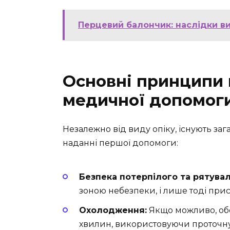
Перцевий балончик: наслідки ви
Основні принципи
медичної допомоги
Незалежно від виду опіку, існують заг
наданні першої допомоги:
Безпека потерпілого та рятувал
зоною небезпеки, і лише тоді при
Охолодження:
Якщо можливо, обе
хвилин, використовуючи проточн