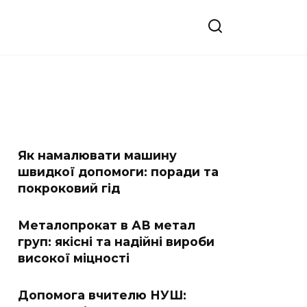
Як намалювати машину
швидкої допомоги: поради та
покроковий гід
Металопрокат в АВ метал
груп: якісні та надійні вироби
високої міцності
Допомога вчителю НУШ: