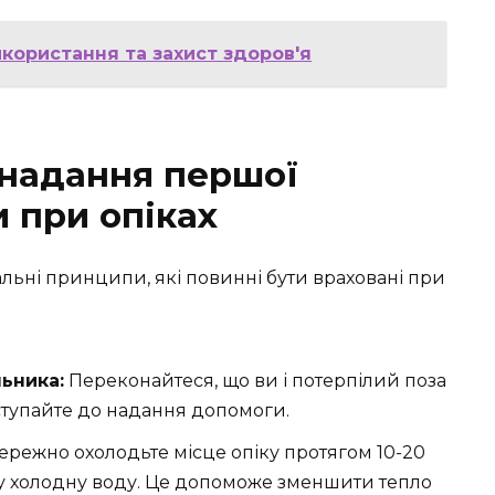
користання та захист здоров'я
 надання першої
 при опіках
альні принципи, які повинні бути враховані при
ьника:
Переконайтеся, що ви і потерпілий поза
ступайте до надання допомоги.
режно охолодьте місце опіку протягом 10-20
у холодну воду. Це допоможе зменшити тепло