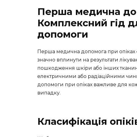
Перша медична доп
Комплексний гід д
допомоги
Перша медична допомога при опіках 
значно вплинути на результати лікуванн
пошкодження шкіри або інших тканин
електричними або радіаційними чин
допомоги при опіках важливе для ко
випадку.
Класифікація опікі