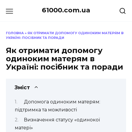
Перейти
61000.com.ua
до
вмісту
ГОЛОВНА
»
ЯК ОТРИМАТИ ДОПОМОГУ ОДИНОКИМ МАТЕРЯМ В
УКРАЇНІ: ПОСІБНИК ТА ПОРАДИ
Як отримати допомогу
одиноким матерям в
Україні: посібник та поради
Зміст
Допомога одиноким матерям:
підтримка та можливості
Визначення статусу «одинокої
матері»