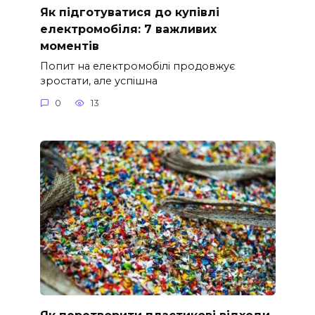
Як підготуватися до купівлі
електромобіля: 7 важливих
моментів
Попит на електромобілі продовжує
зростати, але успішна
0
13
Як перетворити пластикові відходи