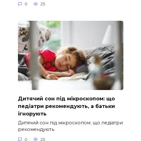
0
25
Дитячий сон під мікроскопом: що
педіатри рекомендують, а батьки
ігнорують
Дитячий сон під мікроскопом: що педіатри
рекомендують
0
25