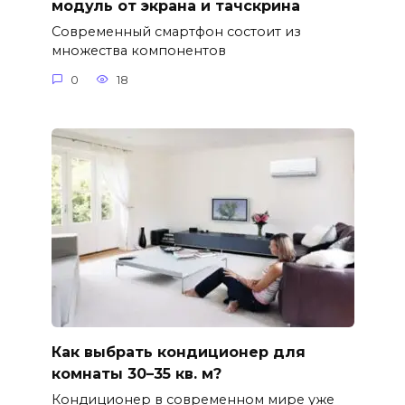
модуль от экрана и тачскрина
Современный смартфон состоит из
множества компонентов
0
18
Как выбрать кондиционер для
комнаты 30–35 кв. м?
Кондиционер в современном мире уже