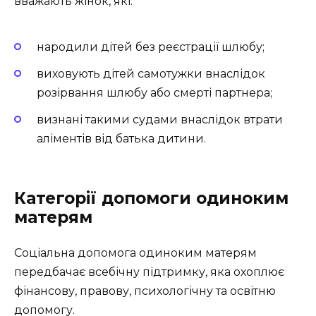
вважають жінок, які:
народили дітей без реєстрації шлюбу;
виховують дітей самотужки внаслідок
розірвання шлюбу або смерті партнера;
визнані такими судами внаслідок втрати
аліментів від батька дитини.
Категорії допомоги одиноким
матерям
Соціальна допомога одиноким матерям
передбачає всебічну підтримку, яка охоплює
фінансову, правову, психологічну та освітню
допомогу.