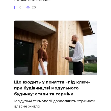
0
20
Що входить у поняття «під ключ»
при будівництві модульного
будинку: етапи та терміни
Модульні технології дозволяють отримати
власне житло