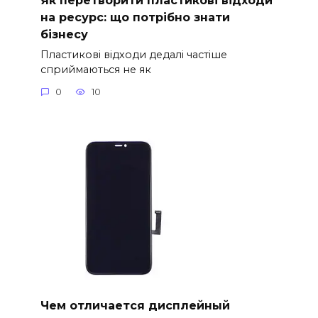
на ресурс: що потрібно знати
бізнесу
Пластикові відходи дедалі частіше
сприймаються не як
0
10
Чем отличается дисплейный