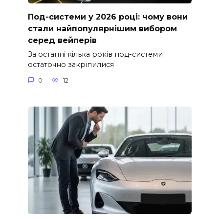
Под-системи у 2026 році: чому вони
стали найпопулярнішим вибором
серед вейперів
За останні кілька років под-системи
остаточно закріпилися
0
12