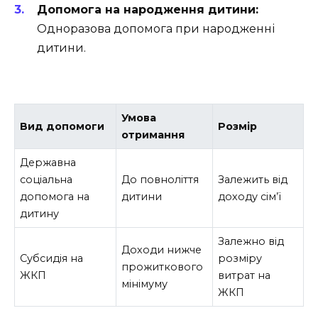
Допомога на народження дитини:
Одноразова допомога при народженні
дитини.
Умова
Вид допомоги
Розмір
отримання
Державна
соціальна
До повноліття
Залежить від
допомога на
дитини
доходу сім’ї
дитину
Залежно від
Доходи нижче
Субсидія на
розміру
прожиткового
ЖКП
витрат на
мінімуму
ЖКП