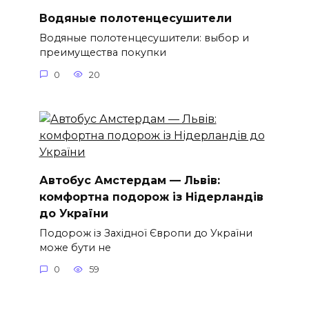
Водяные полотенцесушители
Водяные полотенцесушители: выбор и
преимущества покупки
0
20
Автобус Амстердам — Львів:
комфортна подорож із Нідерландів
до України
Подорож із Західної Європи до України
може бути не
0
59