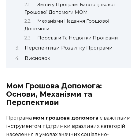
Зміни у Програмі Багатоцільової
Грошової Допомоги МОМ
Механізми Надання Грошової
Допомоги
Переваги Та Недоліки Програми
Перспективи Розвитку Програми
Висновок
Мом Грошова Допомога:
Основи, Механізми та
Перспективи
Програма
мом грошова допомога
є важливим
інструментом підтримки вразливих категорій
населення в умовах значних соціально-