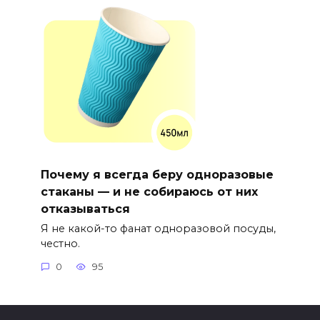
Почему я всегда беру одноразовые
стаканы — и не собираюсь от них
отказываться
Я не какой-то фанат одноразовой посуды,
честно.
0
95