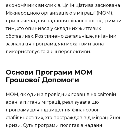
економічних викликів. Ця ініціатива, заснована
Міжнародною організацією з міграції (МОМ),
призначена для надання фінансової підтримки
тим, хто опинився у складних життєвих
обставинах. Розглянемо детальніше, які зміни
зазнала ця програма, які механізми вона
використовує та які її перспективи.
Основи Програми МОМ
Грошової Допомоги
МОМ, як один з провідних гравців на світовій
арені з питань міграції, реалізувала цю
програму для підвищення фінансової
стабільності тих, хто постраждав від міграційної
кризи. Суть програми полягає в наданні