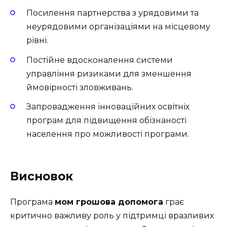
Посилення партнерства з урядовими та
неурядовими організаціями на місцевому
рівні.
Постійне вдосконалення системи
управління ризиками для зменшення
ймовірності зловживань.
Запровадження інноваційних освітніх
програм для підвищення обізнаності
населення про можливості програми.
Висновок
Програма
мом грошова допомога
грає
критично важливу роль у підтримці вразливих