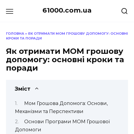
Перейти
61000.com.ua
до
вмісту
ГОЛОВНА
»
ЯК ОТРИМАТИ МОМ ГРОШОВУ ДОПОМОГУ: ОСНОВНІ
КРОКИ ТА ПОРАДИ
Як отримати МОМ грошову
допомогу: основні кроки та
поради
Зміст
Мом Грошова Допомога: Основи,
Механізми та Перспективи
Основи Програми МОМ Грошової
Допомоги